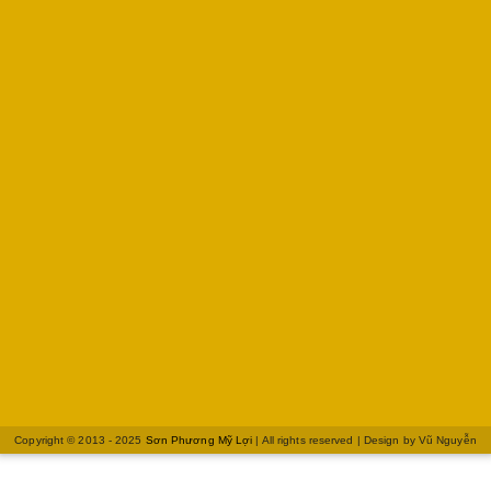
Copyright © 2013 - 2025
Sơn Phương Mỹ Lợi
| All rights reserved | Design by
Vũ Nguyễn