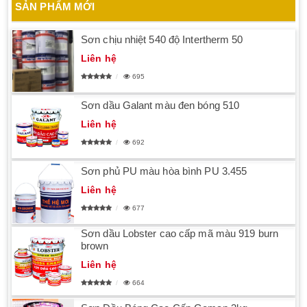
SẢN PHẨM MỚI
Sơn chịu nhiệt 540 độ Intertherm 50
Liên hệ
695
Sơn dầu Galant màu đen bóng 510
Liên hệ
692
Sơn phủ PU màu hòa bình PU 3.455
Liên hệ
677
Sơn dầu Lobster cao cấp mã màu 919 burn
brown
Liên hệ
664