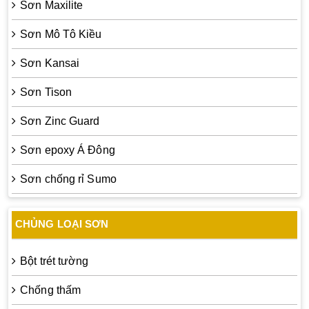
Sơn Maxilite
Sơn Mô Tô Kiều
Sơn Kansai
Sơn Tison
Sơn Zinc Guard
Sơn epoxy Á Đông
Sơn chống rỉ Sumo
CHỦNG LOẠI SƠN
Bột trét tường
Chống thấm