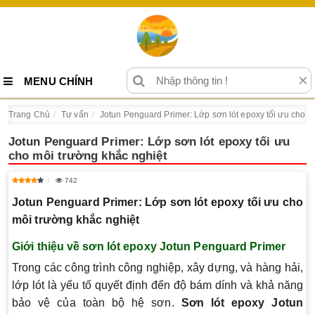
×
MENU CHÍNH
Trang Chủ
Tư vấn
Jotun Penguard Primer: Lớp sơn lót epoxy tối ưu cho m
Jotun Penguard Primer: Lớp sơn lót epoxy tối ưu
cho môi trường khắc nghiệt
742
Jotun Penguard Primer: Lớp sơn lót epoxy tối ưu cho
môi trường khắc nghiệt
Giới thiệu về sơn lót epoxy Jotun Penguard Primer
Trong các công trình công nghiệp, xây dựng, và hàng hải,
lớp lót là yếu tố quyết định đến độ bám dính và khả năng
bảo vệ của toàn bộ hệ sơn.
Sơn lót epoxy Jotun