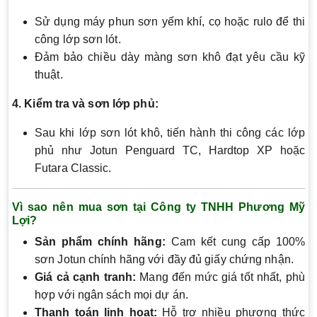
Sử dụng máy phun sơn yếm khí, cọ hoặc rulo để thi
công lớp sơn lót.
Đảm bảo chiều dày màng sơn khô đạt yêu cầu kỹ
thuật.
4. Kiểm tra và sơn lớp phủ:
Sau khi lớp sơn lót khô, tiến hành thi công các lớp
phủ như Jotun Penguard TC, Hardtop XP hoặc
Futara Classic.
Vì sao nên mua sơn tại Công ty TNHH Phương Mỹ
Lợi?
Sản phẩm chính hãng:
Cam kết cung cấp 100%
sơn Jotun chính hãng với đầy đủ giấy chứng nhận.
Giá cả cạnh tranh:
Mang đến mức giá tốt nhất, phù
hợp với ngân sách mọi dự án.
Thanh toán linh hoạt:
Hỗ trợ nhiều phương thức