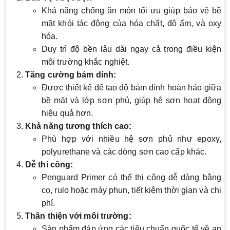
Khả năng chống ăn mòn tối ưu giúp bảo vệ bề
mặt khỏi tác động của hóa chất, độ ẩm, và oxy
hóa.
Duy trì độ bền lâu dài ngay cả trong điều kiện
môi trường khắc nghiệt.
Tăng cường bám dính:
Được thiết kế để tạo độ bám dính hoàn hảo giữa
bề mặt và lớp sơn phủ, giúp hệ sơn hoạt động
hiệu quả hơn.
Khả năng tương thích cao:
Phù hợp với nhiều hệ sơn phủ như epoxy,
polyurethane và các dòng sơn cao cấp khác.
Dễ thi công:
Penguard Primer có thể thi công dễ dàng bằng
cọ, rulo hoặc máy phun, tiết kiệm thời gian và chi
phí.
Thân thiện với môi trường:
Sản phẩm đáp ứng các tiêu chuẩn quốc tế về an