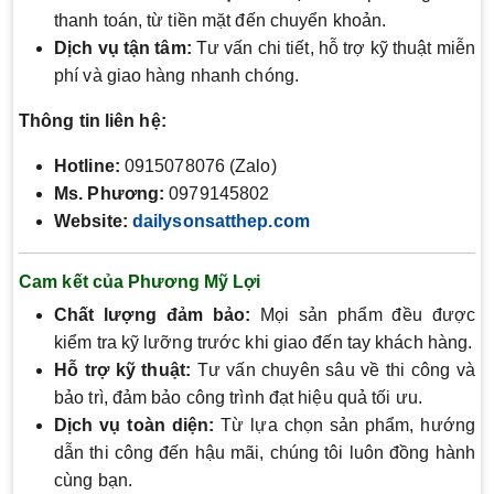
thanh toán, từ tiền mặt đến chuyển khoản.
Dịch vụ tận tâm:
Tư vấn chi tiết, hỗ trợ kỹ thuật miễn
phí và giao hàng nhanh chóng.
Thông tin liên hệ:
Hotline:
0915078076 (Zalo)
Ms. Phương:
0979145802
Website
:
dailysonsatthep.com
Cam kết của Phương Mỹ Lợi
Chất lượng đảm bảo:
Mọi sản phẩm đều được
kiểm tra kỹ lưỡng trước khi giao đến tay khách hàng.
Hỗ trợ kỹ thuật:
Tư vấn chuyên sâu về thi công và
bảo trì, đảm bảo công trình đạt hiệu quả tối ưu.
Dịch vụ toàn diện:
Từ lựa chọn sản phẩm, hướng
dẫn thi công đến hậu mãi, chúng tôi luôn đồng hành
cùng bạn.