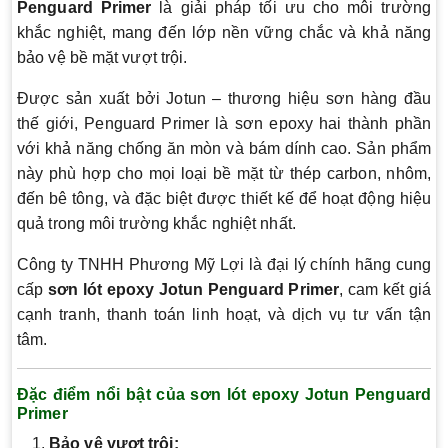
Penguard Primer
là giải pháp tối ưu cho môi trường
khắc nghiệt, mang đến lớp nền vững chắc và khả năng
bảo vệ bề mặt vượt trội.
Được sản xuất bởi Jotun – thương hiệu sơn hàng đầu
thế giới, Penguard Primer là sơn epoxy hai thành phần
với khả năng chống ăn mòn và bám dính cao. Sản phẩm
này phù hợp cho mọi loại bề mặt từ thép carbon, nhôm,
đến bê tông, và đặc biệt được thiết kế để hoạt động hiệu
quả trong môi trường khắc nghiệt nhất.
Công ty TNHH Phương Mỹ Lợi là đại lý chính hãng cung
cấp
sơn lót epoxy Jotun Penguard Primer
, cam kết giá
cạnh tranh, thanh toán linh hoạt, và dịch vụ tư vấn tận
tâm.
Đặc điểm nổi bật của sơn lót epoxy Jotun Penguard
Primer
Bảo vệ vượt trội: