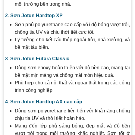
môi trường bên trong nhà.
2. Sơn Jotun Hardtop XP
Sơn phủ polyurethane cao cấp với độ bóng vượt trội,
chống tia UV và chịu thời tiết cực tốt.
Lý tưởng cho kết cấu thép ngoài trời, nhà xưởng, và
bề mặt tàu biển.
3. Sơn Jotun Futara Classic
Dòng sơn epoxy hoàn thiện với độ bền cao, mang lại
bề mặt mịn màng và chống mài mòn hiệu quả.
Phù hợp cho cả nội thất và ngoại thất trong các công
trình công nghiệp.
4. Sơn Jotun Hardtop AX cao cấp
Dòng sơn polyurethane tiên tiến với khả năng chống
chịu tia UV và thời tiết hoàn hảo.
Mang đến lớp phủ sáng bóng, đẹp mắt và độ bền
vượt trội trong môi trường khắc nghiệt. Sơn tốt ở