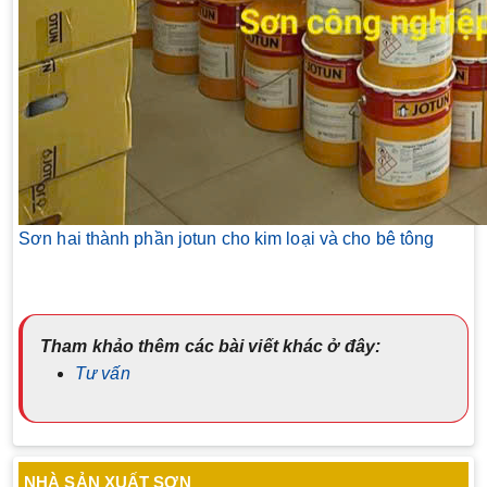
Sơn hai thành phần jotun cho kim loại và cho bê tông
Tham khảo thêm các bài viết khác ở đây:
Tư vấn
NHÀ SẢN XUẤT SƠN