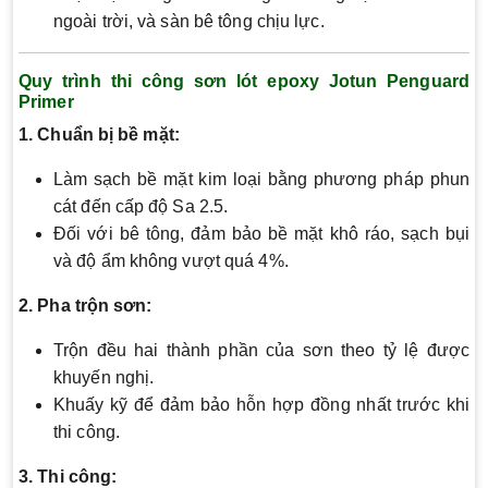
ngoài trời, và sàn bê tông chịu lực.
Quy trình thi công sơn lót epoxy Jotun Penguard
Primer
1. Chuẩn bị bề mặt:
Làm sạch bề mặt kim loại bằng phương pháp phun
cát đến cấp độ Sa 2.5.
Đối với bê tông, đảm bảo bề mặt khô ráo, sạch bụi
và độ ẩm không vượt quá 4%.
2. Pha trộn sơn:
Trộn đều hai thành phần của sơn theo tỷ lệ được
khuyến nghị.
Khuấy kỹ để đảm bảo hỗn hợp đồng nhất trước khi
thi công.
3. Thi công: