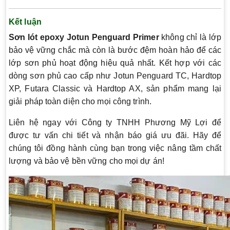
Kết luận
Sơn lót epoxy Jotun Penguard Primer
không chỉ là lớp
bảo vệ vững chắc mà còn là bước đệm hoàn hảo để các
lớp sơn phủ hoạt động hiệu quả nhất. Kết hợp với các
dòng sơn phủ cao cấp như Jotun Penguard TC, Hardtop
XP, Futara Classic và Hardtop AX, sản phẩm mang lại
giải pháp toàn diện cho mọi công trình.
Liên hệ ngay với Công ty TNHH Phương Mỹ Lợi để
được tư vấn chi tiết và nhận báo giá ưu đãi. Hãy để
chúng tôi đồng hành cùng bạn trong việc nâng tầm chất
lượng và bảo vệ bền vững cho mọi dự án!