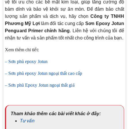
vệ tối ưu cho các bề mặt kim loại, giúp tăng cường độ
bám dính và bảo vệ khỏi sự ăn mòn. Để đảm bảo chất
lượng sản phẩm và dịch vụ, hãy chọn
Công ty TNHH
Phương Mỹ Lợi
làm đối tác cung cấp
Sơn Epoxy Jotun
Penguard Primer chính hãng
. Liên hệ với chúng tôi để
nhận tư vấn và sản phẩm tốt nhất cho công trình của bạn.
Xem thêm chi tiết:
– Sơn phủ epoxy Jotun
– Sơn phủ epoxy Jotun ngoại thất cao cấp
– Sơn phủ Epoxy Jotun ngoại thất giá
Tham khảo thêm các bài viết khác ở đây:
Tư vấn