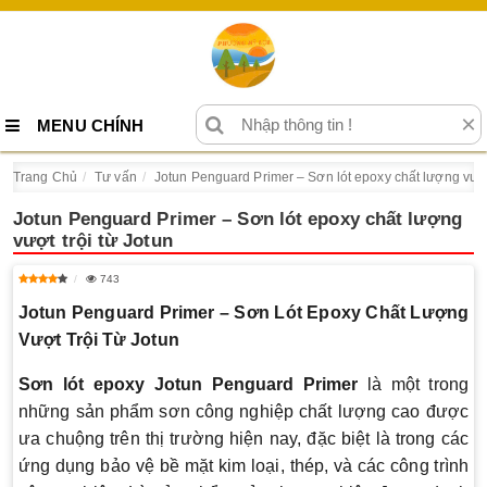
×
MENU CHÍNH
Trang Chủ
Tư vấn
Jotun Penguard Primer – Sơn lót epoxy chất lượng vượt 
Jotun Penguard Primer – Sơn lót epoxy chất lượng
vượt trội từ Jotun
743
Jotun Penguard Primer – Sơn Lót Epoxy Chất Lượng
Vượt Trội Từ Jotun
Sơn lót epoxy Jotun Penguard Primer
là một trong
những sản phẩm sơn công nghiệp chất lượng cao được
ưa chuộng trên thị trường hiện nay, đặc biệt là trong các
ứng dụng bảo vệ bề mặt kim loại, thép, và các công trình