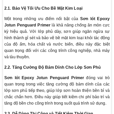
2.1. Bảo Vệ Tối Ưu Cho Bề Mặt Kim Loại
Một trong những ưu điểm nổi bật của
Sơn lót Epoxy
Jotun Penguard Primer
là khả năng chống ăn mòn cực
kỳ hiệu quả. Với lớp phủ dày, sơn giúp ngăn ngừa sự
hình thành gỉ sét và bảo vệ bề mặt kim loại khỏi tác động
của độ ẩm, hóa chất và nước biển, điều này đặc biệt
quan trọng đối với các công trình công nghiệp, nhà máy
và tàu thuyền.
2.2. Tăng Cường Độ Bám Dính Cho Lớp Sơn Phủ
Sơn lót Epoxy Jotun Penguard Primer
đóng vai trò
quan trọng trong việc tăng cường độ bám dính của các
lớp sơn phủ tiếp theo, giúp lớp sơn hoàn thiện bền bỉ và
chắc chắn hơn. Điều này giúp tiết kiệm chi phí bảo trì và
tăng độ bền cho công trình trong suốt quá trình sử dụng.
2.3. Dễ Dàng Thi Công và Tiết Kiệm Thời Gian