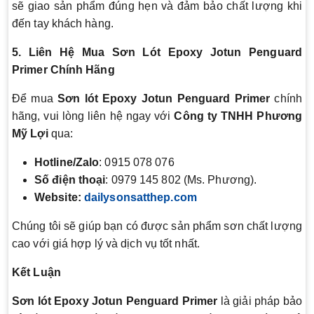
sẽ giao sản phẩm đúng hẹn và đảm bảo chất lượng khi
đến tay khách hàng.
5. Liên Hệ Mua Sơn Lót Epoxy Jotun Penguard
Primer Chính Hãng
Để mua
Sơn lót Epoxy Jotun Penguard Primer
chính
hãng, vui lòng liên hệ ngay với
Công ty TNHH Phương
Mỹ Lợi
qua:
Hotline/Zalo
: 0915 078 076
Số điện thoại
: 0979 145 802 (Ms. Phương).
Website
:
dailysonsatthep.com
Chúng tôi sẽ giúp bạn có được sản phẩm sơn chất lượng
cao với giá hợp lý và dịch vụ tốt nhất.
Kết Luận
Sơn lót Epoxy Jotun Penguard Primer
là giải pháp bảo