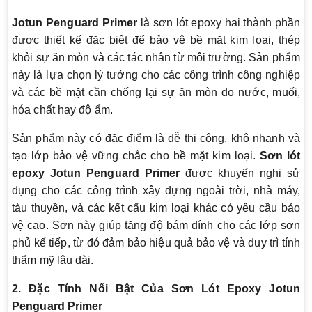
Jotun Penguard Primer
là sơn lót epoxy hai thành phần
được thiết kế đặc biệt để bảo vệ bề mặt kim loại, thép
khỏi sự ăn mòn và các tác nhân từ môi trường. Sản phẩm
này là lựa chọn lý tưởng cho các công trình công nghiệp
và các bề mặt cần chống lại sự ăn mòn do nước, muối,
hóa chất hay độ ẩm.
Sản phẩm này có đặc điểm là dễ thi công, khô nhanh và
tạo lớp bảo vệ vững chắc cho bề mặt kim loại.
Sơn lót
epoxy Jotun Penguard Primer
được khuyến nghị sử
dụng cho các công trình xây dựng ngoài trời, nhà máy,
tàu thuyền, và các kết cấu kim loại khác có yêu cầu bảo
vệ cao. Sơn này giúp tăng độ bám dính cho các lớp sơn
phủ kế tiếp, từ đó đảm bảo hiệu quả bảo vệ và duy trì tính
thẩm mỹ lâu dài.
2. Đặc Tính Nổi Bật Của Sơn Lót Epoxy Jotun
Penguard Primer