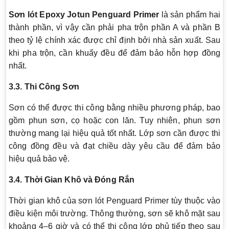
Sơn lót Epoxy Jotun Penguard Primer
là sản phẩm hai
thành phần, vì vậy cần phải pha trộn phần A và phần B
theo tỷ lệ chính xác được chỉ định bởi nhà sản xuất. Sau
khi pha trộn, cần khuấy đều để đảm bảo hỗn hợp đồng
nhất.
3.3. Thi Công Sơn
Sơn có thể được thi công bằng nhiều phương pháp, bao
gồm phun sơn, cọ hoặc con lăn. Tuy nhiên, phun sơn
thường mang lại hiệu quả tốt nhất. Lớp sơn cần được thi
công đồng đều và đạt chiều dày yêu cầu để đảm bảo
hiệu quả bảo vệ.
3.4. Thời Gian Khô và Đóng Rắn
Thời gian khô của sơn lót Penguard Primer tùy thuộc vào
điều kiện môi trường. Thông thường, sơn sẽ khô mặt sau
khoảng 4–6 giờ và có thể thi công lớp phủ tiếp theo sau