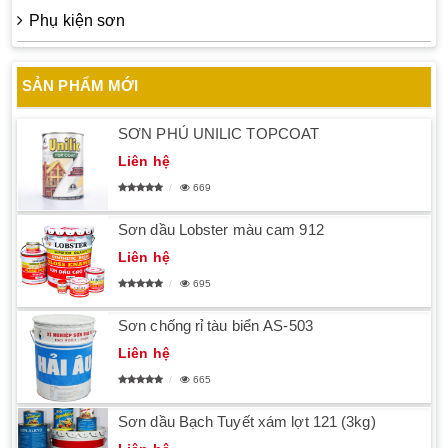
Phụ kiện sơn
SẢN PHẨM MỚI
SƠN PHỦ UNILIC TOPCOAT
Liên hệ
669
Sơn dầu Lobster màu cam 912
Liên hệ
695
Sơn chống rỉ tàu biển AS-503
Liên hệ
665
Sơn dầu Bạch Tuyết xám lợt 121 (3kg)