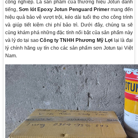
công nghiệp. Là sản phẩm của thương hiệu Jotun danh
tiếng,
Sơn lót Epoxy Jotun Penguard Primer
mang đến
hiệu quả bảo vệ vượt trội, kéo dài tuổi thọ cho công trình
và giúp tiết kiệm chi phí bảo trì. Dưới đây, chúng ta sẽ
cùng khám phá những đặc tính nổi bật của sản phẩm này
và lý do tại sao
Công ty TNHH Phương Mỹ Lợi
lại là đại
lý chính hãng uy tín cho các sản phẩm sơn Jotun tại Việt
Nam.