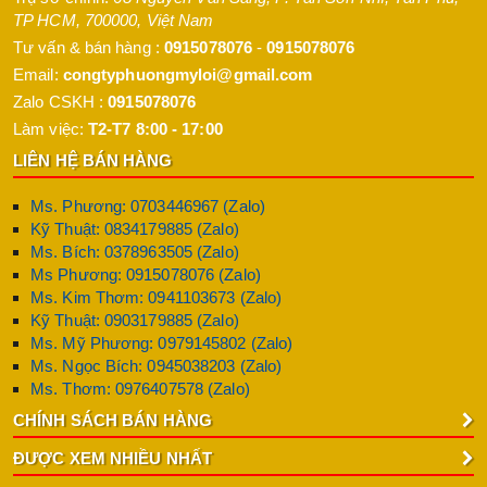
TP HCM
,
700000
,
Việt Nam
Tư vấn & bán hàng :
0915078076
-
0915078076
Email:
congtyphuongmyloi@gmail.com
Zalo CSKH :
0915078076
Làm việc:
T2-T7 8:00 - 17:00
LIÊN HỆ BÁN HÀNG
Ms. Phương: 0703446967 (Zalo)
Kỹ Thuật: 0834179885 (Zalo)
Ms. Bích: 0378963505 (Zalo)
Ms Phương: 0915078076 (Zalo)
Ms. Kim Thơm: 0941103673 (Zalo)
Kỹ Thuật: 0903179885 (Zalo)
Ms. Mỹ Phương: 0979145802 (Zalo)
Ms. Ngọc Bích: 0945038203 (Zalo)
Ms. Thơm: 0976407578 (Zalo)
CHÍNH SÁCH BÁN HÀNG
ĐƯỢC XEM NHIỀU NHẤT