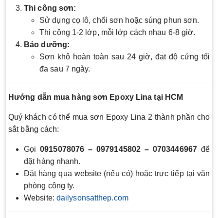
Thi công sơn:
Sử dụng cọ lô, chổi sơn hoặc súng phun sơn.
Thi công 1-2 lớp, mỗi lớp cách nhau 6-8 giờ.
Bảo dưỡng:
Sơn khô hoàn toàn sau 24 giờ, đạt độ cứng tối
đa sau 7 ngày.
Hướng dẫn mua hàng sơn Epoxy Lina tại HCM
Quý khách có thể mua sơn Epoxy Lina 2 thành phần cho
sắt bằng cách:
Gọi
0915078076 – 0979145802 – 0703446967
để
đặt hàng nhanh.
Đặt hàng qua website (nếu có) hoặc trực tiếp tại văn
phòng công ty.
Website:
dailysonsatthep.com