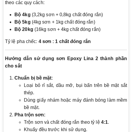
theo các quy cách:
Bộ 4kg
(3,2kg sơn + 0,8kg chất đóng rắn)
Bộ 5kg
(4kg sơn + 1kg chất đóng rắn)
Bộ 20kg
(16kg sơn + 4kg chất đóng rắn)
Tỷ lệ pha chếc:
4 sơn : 1 chất đóng rắn
Hướng dẫn sử dụng sơn Epoxy Lina 2 thành phần
cho sắt
Chuẩn bị bề mặt:
Loại bỏ rỉ sắt, dầu mỡ, bụi bẩn trên bề mặt sắt
thép.
Dùng giấy nhám hoặc máy đánh bóng làm mềm
bề mặt.
Pha trộn sơn:
Trộn sơn và chất đóng rắn theo tỷ lệ
4:1
.
Khuấy đều trước khi sử dụng.