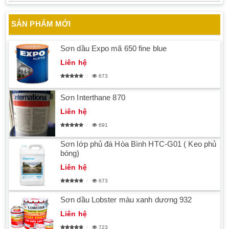
SẢN PHẨM MỚI
Sơn dầu Expo mã 650 fine blue
Liên hệ
673
Sơn Interthane 870
Liên hệ
691
Sơn lớp phủ đá Hòa Bình HTC-G01 ( Keo phủ
bóng)
Liên hệ
673
Sơn dầu Lobster màu xanh dương 932
Liên hệ
723