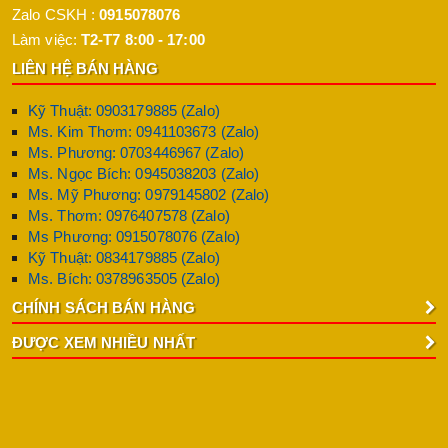
Zalo CSKH :
0915078076
Làm việc:
T2-T7 8:00 - 17:00
LIÊN HỆ BÁN HÀNG
Kỹ Thuật: 0903179885 (Zalo)
Ms. Kim Thơm: 0941103673 (Zalo)
Ms. Phương: 0703446967 (Zalo)
Ms. Ngọc Bích: 0945038203 (Zalo)
Ms. Mỹ Phương: 0979145802 (Zalo)
Ms. Thơm: 0976407578 (Zalo)
Ms Phương: 0915078076 (Zalo)
Kỹ Thuật: 0834179885 (Zalo)
Ms. Bích: 0378963505 (Zalo)
CHÍNH SÁCH BÁN HÀNG
ĐƯỢC XEM NHIỀU NHẤT