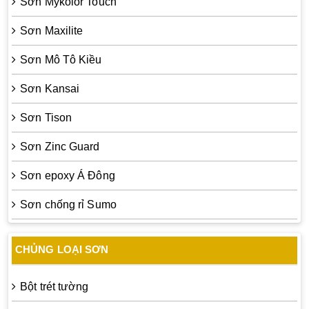
Sơn Mykolor Touch
Sơn Maxilite
Sơn Mô Tô Kiều
Sơn Kansai
Sơn Tison
Sơn Zinc Guard
Sơn epoxy Á Đông
Sơn chống rỉ Sumo
CHỦNG LOẠI SƠN
Bột trét tường