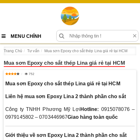
×
MENU CHÍNH
Trang Chủ
Tư vấn
Mua sơn Epoxy cho sắt thép Lina giá rẻ tại HCM
Mua sơn Epoxy cho sắt thép Lina giá rẻ tại HCM
752
Mua sơn Epoxy cho sắt thép Lina giá rẻ tại HCM
Liên hệ mua sơn Epoxy Lina 2 thành phần cho sắt
Công ty TNHH Phương Mỹ Lợi
Hotline:
0915078076 –
0979145802 – 0703446967
Giao hàng toàn quốc
Giới thiệu về sơn Epoxy Lina 2 thành phần cho sắt