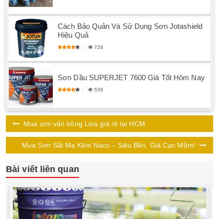
Cách Bảo Quản Và Sử Dụng Sơn Jotashield
Hiệu Quả
728
Sơn Dầu SUPERJET 7600 Giá Tốt Hôm Nay
538
Mua sơn vân bông Lina giá rẻ tại HCM
Mua Sơn Sắt Mạ Kẽm Naco – Siêu Bền, Giá Cực Mềm!
Bài viết liên quan