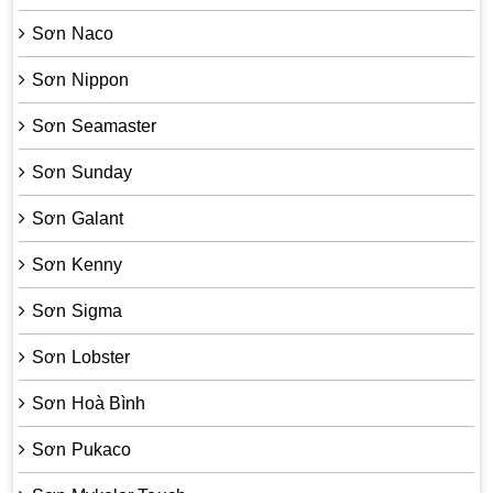
Sơn Naco
Sơn Nippon
Sơn Seamaster
Sơn Sunday
Sơn Galant
Sơn Kenny
Sơn Sigma
Sơn Lobster
Sơn Hoà Bình
Sơn Pukaco