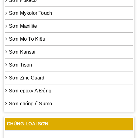
Sơn Pukaco
Sơn Mykolor Touch
Sơn Maxilite
Sơn Mô Tô Kiều
Sơn Kansai
Sơn Tison
Sơn Zinc Guard
Sơn epoxy Á Đông
Sơn chống rỉ Sumo
CHỦNG LOẠI SƠN