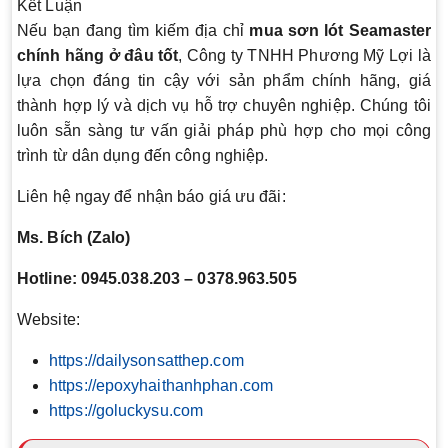
Kết Luận
Nếu bạn đang tìm kiếm địa chỉ
mua sơn lót Seamaster
chính hãng ở đâu tốt
, Công ty TNHH Phương Mỹ Lợi là
lựa chọn đáng tin cậy với sản phẩm chính hãng, giá
thành hợp lý và dịch vụ hỗ trợ chuyên nghiệp. Chúng tôi
luôn sẵn sàng tư vấn giải pháp phù hợp cho mọi công
trình từ dân dụng đến công nghiệp.
Liên hệ ngay để nhận báo giá ưu đãi:
Ms. Bích (Zalo)
Hotline: 0945.038.203 – 0378.963.505
Website:
https://dailysonsatthep.com
https://epoxyhaithanhphan.com
https://goluckysu.com