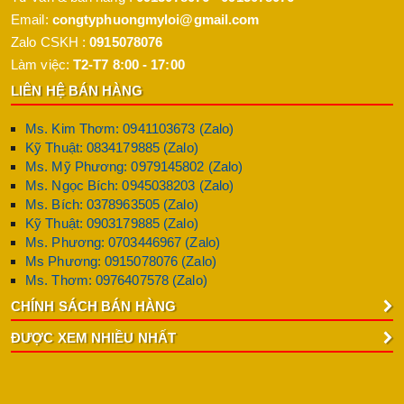
Email:
congtyphuongmyloi@gmail.com
Zalo CSKH :
0915078076
Làm việc:
T2-T7 8:00 - 17:00
LIÊN HỆ BÁN HÀNG
Ms. Kim Thơm: 0941103673 (Zalo)
Kỹ Thuật: 0834179885 (Zalo)
Ms. Mỹ Phương: 0979145802 (Zalo)
Ms. Ngọc Bích: 0945038203 (Zalo)
Ms. Bích: 0378963505 (Zalo)
Kỹ Thuật: 0903179885 (Zalo)
Ms. Phương: 0703446967 (Zalo)
Ms Phương: 0915078076 (Zalo)
Ms. Thơm: 0976407578 (Zalo)
CHÍNH SÁCH BÁN HÀNG
ĐƯỢC XEM NHIỀU NHẤT