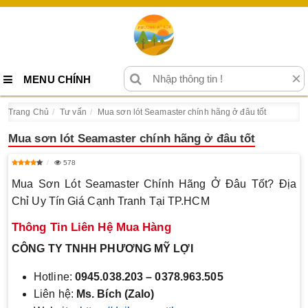
×
MENU CHÍNH
Trang Chủ
Tư vấn
Mua sơn lót Seamaster chính hãng ở đâu tốt
Mua sơn lót Seamaster chính hãng ở đâu tốt
578
Mua Sơn Lót Seamaster Chính Hãng Ở Đâu Tốt? Địa
Chỉ Uy Tín Giá Cạnh Tranh Tại TP.HCM
Thông Tin Liên Hệ Mua Hàng
CÔNG TY TNHH PHƯƠNG MỸ LỢI
Hotline:
0945.038.203 – 0378.963.505
Liên hệ:
Ms. Bích (Zalo)