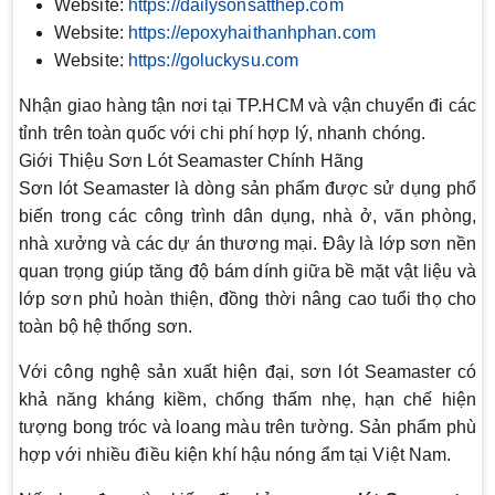
Website:
https://dailysonsatthep.com
Website:
https://epoxyhaithanhphan.com
Website:
https://goluckysu.com
Nhận giao hàng tận nơi tại TP.HCM và vận chuyển đi các
tỉnh trên toàn quốc với chi phí hợp lý, nhanh chóng.
Giới Thiệu Sơn Lót Seamaster Chính Hãng
Sơn lót Seamaster là dòng sản phẩm được sử dụng phổ
biến trong các công trình dân dụng, nhà ở, văn phòng,
nhà xưởng và các dự án thương mại. Đây là lớp sơn nền
quan trọng giúp tăng độ bám dính giữa bề mặt vật liệu và
lớp sơn phủ hoàn thiện, đồng thời nâng cao tuổi thọ cho
toàn bộ hệ thống sơn.
Với công nghệ sản xuất hiện đại, sơn lót Seamaster có
khả năng kháng kiềm, chống thấm nhẹ, hạn chế hiện
tượng bong tróc và loang màu trên tường. Sản phẩm phù
hợp với nhiều điều kiện khí hậu nóng ẩm tại Việt Nam.