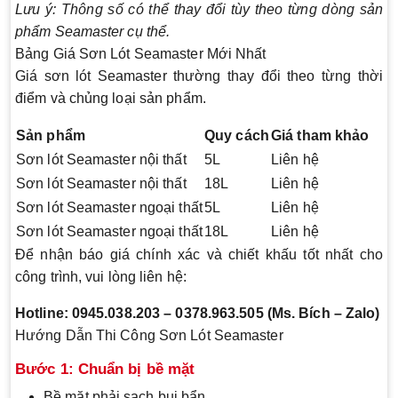
Lưu ý: Thông số có thể thay đổi tùy theo từng dòng sản
phẩm Seamaster cụ thể.
Bảng Giá Sơn Lót Seamaster Mới Nhất
Giá sơn lót Seamaster thường thay đổi theo từng thời
điểm và chủng loại sản phẩm.
Sản phẩm
Quy cách
Giá tham khảo
Sơn lót Seamaster nội thất
5L
Liên hệ
Sơn lót Seamaster nội thất
18L
Liên hệ
Sơn lót Seamaster ngoại thất
5L
Liên hệ
Sơn lót Seamaster ngoại thất
18L
Liên hệ
Để nhận báo giá chính xác và chiết khấu tốt nhất cho
công trình, vui lòng liên hệ:
Hotline: 0945.038.203 – 0378.963.505 (Ms. Bích – Zalo)
Hướng Dẫn Thi Công Sơn Lót Seamaster
Bước 1: Chuẩn bị bề mặt
Bề mặt phải sạch bụi bẩn.