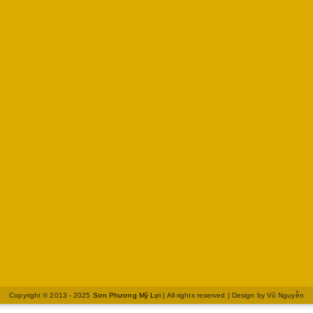
Copyright © 2013 - 2025
Sơn Phương Mỹ Lợi
| All rights reserved | Design by
Vũ Nguyễn