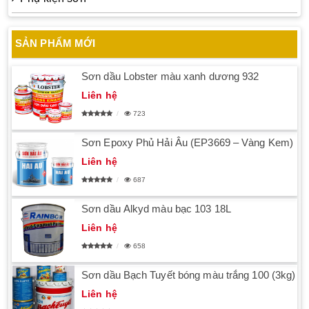
SẢN PHẨM MỚI
Sơn dầu Lobster màu xanh dương 932
Liên hệ
723
Sơn Epoxy Phủ Hải Âu (EP3669 – Vàng Kem)
Liên hệ
687
Sơn dầu Alkyd màu bạc 103 18L
Liên hệ
658
Sơn dầu Bạch Tuyết bóng màu trắng 100 (3kg)
Liên hệ