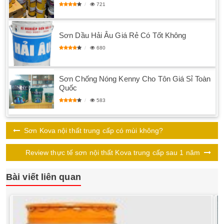
721
Sơn Dầu Hải Âu Giá Rẻ Có Tốt Không
680
Sơn Chống Nóng Kenny Cho Tôn Giá Sỉ Toàn
Quốc
583
Sơn Kova nội thất trung cấp có mùi không?
Review thực tế sơn nội thất Kova trung cấp sau 1 năm
Bài viết liên quan