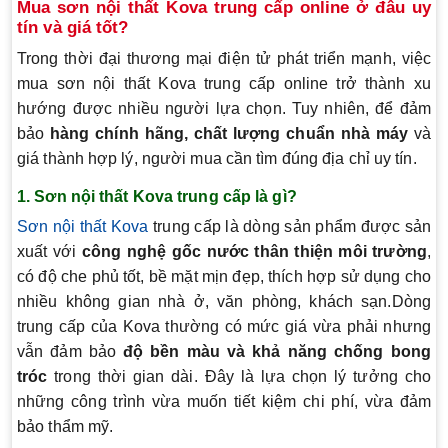
Mua sơn nội thất Kova trung cấp online ở đâu uy
tín và giá tốt?
Trong thời đại thương mại điện tử phát triển mạnh, việc
mua sơn nội thất Kova trung cấp online trở thành xu
hướng được nhiều người lựa chọn. Tuy nhiên, để đảm
bảo
hàng chính hãng, chất lượng chuẩn nhà máy
và
giá thành hợp lý, người mua cần tìm đúng địa chỉ uy tín.
1. Sơn nội thất Kova trung cấp là gì?
Sơn nội thất Kova
trung cấp là dòng sản phẩm được sản
xuất với
công nghệ gốc nước thân thiện môi trường
,
có độ che phủ tốt, bề mặt mịn đẹp, thích hợp sử dụng cho
nhiều không gian nhà ở, văn phòng, khách sạn.Dòng
trung cấp của Kova thường có mức giá vừa phải nhưng
vẫn đảm bảo
độ bền màu và khả năng chống bong
tróc
trong thời gian dài. Đây là lựa chọn lý tưởng cho
những công trình vừa muốn tiết kiệm chi phí, vừa đảm
bảo thẩm mỹ.