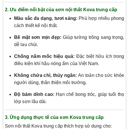
2. Ưu điểm nổi bật của sơn nội thất Kova trung cấp
Màu sắc đa dạng, tươi sáng:
Phù hợp nhiều phong
cách thiết kế nội thất.
Bề mặt sơn mịn đẹp:
Giúp tường trông sang trọng,
dễ lau chùi.
Chống nấm mốc hiệu quả:
Đặc biệt hữu ích trong
điều kiện khí hậu nóng ẩm của Việt Nam.
Không chứa chì, thủy ngân:
An toàn cho sức khỏe
người dùng, thân thiện môi trường.
Độ bám dính cao:
Hạn chế bong tróc, giúp tuổi thọ
lớp sơn lâu dài.
3. Ứng dụng thực tế của sơn Kova trung cấp
Sơn nội thất Kova trung cấp thích hợp sử dụng cho: