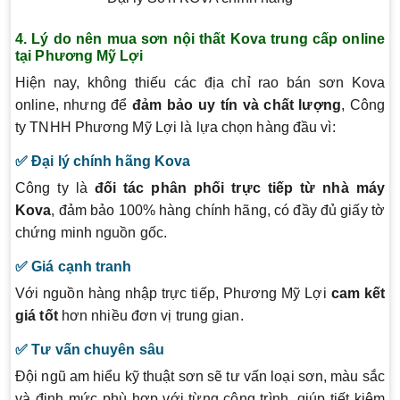
4. Lý do nên mua sơn nội thất Kova trung cấp online
tại Phương Mỹ Lợi
Hiện nay, không thiếu các địa chỉ rao bán sơn Kova
online, nhưng để
đảm bảo uy tín và chất lượng
, Công
ty TNHH Phương Mỹ Lợi là lựa chọn hàng đầu vì:
✅ Đại lý chính hãng Kova
Công ty là
đối tác phân phối trực tiếp từ nhà máy
Kova
, đảm bảo 100% hàng chính hãng, có đầy đủ giấy tờ
chứng minh nguồn gốc.
✅ Giá cạnh tranh
Với nguồn hàng nhập trực tiếp, Phương Mỹ Lợi
cam kết
giá tốt
hơn nhiều đơn vị trung gian.
✅ Tư vấn chuyên sâu
Đội ngũ am hiểu kỹ thuật sơn sẽ tư vấn loại sơn, màu sắc
và định mức phù hợp với từng công trình, giúp tiết kiệm