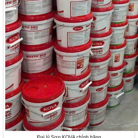
Đại lý Sơn KOVA chính hãng