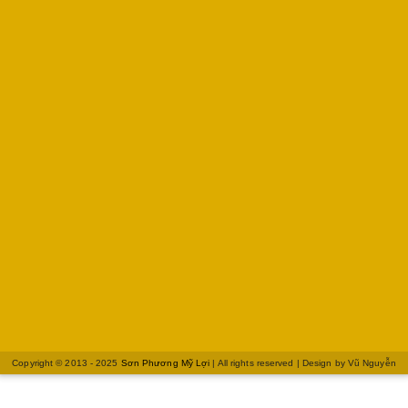
Copyright © 2013 - 2025
Sơn Phương Mỹ Lợi
| All rights reserved | Design by
Vũ Nguyễn