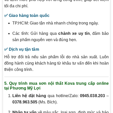
tối đa chi phí.
✅ Giao hàng toàn quốc
TP.HCM: Giao tận nhà nhanh chóng trong ngày.
Các tỉnh: Gửi hàng qua
chành xe uy tín
, đảm bảo
sản phẩm nguyên vẹn và đúng hẹn.
✅ Dịch vụ tận tâm
Hỗ trợ đổi trả nếu sản phẩm lỗi do nhà sản xuất. Luôn
đồng hành cùng khách hàng từ khâu tư vấn đến khi hoàn
thiện công trình.
5. Quy trình mua sơn nội thất Kova trung cấp online
tại Phương Mỹ Lợi
Liên hệ đặt hàng
qua hotline/Zalo:
0945.038.203
–
0378.963.505
(Ms. Bích).
Nhận tư vấn
về màu sắc, loại sơn, định mức và báo