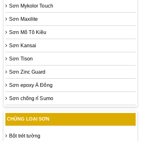
Sơn Mykolor Touch
Sơn Maxilite
Sơn Mô Tô Kiều
Sơn Kansai
Sơn Tison
Sơn Zinc Guard
Sơn epoxy Á Đông
Sơn chống rỉ Sumo
CHỦNG LOẠI SƠN
Bột trét tường