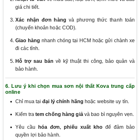
giá chi tiết.
Xác nhận đơn hàng
và phương thức thanh toán
(chuyển khoản hoặc COD).
Giao hàng
nhanh chóng tại HCM hoặc gửi chành xe
đi các tỉnh.
Hỗ trợ sau bán
về kỹ thuật thi công, bảo quản và
bảo hành.
6. Lưu ý khi chọn mua sơn nội thất Kova trung cấp
online
Chỉ mua tại
đại lý chính hãng
hoặc website uy tín.
Kiểm tra
tem chống hàng giả
và bao bì nguyên vẹn.
Yêu cầu
hóa đơn, phiếu xuất kho
để đảm bảo
quyền lợi bảo hành.