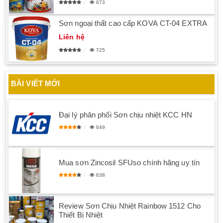
673
Sơn ngoại thất cao cấp KOVA CT-04 EXTRA
Liên hệ
725
BÀI VIẾT MỚI
Đại lý phân phối Sơn chịu nhiệt KCC HN
649
Mua sơn Zincosil SFUso chính hãng uy tín
638
Review Sơn Chịu Nhiệt Rainbow 1512 Cho
Thiết Bị Nhiệt