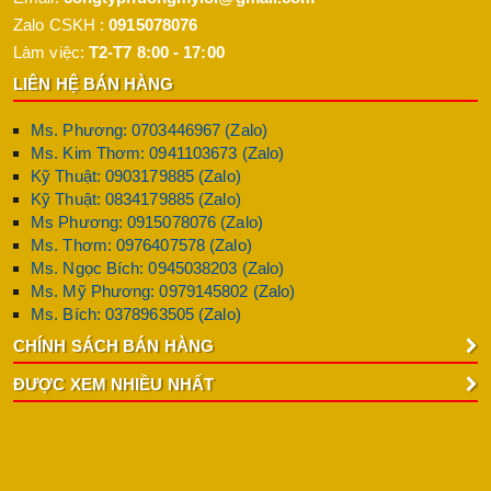
Zalo CSKH :
0915078076
Làm việc:
T2-T7 8:00 - 17:00
LIÊN HỆ BÁN HÀNG
Ms. Phương: 0703446967 (Zalo)
Ms. Kim Thơm: 0941103673 (Zalo)
Kỹ Thuật: 0903179885 (Zalo)
Kỹ Thuật: 0834179885 (Zalo)
Ms Phương: 0915078076 (Zalo)
Ms. Thơm: 0976407578 (Zalo)
Ms. Ngọc Bích: 0945038203 (Zalo)
Ms. Mỹ Phương: 0979145802 (Zalo)
Ms. Bích: 0378963505 (Zalo)
CHÍNH SÁCH BÁN HÀNG
ĐƯỢC XEM NHIỀU NHẤT