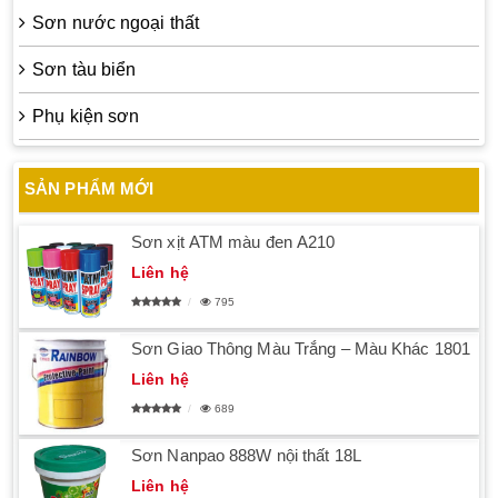
Sơn nước ngoại thất
Sơn tàu biển
Phụ kiện sơn
SẢN PHẨM MỚI
Sơn xịt ATM màu đen A210
Liên hệ
795
Sơn Giao Thông Màu Trắng – Màu Khác 1801
Liên hệ
689
Sơn Nanpao 888W nội thất 18L
Liên hệ