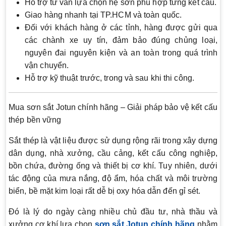
Hỗ trợ tư vấn lựa chọn hệ sơn phù hợp từng kết cấu.
Giao hàng nhanh tại TP.HCM và toàn quốc.
Đối với khách hàng ở các tỉnh, hàng được gửi qua
các chành xe uy tín, đảm bảo đúng chủng loại,
nguyên đai nguyên kiện và an toàn trong quá trình
vận chuyển.
Hỗ trợ kỹ thuật trước, trong và sau khi thi công.
Mua sơn sắt Jotun chính hãng – Giải pháp bảo vệ kết cấu
thép bền vững
Sắt thép là vật liệu được sử dụng rộng rãi trong xây dựng
dân dụng, nhà xưởng, cầu cảng, kết cấu công nghiệp,
bồn chứa, đường ống và thiết bị cơ khí. Tuy nhiên, dưới
tác động của mưa nắng, độ ẩm, hóa chất và môi trường
biển, bề mặt kim loại rất dễ bị oxy hóa dẫn đến gỉ sét.
Đó là lý do ngày càng nhiều chủ đầu tư, nhà thầu và
xưởng cơ khí lựa chọn
sơn sắt Jotun chính hãng
nhằm