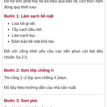
Để hệ sơn phát huy tối đa hiệu quả bảo vệ, cần thực hiện
đúng quy trình sau:
Bước 1: Làm sạch bề mặt
Loại bỏ gỉ sét.
Tẩy sạch dầu mỡ.
Làm sạch bụi.
Đảm bảo bề mặt khô ráo.
Đối với công trình yêu cầu cao nên phun cát đạt tiêu
chuẩn Sa 2.5.
Bước 2: Sơn lớp chống rỉ
Thi công 1–2 lớp sơn chống rỉ Jotun.
Độ dày theo hướng dẫn của nhà sản xuất.
Bước 3: Sơn phủ