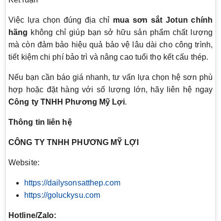
Việc lựa chọn đúng địa chỉ
mua sơn sắt Jotun chính
hãng
không chỉ giúp bạn sở hữu sản phẩm chất lượng
mà còn đảm bảo hiệu quả bảo vệ lâu dài cho công trình,
tiết kiệm chi phí bảo trì và nâng cao tuổi thọ kết cấu thép.
Nếu bạn cần báo giá nhanh, tư vấn lựa chọn hệ sơn phù
hợp hoặc đặt hàng với số lượng lớn, hãy liên hệ ngay
Công ty TNHH Phương Mỹ Lợi
.
Thông tin liên hệ
CÔNG TY TNHH PHƯƠNG MỸ LỢI
Website:
https://dailysonsatthep.com
https://goluckysu.com
Hotline/Zalo: