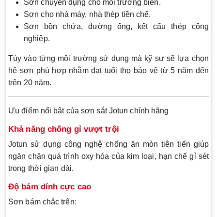
Sơn chuyên dụng cho môi trường biển.
Sơn cho nhà máy, nhà thép tiền chế.
Sơn bồn chứa, đường ống, kết cấu thép công
nghiệp.
Tùy vào từng môi trường sử dụng mà kỹ sư sẽ lựa chọn
hệ sơn phù hợp nhằm đạt tuổi thọ bảo vệ từ 5 năm đến
trên 20 năm.
Ưu điểm nổi bật của sơn sắt Jotun chính hãng
Khả năng chống gỉ vượt trội
Jotun sử dụng công nghệ chống ăn mòn tiên tiến giúp
ngăn chặn quá trình oxy hóa của kim loại, hạn chế gỉ sét
trong thời gian dài.
Độ bám dính cực cao
Sơn bám chắc trên: