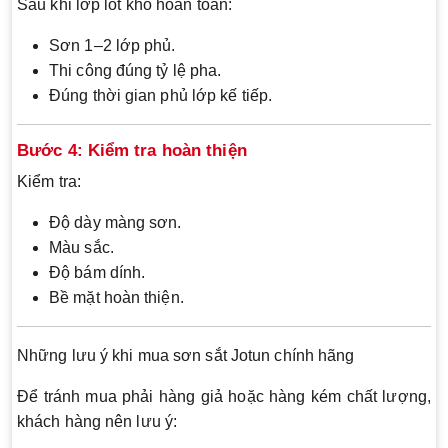
Sau khi lớp lót khô hoàn toàn:
Sơn 1–2 lớp phủ.
Thi công đúng tỷ lệ pha.
Đúng thời gian phủ lớp kế tiếp.
Bước 4: Kiểm tra hoàn thiện
Kiểm tra:
Độ dày màng sơn.
Màu sắc.
Độ bám dính.
Bề mặt hoàn thiện.
Những lưu ý khi mua sơn sắt Jotun chính hãng
Để tránh mua phải hàng giả hoặc hàng kém chất lượng,
khách hàng nên lưu ý: