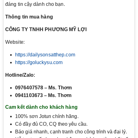
đáng tin cậy dành cho bạn.
Thông tin mua hàng
CÔNG TY TNHH PHƯƠNG MỸ LỢI
Website:
https://dailysonsatthep.com
https://goluckysu.com
Hotline/Zalo:
0976407578 – Ms. Thơm
0941103673 – Ms. Thơm
Cam kết dành cho khách hàng
100% sơn Jotun chính hãng.
Có đầy đủ CO, CQ theo yêu cầu.
Báo giá nhanh, cạnh tranh cho công trình và đại lý.