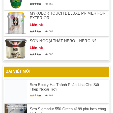
658
MYKOLOR TOUCH DELUXE PRIMER FOR
EXTERIOR
Liên hệ
664
SƠN NGOẠI THẤT NERO – NERO N9
Liên hệ
696
BÀI VIẾT MỚI
Sơn Epoxy Hai Thành Phần Lina Cho Sắt
Thép Ngoài Trời
762
Sơn Sigmadur 550 Green 4199 phù hợp công