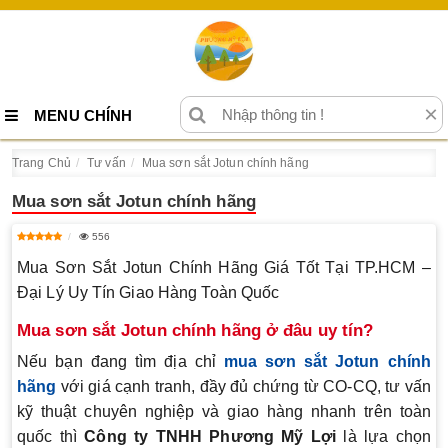
×
MENU CHÍNH
Trang Chủ
Tư vấn
Mua sơn sắt Jotun chính hãng
Mua sơn sắt Jotun chính hãng
556
Mua Sơn Sắt Jotun Chính Hãng Giá Tốt Tại TP.HCM –
Đại Lý Uy Tín Giao Hàng Toàn Quốc
Mua sơn sắt Jotun chính hãng ở đâu uy tín?
Nếu bạn đang tìm địa chỉ
mua sơn sắt Jotun chính
hãng
với giá cạnh tranh, đầy đủ chứng từ CO-CQ, tư vấn
kỹ thuật chuyên nghiệp và giao hàng nhanh trên toàn
quốc thì
Công ty TNHH Phương Mỹ Lợi
là lựa chọn