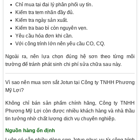
Chỉ mua tại đại lý phân phối uy tín.
Kiểm tra tem nhãn đầy đủ.
Kiểm tra ngày sản xuất.
Kiểm tra bao bì còn nguyên vẹn.
Yêu cầu hóa đơn khi cần.
Với công trình lớn nên yêu cầu CO, CQ.
Ngoài ra, nên lựa chọn đúng hệ sơn theo từng môi
trường để tránh phát sinh chi phí sửa chữa sau này.
Vì sao nên mua sơn sắt Jotun tại Công ty TNHH Phương
Mỹ Lợi?
Không chỉ bán sản phẩm chính hãng, Công ty TNHH
Phương Mỹ Lợi còn được nhiều khách hàng và nhà thầu
tin tưởng nhờ chất lượng dịch vụ chuyên nghiệp.
Nguồn hàng ổn định
Luôn có sẵn nhiều dòng sơn Jotun phục vụ từ công trình