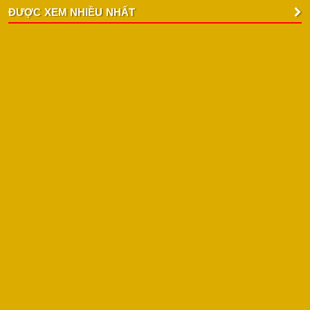
ĐƯỢC XEM NHIỀU NHẤT