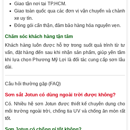
Giao tận nơi tại TP.HCM.
Giao toàn quốc qua các đơn vị vận chuyển và chành
xe uy tín.
Đóng gói cẩn thận, đảm bảo hàng hóa nguyên vẹn.
Chăm sóc khách hàng tận tâm
Khách hàng luôn được hỗ trợ trong suốt quá trình từ tư
vấn, đặt hàng đến sau khi nhận sản phẩm, giúp yên tâm
khi lựa chọn Phương Mỹ Lợi là đối tác cung cấp sơn lâu
dài.
Câu hỏi thường gặp (FAQ)
Sơn sắt Jotun có dùng ngoài trời được không?
Có. Nhiều hệ sơn Jotun được thiết kế chuyên dụng cho
môi trường ngoài trời, chống tia UV và chống ăn mòn rất
tốt.
Sơn Jotun có chống gỉ tốt không?