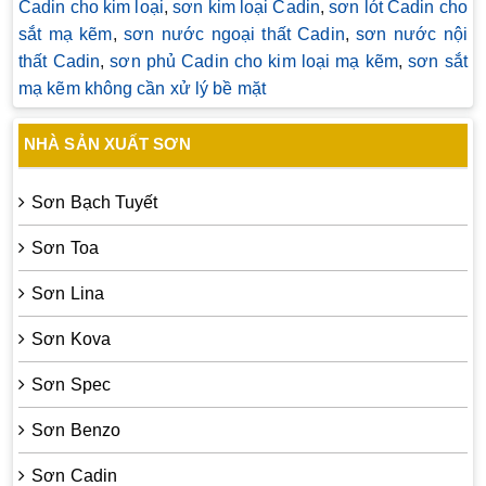
Cadin cho kim loại
,
sơn kim loại Cadin
,
sơn lót Cadin cho
sắt mạ kẽm
,
sơn nước ngoại thất Cadin
,
sơn nước nội
thất Cadin
,
sơn phủ Cadin cho kim loại mạ kẽm
,
sơn sắt
mạ kẽm không cần xử lý bề mặt
NHÀ SẢN XUẤT SƠN
Sơn Bạch Tuyết
Sơn Toa
Sơn Lina
Sơn Kova
Sơn Spec
Sơn Benzo
Sơn Cadin