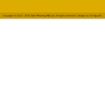
Copyright © 2013 - 2025
Sơn Phương Mỹ Lợi
| All rights reserved | Design by
Vũ Nguyễn