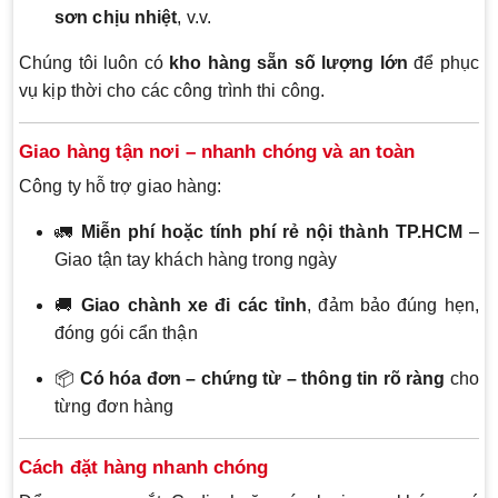
sơn chịu nhiệt
, v.v.
Chúng tôi luôn có
kho hàng sẵn số lượng lớn
để phục
vụ kịp thời cho các công trình thi công.
Giao hàng tận nơi – nhanh chóng và an toàn
Công ty hỗ trợ giao hàng:
🚛
Miễn phí hoặc tính phí rẻ nội thành TP.HCM
–
Giao tận tay khách hàng trong ngày
🚚
Giao chành xe đi các tỉnh
, đảm bảo đúng hẹn,
đóng gói cẩn thận
📦
Có hóa đơn – chứng từ – thông tin rõ ràng
cho
từng đơn hàng
Cách đặt hàng nhanh chóng