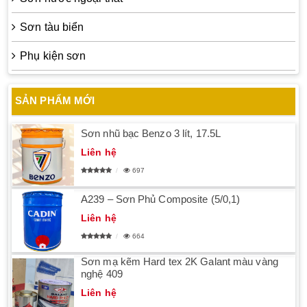
Sơn tàu biển
Phụ kiện sơn
SẢN PHẨM MỚI
Sơn nhũ bạc Benzo 3 lít, 17.5L
Liên hệ
697
A239 – Sơn Phủ Composite (5/0,1)
Liên hệ
664
Sơn mạ kẽm Hard tex 2K Galant màu vàng
nghệ 409
Liên hệ