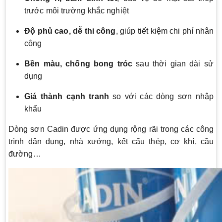
trước môi trường khắc nghiệt
Độ phủ cao, dễ thi công
, giúp tiết kiệm chi phí nhân
công
Bền màu, chống bong tróc
sau thời gian dài sử
dụng
Giá thành cạnh tranh
so với các dòng sơn nhập
khẩu
Dòng sơn Cadin được ứng dụng rộng rãi trong các công
trình dân dụng, nhà xưởng, kết cấu thép, cơ khí, cầu
đường…