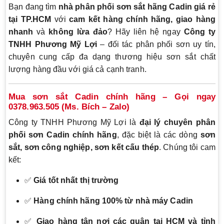
Bạn đang tìm
nhà phân phối sơn sắt hãng Cadin giá rẻ
tại TP.HCM
với
cam kết hàng chính hãng, giao hàng
nhanh
và
không lừa đảo
? Hãy liên hệ ngay
Công ty
TNHH Phương Mỹ Lợi
– đối tác phân phối sơn uy tín,
chuyên cung cấp đa dạng thương hiệu sơn sắt chất
lượng hàng đầu với giá cả cạnh tranh.
Mua sơn sắt Cadin chính hãng – Gọi ngay
0378.963.505 (Ms. Bích – Zalo)
Công ty TNHH Phương Mỹ Lợi là
đại lý chuyên phân
phối sơn Cadin chính hãng
, đặc biệt là các dòng
sơn
sắt, sơn công nghiệp, sơn kết cấu thép
. Chúng tôi cam
kết:
✅
Giá tốt nhất thị trường
✅
Hàng chính hãng 100% từ nhà máy Cadin
✅
Giao hàng tận nơi các quận tại HCM và tỉnh