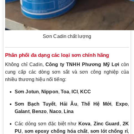
Sơn Cadin chất lượng
Phân phối đa dạng các loại sơn chính hãng
Không chỉ Cadin,
Công ty TNHH Phương Mỹ Lợi
còn
cung cấp các dòng sơn sắt và sơn công nghiệp của
nhiều thương hiệu nổi tiếng:
Sơn Jotun
,
Nippon
,
Toa
,
ICI
,
KCC
Sơn Bạch Tuyết
,
Hải Âu
,
Thế Hệ Mới
,
Expo
,
Galant
,
Benzo
,
Naco
,
Lina
Các dòng sơn đặc biệt như
Kova
,
Zinc Guard
,
2K
PU
,
sơn epoxy chống hóa chất
,
sơn lót chống rỉ
,