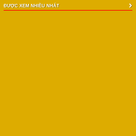
ĐƯỢC XEM NHIỀU NHẤT