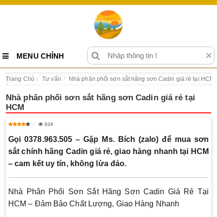
×
MENU CHÍNH
Trang Chủ
Tư vấn
Nhà phân phối sơn sắt hãng sơn Cadin giá rẻ tại HCM
Nhà phân phối sơn sắt hãng sơn Cadin giá rẻ tại
HCM
838
Gọi 0378.963.505 – Gặp Ms. Bích (zalo) để mua sơn
sắt chính hãng Cadin giá rẻ, giao hàng nhanh tại HCM
– cam kết uy tín, không lừa đảo.
Nhà Phân Phối Sơn Sắt Hãng Sơn Cadin Giá Rẻ Tại
HCM – Đảm Bảo Chất Lượng, Giao Hàng Nhanh