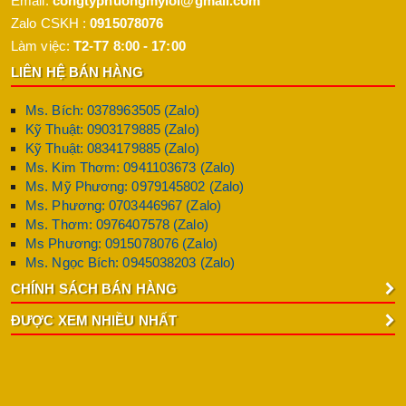
Email:
congtyphuongmyloi@gmail.com
Zalo CSKH :
0915078076
Làm việc:
T2-T7 8:00 - 17:00
LIÊN HỆ BÁN HÀNG
Ms. Bích: 0378963505 (Zalo)
Kỹ Thuật: 0903179885 (Zalo)
Kỹ Thuật: 0834179885 (Zalo)
Ms. Kim Thơm: 0941103673 (Zalo)
Ms. Mỹ Phương: 0979145802 (Zalo)
Ms. Phương: 0703446967 (Zalo)
Ms. Thơm: 0976407578 (Zalo)
Ms Phương: 0915078076 (Zalo)
Ms. Ngọc Bích: 0945038203 (Zalo)
CHÍNH SÁCH BÁN HÀNG
ĐƯỢC XEM NHIỀU NHẤT