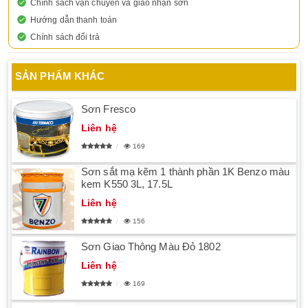
Chính sách vận chuyển và giao nhận sơn
Hướng dẫn thanh toán
Chính sách đổi trả
SẢN PHẨM KHÁC
Sơn Fresco
Liên hệ
169
Sơn sắt mạ kẽm 1 thành phần 1K Benzo màu
kem K550 3L, 17.5L
Liên hệ
156
Sơn Giao Thông Màu Đỏ 1802
Liên hệ
169