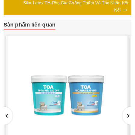
Sika Latex TH-Phụ Gia Chống Thấm Và Tác Nhân Kết
Nối
Sản phẩm liên quan