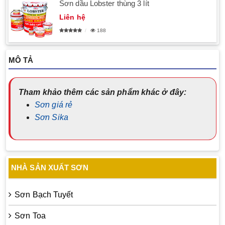
Sơn dầu Lobster thùng 3 lít
Liên hệ
188
MÔ TẢ
Tham khảo thêm các sản phẩm khác ở đây:
Sơn giá rẻ
Sơn Sika
NHÀ SẢN XUẤT SƠN
Sơn Bạch Tuyết
Sơn Toa