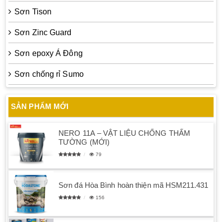
Sơn Tison
Sơn Zinc Guard
Sơn epoxy Á Đông
Sơn chống rỉ Sumo
SẢN PHẨM MỚI
NERO 11A – VẬT LIỆU CHỐNG THẤM
TƯỜNG (MỚI)
79
Sơn đá Hòa Bình hoàn thiện mã HSM211.431
156