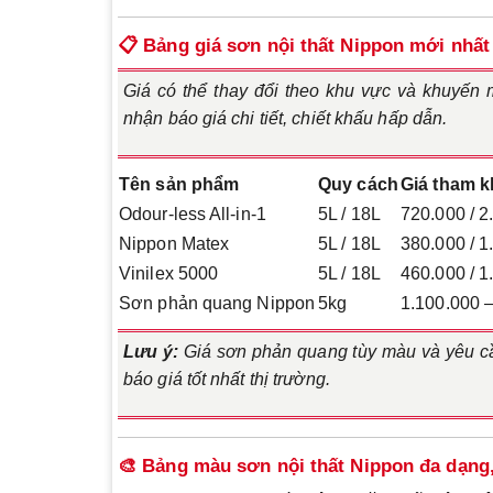
📋 Bảng giá sơn nội thất Nippon mới nhất
Giá có thể thay đổi theo khu vực và khuyến m
nhận báo giá chi tiết, chiết khấu hấp dẫn.
Tên sản phẩm
Quy cách
Giá tham 
Odour-less All-in-1
5L / 18L
720.000 / 2
Nippon Matex
5L / 18L
380.000 / 1
Vinilex 5000
5L / 18L
460.000 / 1
Sơn phản quang Nippon
5kg
1.100.000 
Lưu ý:
Giá sơn phản quang tùy màu và yêu cầu
báo giá tốt nhất thị trường.
🎨 Bảng màu sơn nội thất Nippon đa dạng,