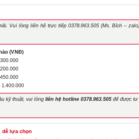
ãi. Vui lòng liên hệ trực tiếp 0378.963.505 (Ms. Bích – zalo
khảo (VNĐ)
.300.000
.200.000
.450.000
– 1.400.000
 kỹ thuật, vui lòng
liên hệ hotline 0378.963.505
để được tư
 dễ lựa chọn