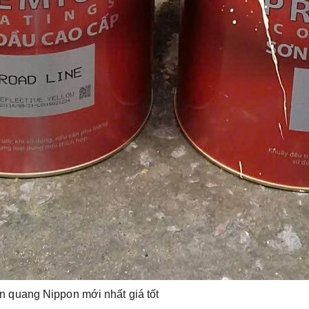
n quang Nippon mới nhất giá tốt