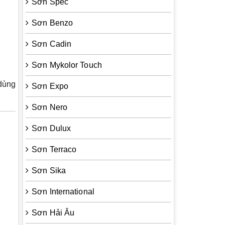
Sơn Spec
Sơn Benzo
Sơn Cadin
Sơn Mykolor Touch
 dùng
Sơn Expo
Sơn Nero
Sơn Dulux
Sơn Terraco
Sơn Sika
Sơn International
Sơn Hải Âu