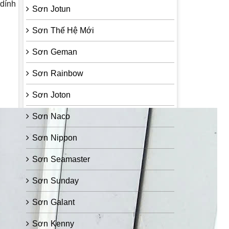
dính
Sơn Jotun
Sơn Thế Hệ Mới
Sơn Geman
Sơn Rainbow
Sơn Joton
Sơn Naco
Sơn Nippon
Sơn Seamaster
Sơn Sunday
Sơn Galant
Sơn Kenny