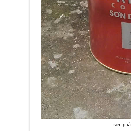
sơn phả