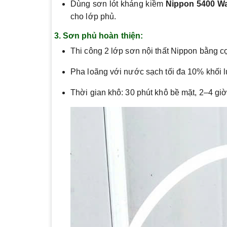
Dùng sơn lót kháng kiềm
Nippon 5400 Wa
cho lớp phủ.
3. Sơn phủ hoàn thiện:
Thi công 2 lớp sơn nội thất Nippon bằng c
Pha loãng với nước sạch tối đa 10% khối 
Thời gian khô: 30 phút khô bề mặt, 2–4 giờ