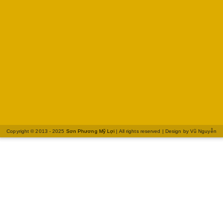
Copyright © 2013 - 2025
Sơn Phương Mỹ Lợi
| All rights reserved | Design by
Vũ Nguyễn