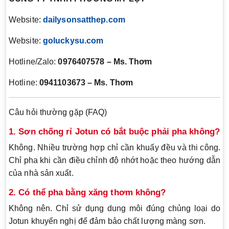
Website:
dailysonsatthep.com
Website:
goluckysu.com
Hotline/Zalo:
0976407578 – Ms. Thơm
Hotline:
0941103673 – Ms. Thơm
Câu hỏi thường gặp (FAQ)
1. Sơn chống rỉ Jotun có bắt buộc phải pha không?
Không. Nhiều trường hợp chỉ cần khuấy đều và thi công.
Chỉ pha khi cần điều chỉnh độ nhớt hoặc theo hướng dẫn
của nhà sản xuất.
2. Có thể pha bằng xăng thơm không?
Không nên. Chỉ sử dụng dung môi đúng chủng loại do
Jotun khuyến nghị để đảm bảo chất lượng màng sơn.