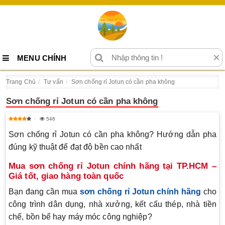
×
MENU CHÍNH
Trang Chủ
Tư vấn
Sơn chống rỉ Jotun có cần pha không
Sơn chống rỉ Jotun có cần pha không
546
Sơn chống rỉ Jotun có cần pha không? Hướng dẫn pha
đúng kỹ thuật để đạt độ bền cao nhất
Mua sơn chống rỉ Jotun chính hãng tại TP.HCM –
Giá tốt, giao hàng toàn quốc
Bạn đang cần mua
sơn chống rỉ Jotun chính hãng
cho
công trình dân dụng, nhà xưởng, kết cấu thép, nhà tiền
chế, bồn bể hay máy móc công nghiệp?