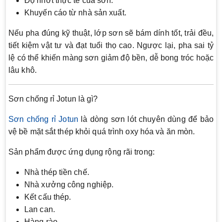
Độ nhớt thực tế của sơn.
Khuyến cáo từ nhà sản xuất.
Nếu pha đúng kỹ thuật, lớp sơn sẽ bám dính tốt, trải đều,
tiết kiệm vật tư và đạt tuổi thọ cao. Ngược lại, pha sai tỷ
lệ có thể khiến màng sơn giảm độ bền, dễ bong tróc hoặc
lâu khô.
Sơn chống rỉ Jotun là gì?
Sơn chống rỉ Jotun
là dòng sơn lót chuyên dùng để bảo
vệ bề mặt sắt thép khỏi quá trình oxy hóa và ăn mòn.
Sản phẩm được ứng dụng rộng rãi trong:
Nhà thép tiền chế.
Nhà xưởng công nghiệp.
Kết cấu thép.
Lan can.
Hàng rào.