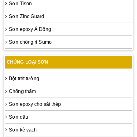
Sơn Tison
Sơn Zinc Guard
Sơn epoxy Á Đông
Sơn chống rỉ Sumo
CHỦNG LOẠI SƠN
Bột trét tường
Chống thấm
Sơn epoxy cho sắt thép
Sơn dầu
Sơn kẻ vạch