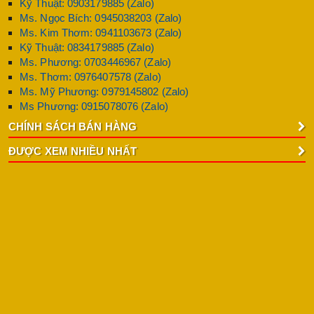
Kỹ Thuật: 0903179885 (Zalo)
Ms. Ngọc Bích: 0945038203 (Zalo)
Ms. Kim Thơm: 0941103673 (Zalo)
Kỹ Thuật: 0834179885 (Zalo)
Ms. Phương: 0703446967 (Zalo)
Ms. Thơm: 0976407578 (Zalo)
Ms. Mỹ Phương: 0979145802 (Zalo)
Ms Phương: 0915078076 (Zalo)
CHÍNH SÁCH BÁN HÀNG
ĐƯỢC XEM NHIỀU NHẤT