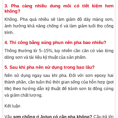
3. Pha càng nhiều dung môi có tiết kiệm hơn
không?
Không. Pha quá nhiều sẽ làm giảm độ dày màng sơn,
ảnh hưởng khả năng chống rỉ và làm giảm tuổi thọ công
trình.
4. Thi công bằng súng phun nên pha bao nhiêu?
Thông thường từ 5–15%, tuy nhiên cần căn cứ vào từng
dòng sơn và tài liệu kỹ thuật của sản phẩm.
5. Sau khi pha nên sử dụng trong bao lâu?
Nên sử dụng ngay sau khi pha. Đối với sơn epoxy hai
thành phần, cần tuân thủ thời gian sống của hỗn hợp (pot
life) theo hướng dẫn kỹ thuật để tránh sơn bị đông cứng
và giảm chất lượng.
Kết luận
Vậy
sơn chống rỉ Jotun có cần pha không?
Câu trả lời