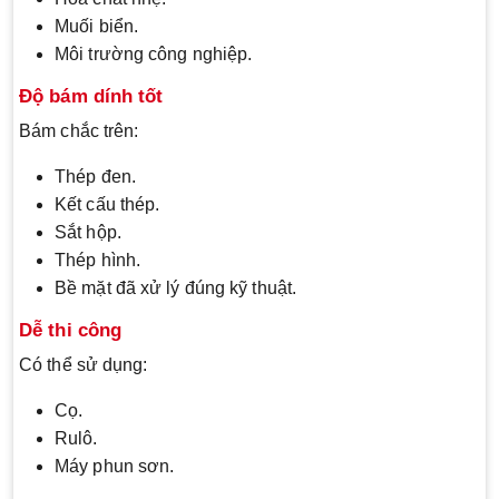
Muối biển.
Môi trường công nghiệp.
Độ bám dính tốt
Bám chắc trên:
Thép đen.
Kết cấu thép.
Sắt hộp.
Thép hình.
Bề mặt đã xử lý đúng kỹ thuật.
Dễ thi công
Có thể sử dụng:
Cọ.
Rulô.
Máy phun sơn.