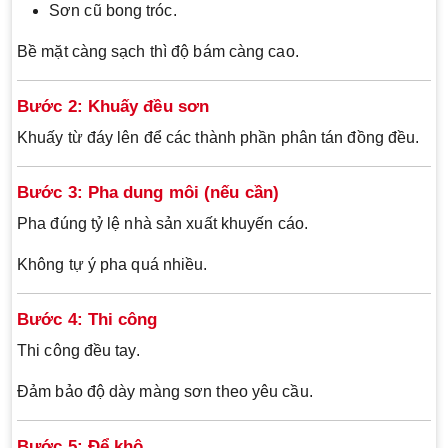
Sơn cũ bong tróc.
Bề mặt càng sạch thì độ bám càng cao.
Bước 2: Khuấy đều sơn
Khuấy từ đáy lên để các thành phần phân tán đồng đều.
Bước 3: Pha dung môi (nếu cần)
Pha đúng tỷ lệ nhà sản xuất khuyến cáo.
Không tự ý pha quá nhiều.
Bước 4: Thi công
Thi công đều tay.
Đảm bảo độ dày màng sơn theo yêu cầu.
Bước 5: Để khô