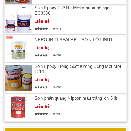
Sơn Epoxy Thế Hệ Mới màu xanh ngọc
EC3356
Liên hệ
676
NERO INITI SEALER – SƠN LÓT INITI
Liên hệ
599
Sơn Epoxy Trong Suốt Không Dung Môi Mới
1014
Liên hệ
683
Sơn phản quang Nippon màu trắng lon 5 lít
Liên hệ
697