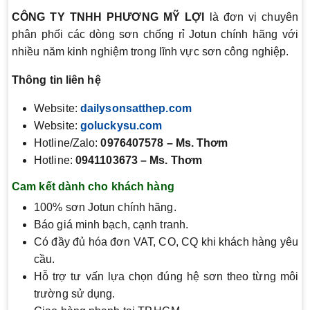
CÔNG TY TNHH PHƯƠNG MỸ LỢI
là đơn vị chuyên
phân phối các dòng sơn chống rỉ Jotun chính hãng với
nhiều năm kinh nghiệm trong lĩnh vực sơn công nghiệp.
Thông tin liên hệ
Website:
dailysonsatthep.com
Website:
goluckysu.com
Hotline/Zalo:
0976407578 – Ms. Thơm
Hotline:
0941103673 – Ms. Thơm
Cam kết dành cho khách hàng
100% sơn Jotun chính hãng.
Báo giá minh bạch, cạnh tranh.
Có đầy đủ hóa đơn VAT, CO, CQ khi khách hàng yêu
cầu.
Hỗ trợ tư vấn lựa chọn đúng hệ sơn theo từng môi
trường sử dụng.