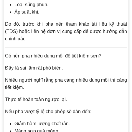
Loại súng phun.
Áp suất khí.
Do đó, trước khi pha nên tham khảo tài liệu kỹ thuật
(TDS) hoặc liên hệ đơn vị cung cấp để được hướng dẫn
chính xác.
Có nên pha nhiều dung môi để tiết kiệm sơn?
Đây là sai lầm rất phổ biến.
Nhiều người nghĩ rằng pha càng nhiều dung môi thì càng
tiết kiệm.
Thực tế hoàn toàn ngược lại.
Nếu pha vượt tỷ lệ cho phép sẽ dẫn đến:
Giảm hàm lượng chất rắn.
Màng sơn quá mỏng.