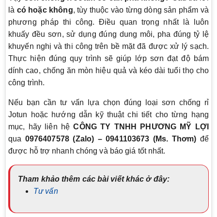
là
có hoặc không
, tùy thuộc vào từng dòng sản phẩm và
phương pháp thi công. Điều quan trọng nhất là luôn
khuấy đều sơn, sử dụng đúng dung môi, pha đúng tỷ lệ
khuyến nghị và thi công trên bề mặt đã được xử lý sạch.
Thực hiện đúng quy trình sẽ giúp lớp sơn đạt độ bám
dính cao, chống ăn mòn hiệu quả và kéo dài tuổi thọ cho
công trình.
Nếu bạn cần tư vấn lựa chọn đúng loại sơn chống rỉ
Jotun hoặc hướng dẫn kỹ thuật chi tiết cho từng hạng
mục, hãy liên hệ
CÔNG TY TNHH PHƯƠNG MỸ LỢI
qua
0976407578 (Zalo) – 0941103673 (Ms. Thơm)
để
được hỗ trợ nhanh chóng và báo giá tốt nhất.
Tham khảo thêm các bài viết khác ở đây:
Tư vấn