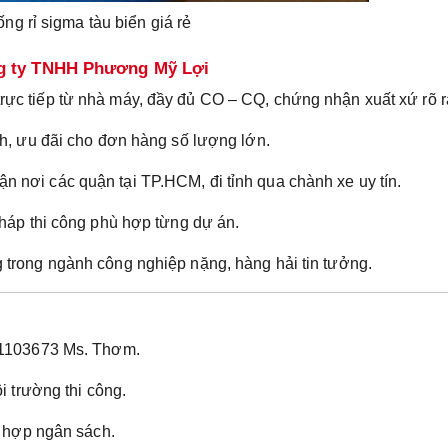
ng rỉ sigma tàu biển giá rẻ
ng ty TNHH Phương Mỹ Lợi
rực tiếp từ nhà máy, đầy đủ CO – CQ, chứng nhận xuất xứ rõ r
h, ưu đãi cho đơn hàng số lượng lớn.
n nơi các quận tại TP.HCM, đi tỉnh qua chành xe uy tín.
háp thi công phù hợp từng dự án.
trong ngành công nghiệp nặng, hàng hải tin tưởng.
1103673 Ms. Thơm.
i trường thi công.
 hợp ngân sách.