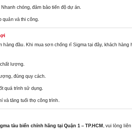
Nhanh chóng, đảm bảo tiến độ dự án.
o quản và thi công.
Lợi
n hàng đầu. Khi mua sơn chống rỉ Sigma tại đây, khách hàng
chất lượng.
lượng, đúng quy cách.
t quá trình sử dụng.
hí và tăng tuổi thọ công trình.
igma tàu biển chính hãng tại Quận 1 – TP.HCM
, vui lòng liên