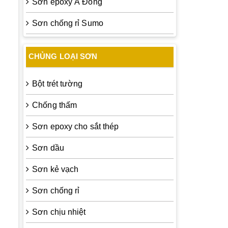
Sơn epoxy Á Đông
Sơn chống rỉ Sumo
CHỦNG LOẠI SƠN
Bột trét tường
Chống thấm
Sơn epoxy cho sắt thép
Sơn dầu
Sơn kẻ vạch
Sơn chống rỉ
Sơn chịu nhiệt