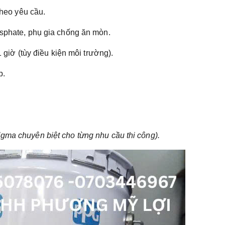
heo yêu cầu.
phate, phụ gia chống ăn mòn.
giờ (tùy điều kiện môi trường).
p.
gma chuyên biệt cho từng nhu cầu thi công).