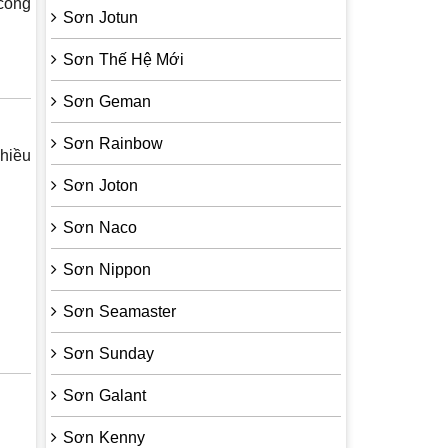
công
Sơn Jotun
Sơn Thế Hệ Mới
Sơn Geman
Sơn Rainbow
nhiều
Sơn Joton
Sơn Naco
Sơn Nippon
Sơn Seamaster
Sơn Sunday
Sơn Galant
Sơn Kenny