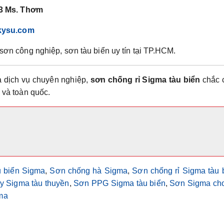
3 Ms. Thơm
kysu.com
ơn công nghiệp, sơn tàu biển uy tín tại TP.HCM.
và dịch vụ chuyên nghiệp,
sơn chống rỉ Sigma tàu biển
chắc 
1 và toàn quốc.
u biển Sigma
,
Sơn chống hà Sigma
,
Sơn chống rỉ Sigma tàu 
y Sigma tàu thuyền
,
Sơn PPG Sigma tàu biển
,
Sơn Sigma cho
ma