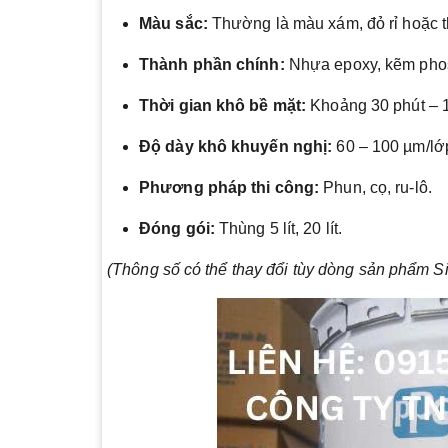
Màu sắc:
Thường là màu xám, đỏ rỉ hoặc t
Thành phần chính:
Nhựa epoxy, kẽm phos
Thời gian khô bề mặt:
Khoảng 30 phút – 1 
Độ dày khô khuyến nghị:
60 – 100 µm/lớ
Phương pháp thi công:
Phun, cọ, ru-lô.
Đóng gói:
Thùng 5 lít, 20 lít.
(Thông số có thể thay đổi tùy dòng sản phẩm Si