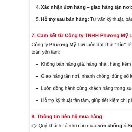
Xác nhận đơn hàng – giao hàng tận nơi:
Hỗ trợ sau bán hàng:
Tư vấn kỹ thuật, bả
7. Cam kết từ Công ty TNHH Phương Mỹ 
Công ty
Phương Mỹ Lợi
luôn đặt chữ
“Tín”
lê
toàn yên tâm:
Không bán hàng giả, hàng nhái, hàng kém 
Giao hàng tận nơi, nhanh chóng, đúng số 
Luôn đồng hành cùng khách hàng trong suố
Hỗ trợ kỹ thuật tận tâm, giúp tiết kiệm chi p
8. Thông tin liên hệ mua hàng
👉 Quý khách có nhu cầu mua
sơn chống rỉ S