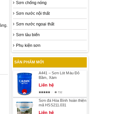
Sơn chống nóng
Sơn nước nội thất
Sơn nước ngoại thất
àng.
Sơn tàu biển
Phụ kiện sơn
SẢN PHẨM MỚI
A441 – Sơn Lót Màu Đỏ
Bầm, Xám
Liên hệ
732
Sơn đá Hòa Bình hoàn thiện
mã HSS211.031
Liên hệ