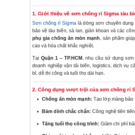
1. Giới thiệu về sơn chống rỉ Sigma tàu b
Sơn chống rỉ Sigma
là dòng sơn chuyên dụng c
bảo vệ tàu biển, sà lan, giàn khoan và các côn
phụ gia chống ăn mòn mạnh
, sản phẩm giúp
cao và hóa chất khắc nghiệt.
Tại
Quận 1 – TP.HCM
, nhu cầu sử dụng sơn 
doanh nghiệp vận tải biển, logistics, dịch v
bỉ, dễ thi công và tuổi thọ dài hạn.
2. Công dụng vượt trội của sơn chống rỉ 
Chống ăn mòn mạnh:
Tạo lớp màng bảo v
Bám dính chắc chắn:
Công nghệ tiên tiến 
Tăng tuổi thọ công trình:
Giảm chi phí bảo