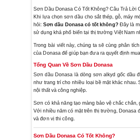
Sơn Dầu Donasa Có Tốt Không? Câu Trả Lời C
Khi lựa chọn sơn dầu cho sắt thép, gỗ, máy m
hỏi:
Sơn dầu Donasa có tốt không?
Đây là mộ
sử dụng khá phổ biến tại thị trường Việt Nam n
Trong bài viết này, chúng ta sẽ cùng phân tíc
của Donasa để giúp bạn đưa ra quyết định mua
Tổng Quan Về Sơn Dầu Donasa
Sơn dầu Donasa là dòng sơn alkyd gốc dầu đ
như trang trí cho nhiều loại bề mặt khác nhau.
nội thất và công nghiệp.
Sơn có khả năng tạo màng bảo vệ chắc chắn, giú
Với nhiều năm có mặt trên thị trường, Donasa 
và đơn vị thi công.
Sơn Dầu Donasa Có Tốt Không?