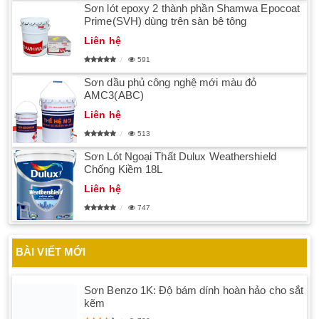
Sơn lót epoxy 2 thành phần Shamwa Epocoat
Prime(SVH) dùng trên sàn bê tông
Liên hệ
591
Sơn dầu phủ công nghệ mới màu đỏ
AMC3(ABC)
Liên hệ
513
Sơn Lót Ngoại Thất Dulux Weathershield
Chống Kiềm 18L
Liên hệ
747
BÀI VIẾT MỚI
Sơn Benzo 1K: Độ bám dính hoàn hảo cho sắt
kẽm