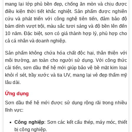
mang lại lớp phủ bền đẹp, chống ăn mòn và chịu được
điều kiện thời tiết khắc nghiệt. Sản phẩm được nghiên
cứu và phát triển với công nghệ tiên tiến, đảm bảo độ
bám dính vượt trội, màu sắc tươi sáng và độ bền lên đến
10 năm. Đặc biệt, sơn có giá thành hợp lý, phù hợp cho
cả cá nhân và doanh nghiệp.
Sản phẩm không chứa hóa chất độc hại, thân thiện với
môi trường, an toàn cho người sử dụng. Với công thức
cải tiến, sơn dầu thế hệ mới giúp bảo vệ bề mặt kim loại
khỏi rỉ sét, trầy xước và tia UV, mang lại vẻ đẹp thẩm mỹ
lâu dài.
Ứng dụng
Sơn dầu thế hệ mới được sử dụng rộng rãi trong nhiều
lĩnh vực:
Công nghiệp
: Sơn các kết cấu thép, máy móc, thiết
bị công nghiệp.