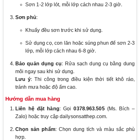
Sơn 1-2 lớp lót, mỗi lớp cách nhau 2-3 giờ.
Sơn phủ
:
Khuấy đều sơn trước khi sử dụng.
Sử dụng cọ, con lăn hoặc súng phun để sơn 2-3
lớp, mỗi lớp cách nhau 6-8 giờ.
Bảo quản dụng cụ
: Rửa sạch dụng cụ bằng dung
môi ngay sau khi sử dụng.
Lưu ý
: Thi công trong điều kiện thời tiết khô ráo,
tránh mưa hoặc độ ẩm cao.
Hướng dẫn mua hàng
Liên hệ đặt hàng
: Gọi
0378.963.505
(Ms. Bích –
Zalo) hoặc truy cập dailysonsatthep.com.
Chọn sản phẩm
: Chọn dung tích và màu sắc phù
hợp.