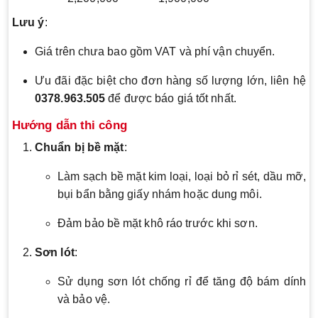
Lưu ý
:
Giá trên chưa bao gồm VAT và phí vận chuyển.
Ưu đãi đặc biệt cho đơn hàng số lượng lớn, liên hệ
0378.963.505
để được báo giá tốt nhất.
Hướng dẫn thi công
Chuẩn bị bề mặt
:
Làm sạch bề mặt kim loại, loại bỏ rỉ sét, dầu mỡ,
bụi bẩn bằng giấy nhám hoặc dung môi.
Đảm bảo bề mặt khô ráo trước khi sơn.
Sơn lót
:
Sử dụng sơn lót chống rỉ để tăng độ bám dính
và bảo vệ.