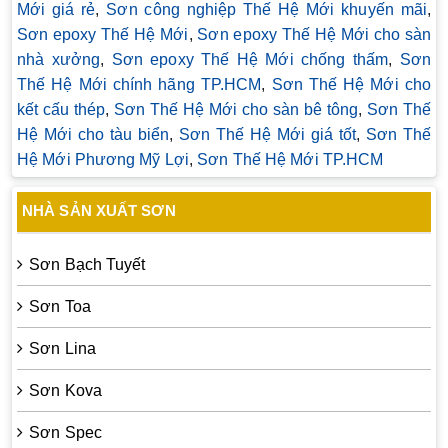
Mới giá rẻ
,
Sơn công nghiệp Thế Hệ Mới khuyến mãi
,
Sơn epoxy Thế Hệ Mới
,
Sơn epoxy Thế Hệ Mới cho sàn
nhà xưởng
,
Sơn epoxy Thế Hệ Mới chống thấm
,
Sơn
Thế Hệ Mới chính hãng TP.HCM
,
Sơn Thế Hệ Mới cho
kết cấu thép
,
Sơn Thế Hệ Mới cho sàn bê tông
,
Sơn Thế
Hệ Mới cho tàu biển
,
Sơn Thế Hệ Mới giá tốt
,
Sơn Thế
Hệ Mới Phương Mỹ Lợi
,
Sơn Thế Hệ Mới TP.HCM
NHÀ SẢN XUẤT SƠN
Sơn Bạch Tuyết
Sơn Toa
Sơn Lina
Sơn Kova
Sơn Spec