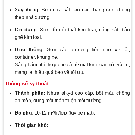
Xây dựng
: Sơn cửa sắt, lan can, hàng rào, khung
thép nhà xưởng.
Gia dụng
: Sơn đồ nội thất kim loại, cổng sắt, bàn
ghế kim loại.
Giao thông
: Sơn các phương tiện như xe tải,
container, khung xe.
Sản phẩm phù hợp cho cả bề mặt kim loại mới và cũ,
mang lại hiệu quả bảo vệ tối ưu.
Thông số kỹ thuật
Thành phần
: Nhựa alkyd cao cấp, bột màu chống
ăn mòn, dung môi thân thiện môi trường.
Độ phủ
: 10-12 m²/lít/lớp (tùy bề mặt).
Thời gian khô
: