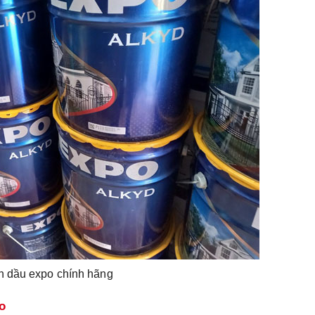
n dầu expo chính hãng
o