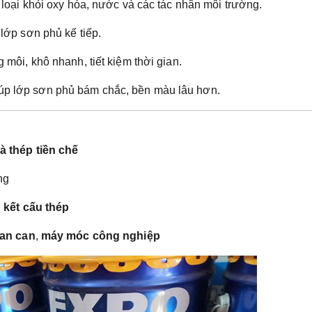
loại khỏi oxy hóa, nước và các tác nhân môi trường.
lớp sơn phủ kế tiếp.
môi, khô nhanh, tiết kiệm thời gian.
p lớp sơn phủ bám chắc, bền màu lâu hơn.
 thép tiền chế
ng
 kết cấu thép
lan can
,
máy móc công nghiệp