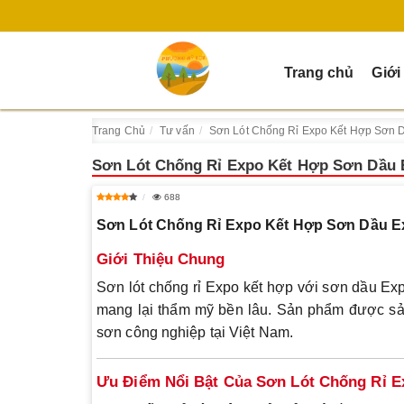
Trang chủ
Giới
Trang Chủ
Tư vấn
Sơn Lót Chống Rỉ Expo Kết Hợp Sơn 
Sơn Lót Chống Rỉ Expo Kết Hợp Sơn Dầu 
688
Sơn Lót Chống Rỉ Expo Kết Hợp Sơn Dầu E
Giới Thiệu Chung
Sơn lót chống rỉ Expo kết hợp với sơn dầu Exp
mang lại thẩm mỹ bền lâu. Sản phẩm được sản
sơn công nghiệp tại Việt Nam.
Ưu Điểm Nổi Bật Của Sơn Lót Chống Rỉ E