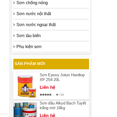
Sơn chống nóng
Sơn nước nội thất
Sơn nước ngoại thất
Sơn tàu biển
Phụ kiện sơn
SẢN PHẨM MỚI
Sơn Epoxy Jotun Hardtop
XP 258 20L
Liên hệ
710
Sơn dầu Alkyd Bạch Tuyết
trắng mờ 18kg
Liên hệ