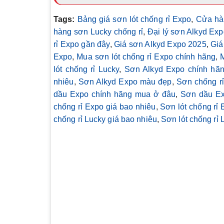
Tags:
Bảng giá sơn lót chống rỉ Expo
,
Cửa hà
hàng sơn Lucky chống rỉ
,
Đại lý sơn Alkyd Ex
rỉ Expo gần đây
,
Giá sơn Alkyd Expo 2025
,
Giá
Expo
,
Mua sơn lót chống rỉ Expo chính hãng
,
lót chống rỉ Lucky
,
Sơn Alkyd Expo chính hã
nhiêu
,
Sơn Alkyd Expo màu đẹp
,
Sơn chống rỉ
dầu Expo chính hãng mua ở đâu
,
Sơn dầu Ex
chống rỉ Expo giá bao nhiêu
,
Sơn lót chống rỉ
chống rỉ Lucky giá bao nhiêu
,
Sơn lót chống rỉ