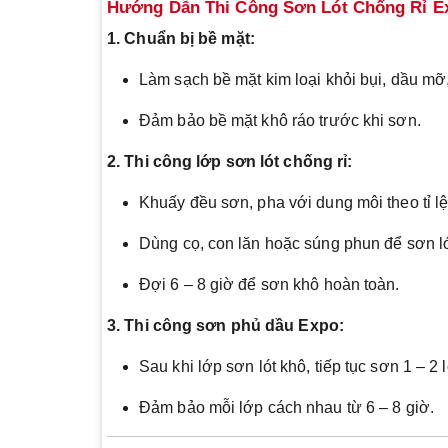
Hướng Dẫn Thi Công Sơn Lót Chống Rỉ E
1. Chuẩn bị bề mặt:
Làm sạch bề mặt kim loại khỏi bụi, dầu mỡ
Đảm bảo bề mặt khô ráo trước khi sơn.
2. Thi công lớp sơn lót chống rỉ:
Khuấy đều sơn, pha với dung môi theo tỉ l
Dùng cọ, con lăn hoặc súng phun để sơn lớ
Đợi 6 – 8 giờ để sơn khô hoàn toàn.
3. Thi công sơn phủ dầu Expo:
Sau khi lớp sơn lót khô, tiếp tục sơn 1 – 2
Đảm bảo mỗi lớp cách nhau từ 6 – 8 giờ.