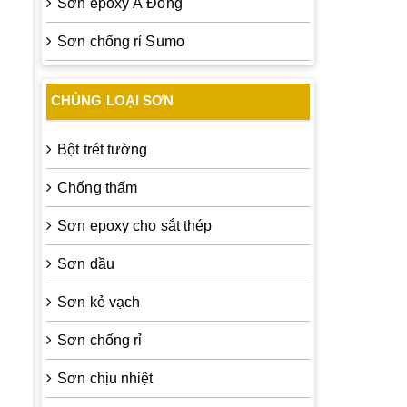
Sơn epoxy Á Đông
Sơn chống rỉ Sumo
CHỦNG LOẠI SƠN
Bột trét tường
Chống thấm
Sơn epoxy cho sắt thép
Sơn dầu
Sơn kẻ vạch
Sơn chống rỉ
Sơn chịu nhiệt