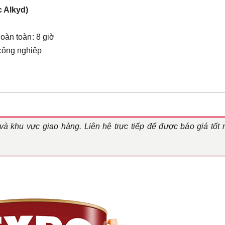
c Alkyd)
oàn toàn: 8 giờ
công nghiệp
 và khu vực giao hàng. Liên hệ trực tiếp để được báo giá tốt 