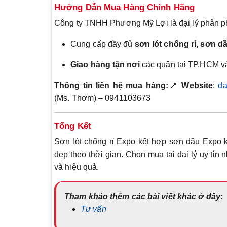
Hướng Dẫn Mua Hàng Chính Hãng
Công ty TNHH Phương Mỹ Lợi là đại lý phân p
Cung cấp đầy đủ
sơn lót chống rỉ, sơn 
Giao hàng tận nơi
các quận tại TP.HCM và
Thông tin liên hệ mua hàng:
📍
Website
:
da
(Ms. Thơm) – 0941103673
Tổng Kết
Sơn lót chống rỉ Expo kết hợp sơn dầu Expo k
đẹp theo thời gian. Chọn mua tại đại lý uy tín
và hiệu quả.
Tham khảo thêm các bài viết khác ở đây:
Tư vấn