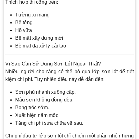
Thích hợp thi công trên:
Tường xi măng
Bê tông
Hồ vữa
Bề mặt xây dựng mới
Bề mặt đã xử lý cải tạo
Vì Sao Cần Sử Dụng Sơn Lót Ngoại Thất?
Nhiều người cho rằng có thể bỏ qua lớp sơn lót để tiết
kiệm chi phí. Tuy nhiên điều này dễ dẫn đến:
Sơn phủ nhanh xuống cấp.
Màu sơn không đồng đều.
Bong tróc sớm.
Xuất hiện nấm mốc.
Tăng chi phí sửa chữa về sau.
Chi phí đầu tư lớp sơn lót chỉ chiếm một phần nhỏ nhưng