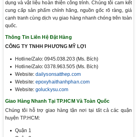
dụng và vật liệu hoàn thiện công trình. Chúng tôi cam kết
cung cấp sản phẩm chính hãng, nguồn gốc rõ ràng, giá
cạnh tranh cùng dịch vụ giao hàng nhanh chóng trên toàn
quốc.
Thông Tin Liên Hệ Đặt Hàng
CÔNG TY TNHH PHƯƠNG MỸ LỢI
Hotline/Zalo: 0945.038.203 (Ms. Bích)
Hotline/Zalo: 0378.963.505 (Ms. Bích)
Website:
dailysonsatthep.com
Website:
epoxyhaithanhphan.com
Website:
goluckysu.com
Giao Hàng Nhanh Tại TP.HCM Và Toàn Quốc
Chúng tôi hỗ trợ giao hàng tận nơi tại tất cả các quận
huyện TP.HCM:
Quận 1