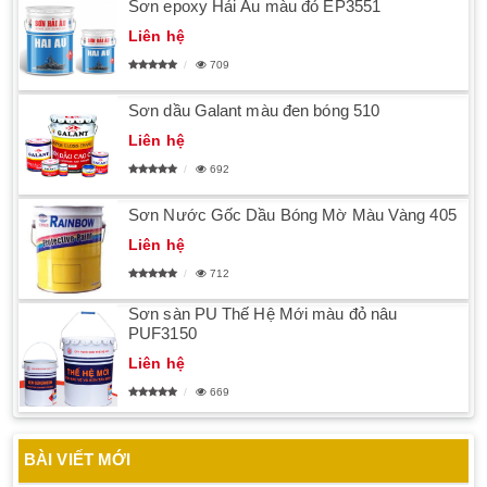
Sơn epoxy Hải Âu màu đỏ EP3551
Liên hệ
709
Sơn dầu Galant màu đen bóng 510
Liên hệ
692
Sơn Nước Gốc Dầu Bóng Mờ Màu Vàng 405
Liên hệ
712
Sơn sàn PU Thế Hệ Mới màu đỏ nâu
PUF3150
Liên hệ
669
BÀI VIẾT MỚI