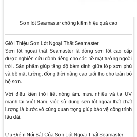
Sơn lót Seamaster chống kiềm hiệu quả cao
Giới Thiệu Sơn Lót Ngoại Thất Seamaster
Sơn lót ngoại thất Seamaster là dòng sơn lót cao cấp
được nghiên cứu dành riêng cho các bề mặt tường ngoài
trời. Sản phẩm giúp tăng độ bám dính giữa lớp sơn phủ
và bề mặt tường, đồng thời nâng cao tuổi thọ cho toàn bộ
hệ sơn.
Với điều kiện thời tiết nóng ẩm, mưa nhiều và tia UV
mạnh tại Việt Nam, việc sử dụng sơn lót ngoại thất chất
lượng là bước vô cùng quan trọng giúp bảo vệ công trình
lâu dài.
Ưu Điểm Nổi Bật Của Sơn Lót Ngoại Thất Seamaster