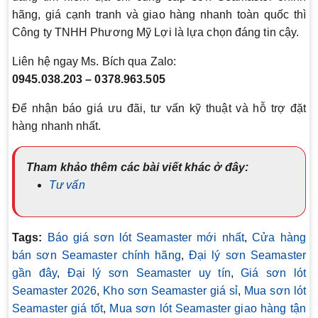
hãng, giá cạnh tranh và giao hàng nhanh toàn quốc thì
Công ty TNHH Phương Mỹ Lợi là lựa chọn đáng tin cậy.
Liên hệ ngay Ms. Bích qua Zalo:
0945.038.203 – 0378.963.505
Để nhận báo giá ưu đãi, tư vấn kỹ thuật và hỗ trợ đặt
hàng nhanh nhất.
Tham khảo thêm các bài viết khác ở đây:
Tư vấn
Tags:
Báo giá sơn lót Seamaster mới nhất
,
Cửa hàng
bán sơn Seamaster chính hãng
,
Đại lý sơn Seamaster
gần đây
,
Đại lý sơn Seamaster uy tín
,
Giá sơn lót
Seamaster 2026
,
Kho sơn Seamaster giá sỉ
,
Mua sơn lót
Seamaster giá tốt
,
Mua sơn lót Seamaster giao hàng tận