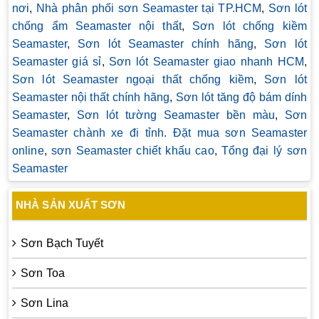
nơi
,
Nhà phân phối sơn Seamaster tại TP.HCM
,
Sơn lót
chống ẩm Seamaster nội thất
,
Sơn lót chống kiềm
Seamaster
,
Sơn lót Seamaster chính hãng
,
Sơn lót
Seamaster giá sỉ
,
Sơn lót Seamaster giao nhanh HCM
,
Sơn lót Seamaster ngoại thất chống kiềm
,
Sơn lót
Seamaster nội thất chính hãng
,
Sơn lót tăng độ bám dính
Seamaster
,
Sơn lót tường Seamaster bền màu
,
Sơn
Seamaster chành xe đi tỉnh. Đặt mua sơn Seamaster
online
,
sơn Seamaster chiết khấu cao
,
Tổng đại lý sơn
Seamaster
NHÀ SẢN XUẤT SƠN
Sơn Bạch Tuyết
Sơn Toa
Sơn Lina