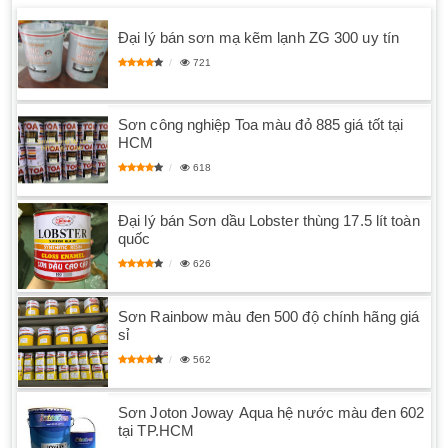
Đại lý bán sơn mạ kẽm lạnh ZG 300 uy tín
721
Sơn công nghiệp Toa màu đỏ 885 giá tốt tại
HCM
618
Đại lý bán Sơn dầu Lobster thùng 17.5 lít toàn
quốc
626
Sơn Rainbow màu đen 500 độ chính hãng giá
sỉ
562
Sơn Joton Joway Aqua hệ nước màu đen 602
tại TP.HCM