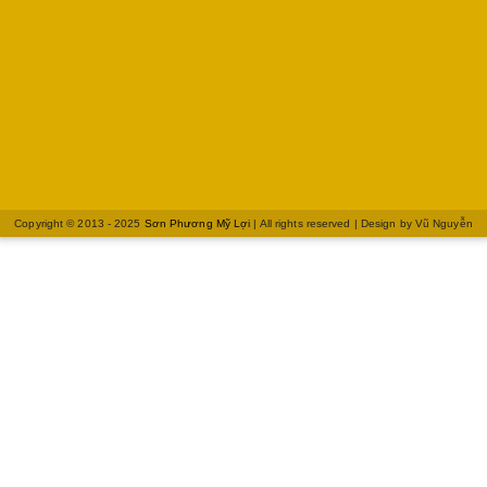
Copyright © 2013 - 2025
Sơn Phương Mỹ Lợi
| All rights reserved | Design by
Vũ Nguyễn