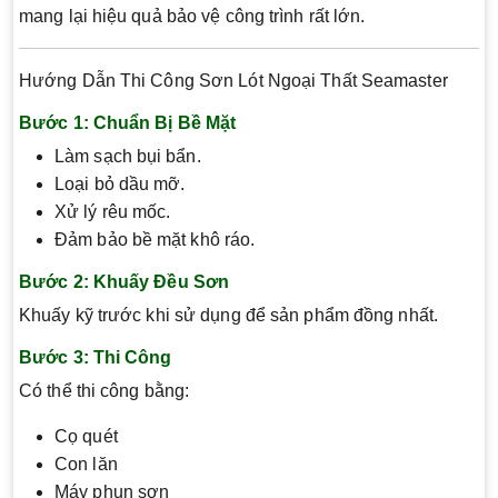
mang lại hiệu quả bảo vệ công trình rất lớn.
Hướng Dẫn Thi Công Sơn Lót Ngoại Thất Seamaster
Bước 1: Chuẩn Bị Bề Mặt
Làm sạch bụi bẩn.
Loại bỏ dầu mỡ.
Xử lý rêu mốc.
Đảm bảo bề mặt khô ráo.
Bước 2: Khuấy Đều Sơn
Khuấy kỹ trước khi sử dụng để sản phẩm đồng nhất.
Bước 3: Thi Công
Có thể thi công bằng:
Cọ quét
Con lăn
Máy phun sơn