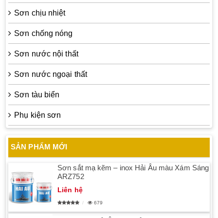
Sơn chịu nhiệt
Sơn chống nóng
Sơn nước nội thất
Sơn nước ngoại thất
Sơn tàu biển
Phụ kiện sơn
SẢN PHẨM MỚI
Sơn sắt mạ kẽm – inox Hải Âu màu Xám Sáng
ARZ752
Liên hệ
679