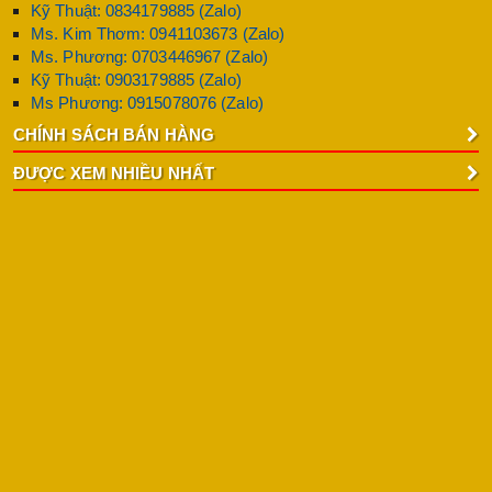
Kỹ Thuật: 0834179885 (Zalo)
Ms. Kim Thơm: 0941103673 (Zalo)
Ms. Phương: 0703446967 (Zalo)
Kỹ Thuật: 0903179885 (Zalo)
Ms Phương: 0915078076 (Zalo)
CHÍNH SÁCH BÁN HÀNG
ĐƯỢC XEM NHIỀU NHẤT