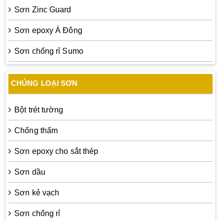
Sơn Zinc Guard
Sơn epoxy Á Đông
Sơn chống rỉ Sumo
CHỦNG LOẠI SƠN
Bột trét tường
Chống thấm
Sơn epoxy cho sắt thép
Sơn dầu
Sơn kẻ vạch
Sơn chống rỉ