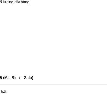
số lượng đặt hàng.
5 (Ms. Bích – Zalo)
Thất