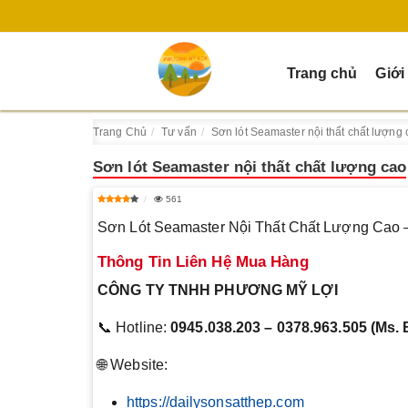
Trang chủ
Giới
Trang Chủ
Tư vấn
Sơn lót Seamaster nội thất chất lượng 
Sơn lót Seamaster nội thất chất lượng cao
561
Sơn Lót Seamaster Nội Thất Chất Lượng Cao 
Thông Tin Liên Hệ Mua Hàng
CÔNG TY TNHH PHƯƠNG MỸ LỢI
📞 Hotline:
0945.038.203 – 0378.963.505 (Ms. 
🌐 Website:
https://dailysonsatthep.com