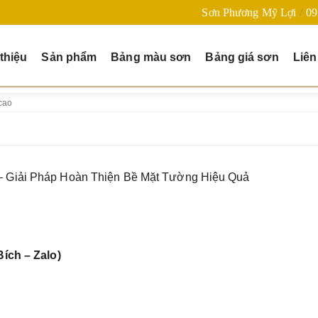
Sơn Phương Mỹ Lợi
09
 thiệu
Sản phẩm
Bảng màu sơn
Bảng giá sơn
Liên
cao
– Giải Pháp Hoàn Thiện Bề Mặt Tường Hiệu Quả
Bích – Zalo)