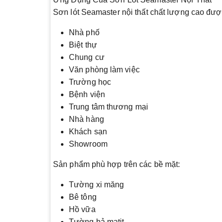
Sơn lót Seamaster nội thất chất lượng cao đượ
Nhà phố
Biệt thự
Chung cư
Văn phòng làm việc
Trường học
Bệnh viện
Trung tâm thương mại
Nhà hàng
Khách sạn
Showroom
Sản phẩm phù hợp trên các bề mặt:
Tường xi măng
Bê tông
Hồ vữa
Tường bả matit