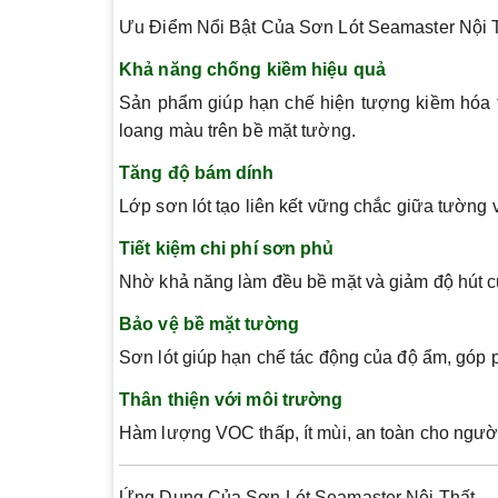
Ưu Điểm Nổi Bật Của Sơn Lót Seamaster Nội 
Khả năng chống kiềm hiệu quả
Sản phẩm giúp hạn chế hiện tượng kiềm hóa t
loang màu trên bề mặt tường.
Tăng độ bám dính
Lớp sơn lót tạo liên kết vững chắc giữa tường 
Tiết kiệm chi phí sơn phủ
Nhờ khả năng làm đều bề mặt và giảm độ hút 
Bảo vệ bề mặt tường
Sơn lót giúp hạn chế tác động của độ ẩm, góp ph
Thân thiện với môi trường
Hàm lượng VOC thấp, ít mùi, an toàn cho người
Ứng Dụng Của Sơn Lót Seamaster Nội Thất