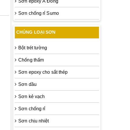
Sơn epoxy Á Đông
Sơn chống rỉ Sumo
CHỦNG LOẠI SƠN
Bột trét tường
Chống thấm
Sơn epoxy cho sắt thép
Sơn dầu
Sơn kẻ vạch
Sơn chống rỉ
Sơn chịu nhiệt