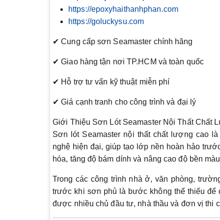
https://epoxyhaithanhphan.com
https://goluckysu.com
✔ Cung cấp sơn Seamaster chính hãng
✔ Giao hàng tận nơi TP.HCM và toàn quốc
✔ Hỗ trợ tư vấn kỹ thuật miễn phí
✔ Giá cạnh tranh cho công trình và đại lý
Giới Thiệu Sơn Lót Seamaster Nội Thất Chất
Sơn lót Seamaster nội thất chất lượng cao l
nghệ hiện đại, giúp tạo lớp nền hoàn hảo trướ
hóa, tăng độ bám dính và nâng cao độ bền màu
Trong các công trình nhà ở, văn phòng, trườn
trước khi sơn phủ là bước không thể thiếu để 
được nhiều chủ đầu tư, nhà thầu và đơn vị thi c