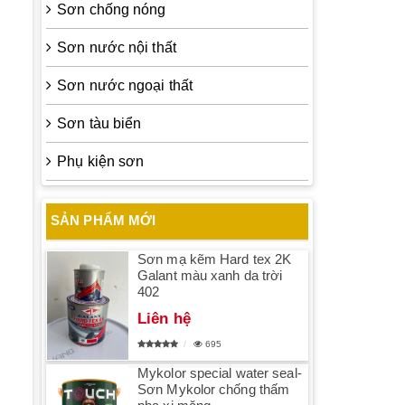
Sơn chống nóng
Sơn nước nội thất
Sơn nước ngoại thất
Sơn tàu biển
Phụ kiện sơn
SẢN PHẨM MỚI
Sơn mạ kẽm Hard tex 2K
Galant màu xanh da trời
402
Liên hệ
695
Mykolor special water seal-
Sơn Mykolor chống thấm