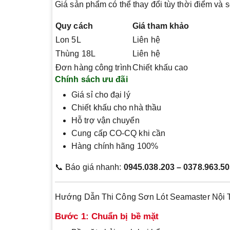
Giá sản phẩm có thể thay đổi tùy thời điểm và 
Quy cách
Giá tham khảo
Lon 5L
Liên hệ
Thùng 18L
Liên hệ
Đơn hàng công trình
Chiết khấu cao
Chính sách ưu đãi
Giá sỉ cho đại lý
Chiết khấu cho nhà thầu
Hỗ trợ vận chuyển
Cung cấp CO-CQ khi cần
Hàng chính hãng 100%
📞 Báo giá nhanh:
0945.038.203 – 0378.963.50
Hướng Dẫn Thi Công Sơn Lót Seamaster Nội 
Bước 1: Chuẩn bị bề mặt