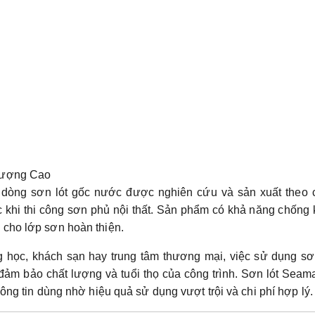
 Lượng Cao
à dòng sơn lót gốc nước được nghiên cứu và sản xuất theo 
c khi thi công sơn phủ nội thất. Sản phẩm có khả năng chống
 cho lớp sơn hoàn thiện.
g học, khách sạn hay trung tâm thương mại, việc sử dụng sơ
đảm bảo chất lượng và tuổi thọ của công trình. Sơn lót Seam
ông tin dùng nhờ hiệu quả sử dụng vượt trội và chi phí hợp lý.