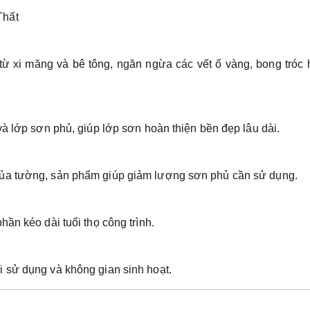
Thất
ừ xi măng và bê tông, ngăn ngừa các vết ố vàng, bong tróc 
và lớp sơn phủ, giúp lớp sơn hoàn thiện bền đẹp lâu dài.
của tường, sản phẩm giúp giảm lượng sơn phủ cần sử dụng.
ần kéo dài tuổi thọ công trình.
 sử dụng và không gian sinh hoạt.