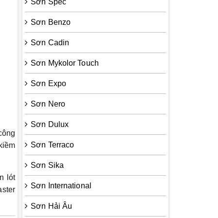
Sơn Spec
Sơn Benzo
Sơn Cadin
Sơn Mykolor Touch
Sơn Expo
Sơn Nero
Sơn Dulux
công
Sơn Terraco
 kiềm
Sơn Sika
n lót
Sơn International
aster
Sơn Hải Âu