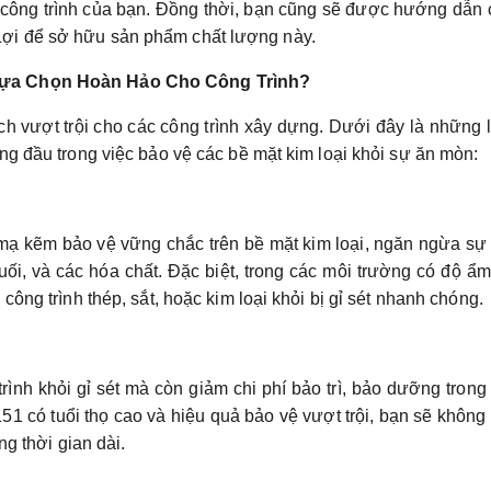
ho công trình của bạn. Đồng thời, bạn cũng sẽ được hướng dẫn
ợi để sở hữu sản phẩm chất lượng này.
Lựa Chọn Hoàn Hảo Cho Công Trình?
 vượt trội cho các công trình xây dựng. Dưới đây là những 
g đầu trong việc bảo vệ các bề mặt kim loại khỏi sự ăn mòn:
ạ kẽm bảo vệ vững chắc trên bề mặt kim loại, ngăn ngừa sự
i, và các hóa chất. Đặc biệt, trong các môi trường có độ ẩ
ông trình thép, sắt, hoặc kim loại khỏi bị gỉ sét nhanh chóng.
ình khỏi gỉ sét mà còn giảm chi phí bảo trì, bảo dưỡng trong
1 có tuổi thọ cao và hiệu quả bảo vệ vượt trội, bạn sẽ không
ng thời gian dài.