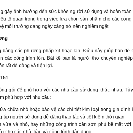
ng gây ảnh hưởng đến sức khỏe người sử dụng và hoàn toàn 
yếu tố quan trọng trong việc lựa chọn sản phẩm cho các công 
 vệ môi trường đang ngày càng trở nên nghiêm ngặt.
ợng
bằng các phương pháp xịt hoặc lăn. Điều này giúp bạn dễ 
ến các công trình lớn. Bất kể bạn là người thợ chuyên nghiệ
 rất dễ dàng và tiện lợi.
G151
ng gói để phù hợp với các nhu cầu sử dụng khác nhau. Tùy
ẩm phù hợp với nhu cầu:
a chữa nhỏ hoặc bảo vệ các chi tiết kim loại trong gia đình
 giúp người sử dụng dễ dàng thao tác và tiết kiệm thời gian.
 vừa và nhỏ, hay những công trình cần sơn phủ bề mặt với 
vời cho các nhà thầu và công trình dân dụng.