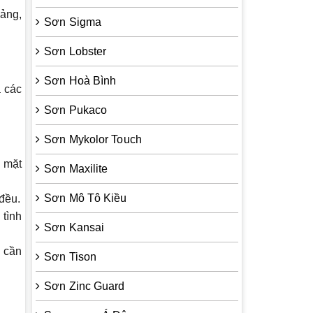
cảng,
Sơn Sigma
Sơn Lobster
Sơn Hoà Bình
 các
Sơn Pukaco
Sơn Mykolor Touch
ề mặt
Sơn Maxilite
Sơn Mô Tô Kiều
đều.
 tình
Sơn Kansai
u cần
Sơn Tison
Sơn Zinc Guard