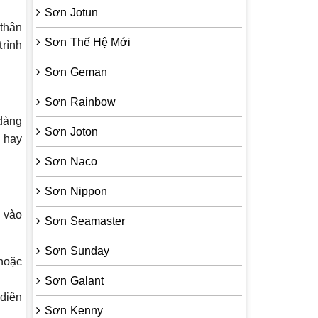
Sơn Jotun
thân
Sơn Thế Hệ Mới
trình
Sơn Geman
Sơn Rainbow
dàng
Sơn Joton
p hay
Sơn Naco
Sơn Nippon
 vào
Sơn Seamaster
Sơn Sunday
 hoặc
Sơn Galant
diện
Sơn Kenny