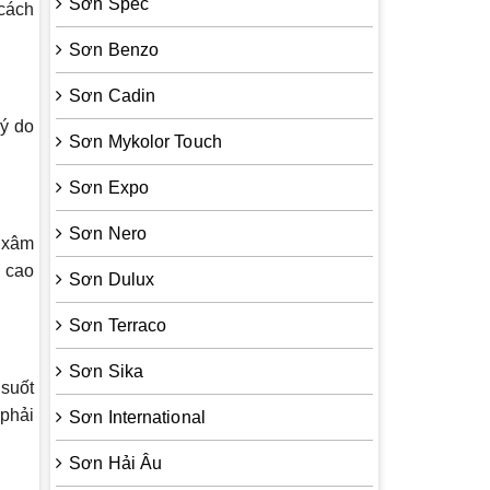
Sơn Spec
 cách
Sơn Benzo
Sơn Cadin
lý do
Sơn Mykolor Touch
Sơn Expo
Sơn Nero
 xâm
m cao
Sơn Dulux
Sơn Terraco
Sơn Sika
 suốt
 phải
Sơn International
Sơn Hải Âu