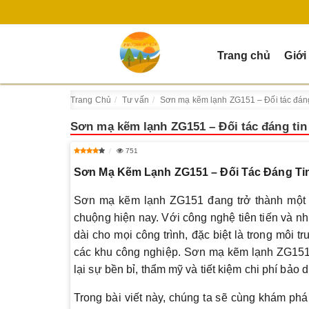
Trang chủ
Giới
Trang Chủ
Tư vấn
Sơn mạ kẽm lạnh ZG151 – Đối tác đáng 
Sơn mạ kẽm lạnh ZG151 – Đối tác đáng tin
751
Sơn Mạ Kẽm Lạnh ZG151 – Đối Tác Đáng Tin
Sơn mạ kẽm lạnh ZG151 đang trở thành một t
chuộng hiện nay. Với công nghệ tiên tiến và nh
dài cho mọi công trình, đặc biệt là trong môi 
các khu công nghiệp. Sơn mạ kẽm lạnh ZG151 l
lại sự bền bỉ, thẩm mỹ và tiết kiệm chi phí bảo
Trong bài viết này, chúng ta sẽ cùng khám phá