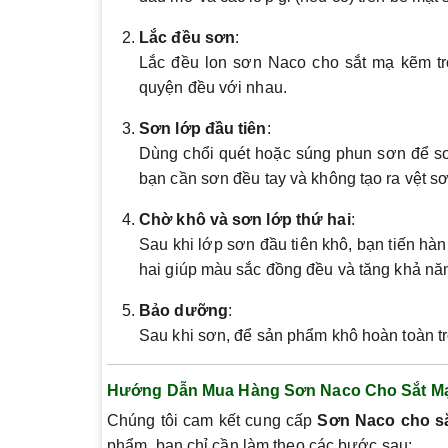
Lắc đều sơn
:
Lắc đều lon sơn Naco cho sắt mạ kẽm tr
quyện đều với nhau.
Sơn lớp đầu tiên
:
Dùng chổi quét hoặc súng phun sơn để sơ
bạn cần sơn đều tay và không tạo ra vệt sơ
Chờ khô và sơn lớp thứ hai
:
Sau khi lớp sơn đầu tiên khô, bạn tiến hà
hai giúp màu sắc đồng đều và tăng khả năng
Bảo dưỡng
:
Sau khi sơn, để sản phẩm khô hoàn toàn tr
Hướng Dẫn Mua Hàng Sơn Naco Cho Sắt M
Chúng tôi cam kết cung cấp
Sơn Naco cho s
phẩm, bạn chỉ cần làm theo các bước sau: