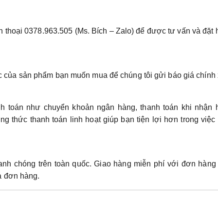
ện thoại 0378.963.505 (Ms. Bích – Zalo) để được tư vấn và đặt
c của sản phẩm bạn muốn mua để chúng tôi gửi báo giá chính 
nh toán như chuyển khoản ngân hàng, thanh toán khi nhận 
g thức thanh toán linh hoạt giúp bạn tiện lợi hơn trong việ
anh chóng trên toàn quốc. Giao hàng miễn phí với đơn hàng 
và đơn hàng.