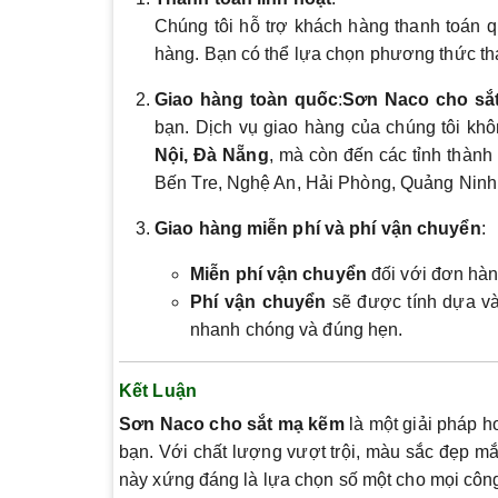
Chúng tôi hỗ trợ khách hàng thanh toán 
hàng. Bạn có thể lựa chọn phương thức tha
Giao hàng toàn quốc
:
Sơn Naco cho sắ
bạn. Dịch vụ giao hàng của chúng tôi kh
Nội, Đà Nẵng
, mà còn đến các tỉnh thàn
Bến Tre, Nghệ An, Hải Phòng, Quảng Nin
Giao hàng miễn phí và phí vận chuyển
:
Miễn phí vận chuyển
đối với đơn hàng
Phí vận chuyển
sẽ được tính dựa và
nhanh chóng và đúng hẹn.
Kết Luận
Sơn Naco cho sắt mạ kẽm
là một giải pháp h
bạn. Với chất lượng vượt trội, màu sắc đẹp m
này xứng đáng là lựa chọn số một cho mọi công 