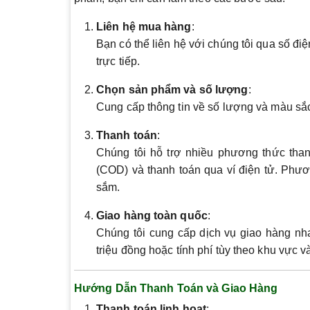
Liên hệ mua hàng
:
Bạn có thể liên hệ với chúng tôi qua số đi
trực tiếp.
Chọn sản phẩm và số lượng
:
Cung cấp thông tin về số lượng và màu sắ
Thanh toán
:
Chúng tôi hỗ trợ nhiều phương thức tha
(COD) và thanh toán qua ví điện tử. Phươn
sắm.
Giao hàng toàn quốc
:
Chúng tôi cung cấp dịch vụ giao hàng nh
triệu đồng hoặc tính phí tùy theo khu vực 
Hướng Dẫn Thanh Toán và Giao Hàng
Thanh toán linh hoạt
: