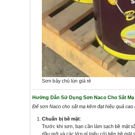
Sơn bảy chú lùn giá rẻ
Hướng Dẫn Sử Dụng Sơn Naco Cho Sắt Mạ
Để sơn Naco cho sắt mạ kẽm đạt hiệu quả cao 
Chuẩn bị bề mặt
:
Trước khi sơn, bạn cần làm sạch bề mặt sắ
dầu mỡ và các lớp gỉ (nếu có) trên bề mặt 