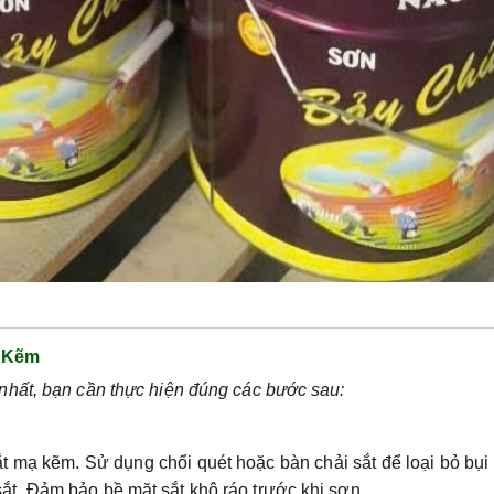
 Kẽm
nhất, bạn cần thực hiện đúng các bước sau:
t mạ kẽm. Sử dụng chổi quét hoặc bàn chải sắt để loại bỏ bụi
sắt. Đảm bảo bề mặt sắt khô ráo trước khi sơn.