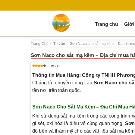
Trang chủ
Giới
Trang Chủ
Tư vấn
Sơn Naco cho sắt mạ kẽm – Địa chỉ mu
Sơn Naco cho sắt mạ kẽm – Địa chỉ mua hà
742
Thông tin Mua Hàng: Công ty TNHH Phương
Chúng tôi chuyên cung cấp
Sơn Naco cho sắ
tận nơi trên toàn quốc.
Sơn Naco Cho Sắt Mạ Kẽm – Địa Chỉ Mua Hà
Khi sử dụng sắt mạ kẽm trong các công trình 
gỉ sét, oxi hóa là điều vô cùng quan trọng.
Sơn
độ bền và thẩm mỹ cho các vật liệu sắt mạ kẽm 