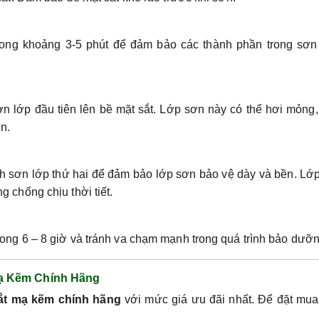
ong khoảng 3-5 phút để đảm bảo các thành phần trong sơn
n lớp đầu tiên lên bề mặt sắt. Lớp sơn này có thể hơi mỏng
n.
nh sơn lớp thứ hai để đảm bảo lớp sơn bảo vệ dày và bền. Lớ
 chống chịu thời tiết.
ong 6 – 8 giờ và tránh va chạm mạnh trong quá trình bảo dưỡn
ạ Kẽm Chính Hãng
ắt mạ kẽm chính hãng
với mức giá ưu đãi nhất. Để đặt mua