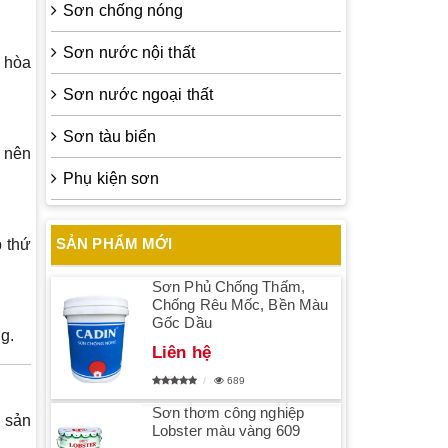
Sơn chống nóng
Sơn nước nội thất
 hòa
Sơn nước ngoại thất
Sơn tàu biển
, nên
Phụ kiện sơn
SẢN PHẨM MỚI
p thứ
Sơn Phủ Chống Thấm,
Chống Rêu Mốc, Bền Màu
Gốc Dầu
g.
Liên hệ
689
Sơn thơm công nghiệp
 sản
Lobster màu vàng 609