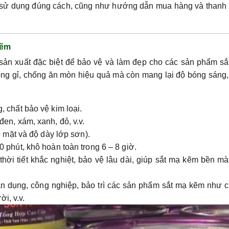
và sử dụng đúng cách, cũng như hướng dẫn mua hàng và thanh
Kẽm
sản xuất đặc biệt để bảo vệ và làm đẹp cho các sản phẩm sắ
ng gỉ, chống ăn mòn hiệu quả mà còn mang lại độ bóng sáng,
, chất bảo vệ kim loại.
en, xám, xanh, đỏ, v.v.
bề mặt và độ dày lớp sơn).
 phút, khô hoàn toàn trong 6 – 8 giờ.
 thời tiết khắc nghiệt, bảo vệ lâu dài, giúp sắt mạ kẽm bền m
ân dụng, công nghiệp, bảo trì các sản phẩm sắt mạ kẽm như 
ời, v.v.