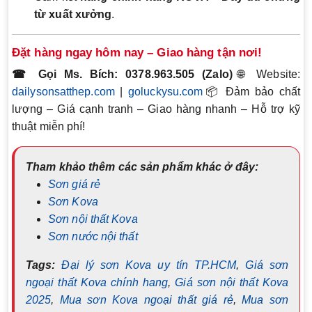
từ xuất xưởng
.
Đặt hàng ngay hôm nay – Giao hàng tận nơi!
☎ Gọi Ms. Bích: 0378.963.505 (Zalo)
🌐 Website:
dailysonsatthep.com
|
goluckysu.com
📦 Đảm bảo chất
lượng – Giá cạnh tranh – Giao hàng nhanh – Hỗ trợ kỹ
thuật miễn phí!
Tham khảo thêm các sản phẩm khác ở đây:
Sơn giá rẻ
Sơn Kova
Sơn nội thất Kova
Sơn nước nội thất
Tags:
Đại lý sơn Kova uy tín TP.HCM
,
Giá sơn
ngoại thất Kova chính hang
,
Giá sơn nội thất Kova
2025
,
Mua sơn Kova ngoại thất giá rẻ
,
Mua sơn