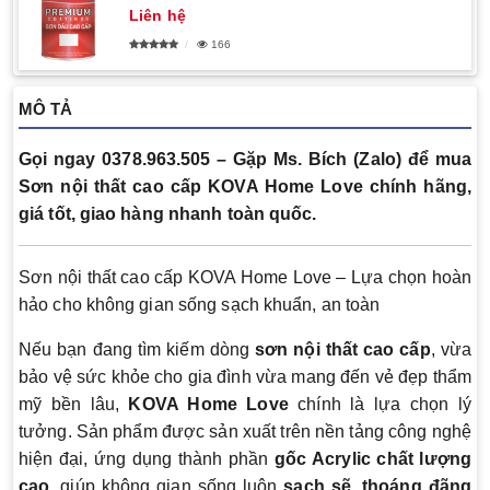
Liên hệ
166
MÔ TẢ
Gọi ngay 0378.963.505 – Gặp Ms. Bích (Zalo) để mua
Sơn nội thất cao cấp KOVA Home Love chính hãng,
giá tốt, giao hàng nhanh toàn quốc.
Sơn nội thất cao cấp KOVA Home Love – Lựa chọn hoàn
hảo cho không gian sống sạch khuẩn, an toàn
Nếu bạn đang tìm kiếm dòng
sơn nội thất cao cấp
, vừa
bảo vệ sức khỏe cho gia đình vừa mang đến vẻ đẹp thẩm
mỹ bền lâu,
KOVA Home Love
chính là lựa chọn lý
tưởng. Sản phẩm được sản xuất trên nền tảng công nghệ
hiện đại, ứng dụng thành phần
gốc Acrylic chất lượng
cao
, giúp không gian sống luôn
sạch sẽ, thoáng đãng