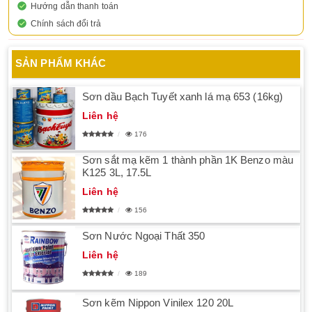
Hướng dẫn thanh toán
Chính sách đổi trả
SẢN PHẨM KHÁC
Sơn dầu Bạch Tuyết xanh lá mạ 653 (16kg)
Liên hệ
176
Sơn sắt mạ kẽm 1 thành phần 1K Benzo màu
K125 3L, 17.5L
Liên hệ
156
Sơn Nước Ngoại Thất 350
Liên hệ
189
Sơn kẽm Nippon Vinilex 120 20L