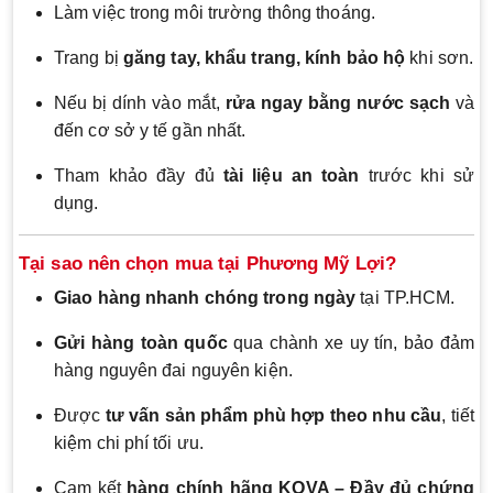
Làm việc trong môi trường thông thoáng.
Trang bị
găng tay, khẩu trang, kính bảo hộ
khi sơn.
Nếu bị dính vào mắt,
rửa ngay bằng nước sạch
và
đến cơ sở y tế gần nhất.
Tham khảo đầy đủ
tài liệu an toàn
trước khi sử
dụng.
Tại sao nên chọn mua tại Phương Mỹ Lợi?
Giao hàng nhanh chóng trong ngày
tại TP.HCM.
Gửi hàng toàn quốc
qua chành xe uy tín, bảo đảm
hàng nguyên đai nguyên kiện.
Được
tư vấn sản phẩm phù hợp theo nhu cầu
, tiết
kiệm chi phí tối ưu.
Cam kết
hàng chính hãng KOVA – Đầy đủ chứng