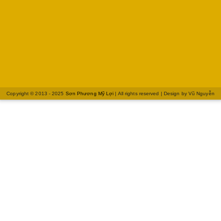
Copyright © 2013 - 2025
Sơn Phương Mỹ Lợi
| All rights reserved | Design by
Vũ Nguyễn