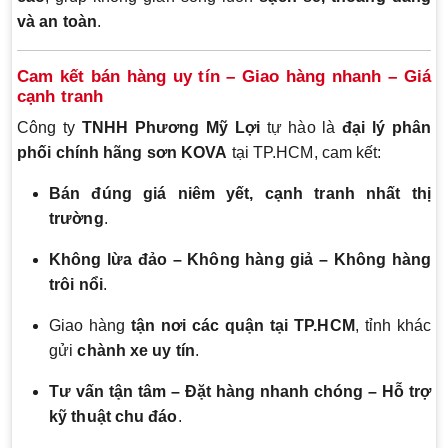
và an toàn
.
Cam kết bán hàng uy tín – Giao hàng nhanh – Giá
cạnh tranh
Công ty
TNHH Phương Mỹ Lợi
tự hào là
đại lý phân
phối chính hãng sơn KOVA
tại TP.HCM, cam kết:
Bán đúng giá niêm yết, cạnh tranh nhất thị
trường
.
Không lừa đảo – Không hàng giả – Không hàng
trôi nổi
.
Giao hàng
tận nơi các quận tại TP.HCM
, tỉnh khác
gửi
chành xe uy tín
.
Tư vấn tận tâm – Đặt hàng nhanh chóng – Hỗ trợ
kỹ thuật chu đáo
.