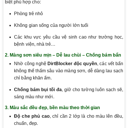
biệt phù hợp cho:
Phòng trẻ nhỏ
Không gian sống của người lớn tuổi
Các khu vực yêu cầu vệ sinh cao như trường học,
bệnh viện, nhà trẻ…
2. Màng sơn siêu mịn – Dễ lau chùi – Chống bám bẩn
Nhờ công nghệ
DirtBlocker độc quyền
, các vết bẩn
không thể thấm sâu vào màng sơn, dễ dàng lau sạch
chỉ bằng khăn ẩm.
Chống bám bụi tối đa
, giữ cho tường luôn sạch sẽ,
sáng màu như mới.
3. Màu sắc đều đẹp, bền màu theo thời gian
Độ che phủ cao
, chỉ cần 2 lớp là cho màu lên đều,
chuẩn, đẹp.