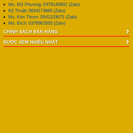
Ms. Mỹ Phương: 0979145802 (Zalo)
Kỹ Thuật: 0834179885 (Zalo)
Ms. Kim Thơm: 0941103673 (Zalo)
Ms. Bích: 0378963505 (Zalo)
CHÍNH SÁCH BÁN HÀNG
ĐƯỢC XEM NHIỀU NHẤT