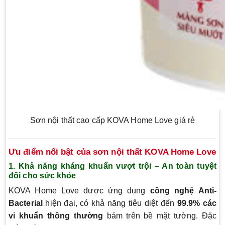
Sơn nội thất cao cấp KOVA Home Love giá rẻ
Ưu điểm nổi bật của sơn nội thất KOVA Home Love
1. Khả năng kháng khuẩn vượt trội – An toàn tuyệt
đối cho sức khỏe
KOVA Home Love được ứng dụng
công nghệ Anti-
Bacterial
hiện đại, có khả năng tiêu diệt đến
99.9% các
vi khuẩn thông thường
bám trên bề mặt tường. Đặc