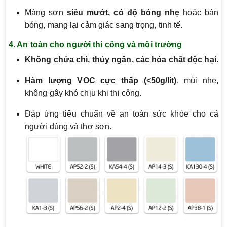
Màng sơn
siêu mướt, có độ bóng nhẹ
hoặc bán
bóng, mang lại cảm giác sang trọng, tinh tế.
4. An toàn cho người thi công và môi trường
Không chứa chì, thủy ngân, các hóa chất độc hại.
Hàm lượng VOC cực thấp (<50g/lít)
, mùi nhẹ,
không gây khó chịu khi thi công.
Đáp ứng tiêu chuẩn về an toàn sức khỏe cho cả
người dùng và thợ sơn.