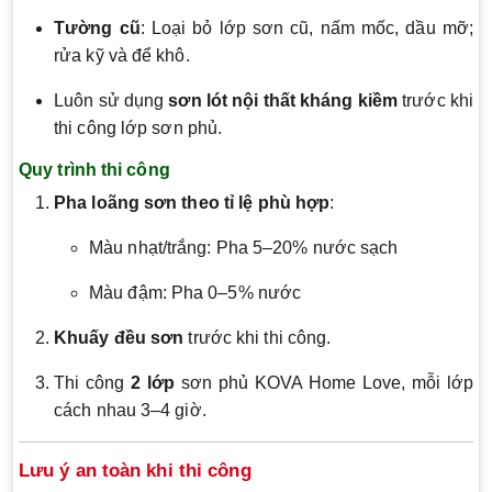
Tường cũ
: Loại bỏ lớp sơn cũ, nấm mốc, dầu mỡ;
rửa kỹ và để khô.
Luôn sử dụng
sơn lót nội thất kháng kiềm
trước khi
thi công lớp sơn phủ.
Quy trình thi công
Pha loãng sơn theo tỉ lệ phù hợp
:
Màu nhạt/trắng: Pha 5–20% nước sạch
Màu đậm: Pha 0–5% nước
Khuấy đều sơn
trước khi thi công.
Thi công
2 lớp
sơn phủ KOVA Home Love, mỗi lớp
cách nhau 3–4 giờ.
Lưu ý an toàn khi thi công