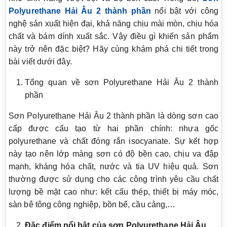
Polyurethane Hải Âu 2 thành phần
nổi bật với công
nghệ sản xuất hiện đại, khả năng chịu mài mòn, chịu hóa
chất và bám dính xuất sắc. Vậy điều gì khiến sản phẩm
này trở nên đặc biệt? Hãy cùng khám phá chi tiết trong
bài viết dưới đây.
Tổng quan về sơn Polyurethane Hải Âu 2 thành
phần
Sơn Polyurethane Hải Âu 2 thành phần là dòng sơn cao
cấp được cấu tạo từ hai phần chính: nhựa gốc
polyurethane và chất đóng rắn isocyanate. Sự kết hợp
này tạo nên lớp màng sơn có độ bền cao, chịu va đập
mạnh, kháng hóa chất, nước và tia UV hiệu quả. Sơn
thường được sử dụng cho các công trình yêu cầu chất
lượng bề mặt cao như: kết cấu thép, thiết bị máy móc,
sàn bê tông công nghiệp, bồn bể, cầu cảng,…
Đặc điểm nổi bật của sơn Polyurethane Hải Âu