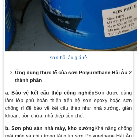
sơn hải âu giá rẻ
Ứng dụng thực tế của sơn Polyurethane Hải Âu 2
thành phần
a. Bảo vệ kết cấu thép công nghiệp
Sơn được dùng
làm lớp phủ hoàn thiện trên hệ sơn epoxy hoặc sơn
chống rỉ để bảo vệ kết cấu thép như nhà xưởng, giàn
khoan, bồn chứa, nhà thép tiền chế.
b. Sơn phủ sàn nhà máy, kho xưởng
Khả năng chống
mài mòn và chịu trọng tải giúp sơn Polyurethane Hải Âu