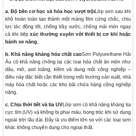
a. Độ bền cơ học và hóa học vượt trội
Lớp sơn sau khi
khô hoàn toàn tạo thành một màng film cứng chắc, chịu
lực tác động tốt, chống trầy xước, chống mài mòn ngay
cả khi tiếp
xúc thường xuyên với thiết bị cơ khí hoặc
bánh xe nâng.
b. Khả năng kháng hóa chất cao
Sơn Polyurethane Hải
Âu có khả năng chống lại các loại hóa chất ăn mòn như
dầu, mỡ, axit loãng, kiềm và dung môi công nghiệp –
điều này đặc biệt cần thiết trong môi trường sản xuất, nhà
máy hóa chất hoặc các kho bãi chứa hàng công nghiệp
nặng.
c. Chịu thời tiết và tia UV
Lớp sơn có khả năng kháng tia
cực tím (UV) và không bị phai màu, bong tróc khi sử dụng
ngoài trời lâu dài. Đây là ưu điểm lớn so với các loại sơn
khác không chuyên dụng cho ngoại thất.