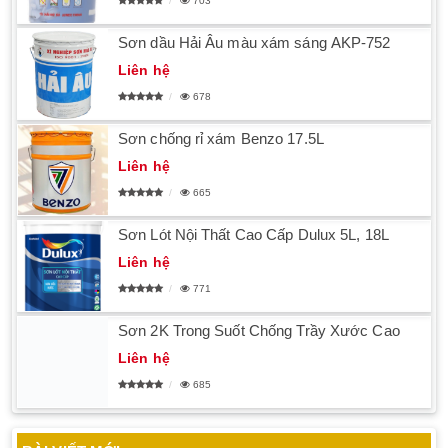
703
Sơn dầu Hải Âu màu xám sáng AKP-752
Liên hệ
678
Sơn chống rỉ xám Benzo 17.5L
Liên hệ
665
Sơn Lót Nội Thất Cao Cấp Dulux 5L, 18L
Liên hệ
771
Sơn 2K Trong Suốt Chống Trầy Xước Cao
Liên hệ
685