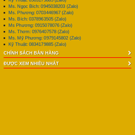
Ms. Ngọc Bích: 0945038203 (Zalo)
Ms. Phương: 0703446967 (Zalo)
Ms. Bích: 0378963505 (Zalo)
Ms Phương: 0915078076 (Zalo)
Ms. Thơm: 0976407578 (Zalo)
Ms. Mỹ Phương: 0979145802 (Zalo)
Kỹ Thuật: 0834179885 (Zalo)
CHÍNH SÁCH BÁN HÀNG
ĐƯỢC XEM NHIỀU NHẤT