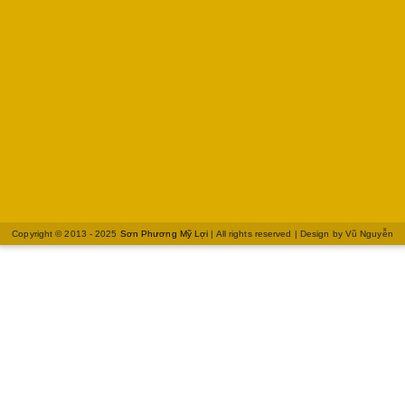
Copyright © 2013 - 2025
Sơn Phương Mỹ Lợi
| All rights reserved | Design by
Vũ Nguyễn