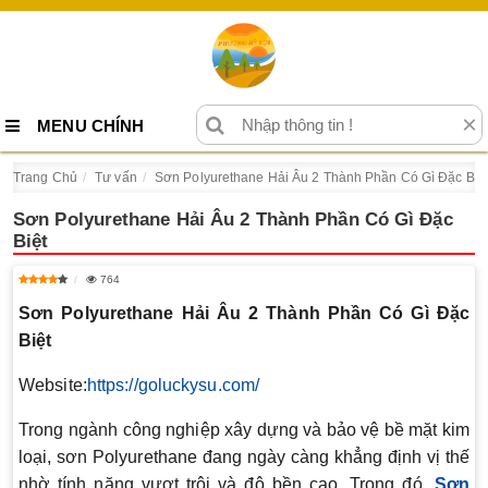
×
MENU CHÍNH
Trang Chủ
Tư vấn
Sơn Polyurethane Hải Âu 2 Thành Phần Có Gì Đặc Biệ
Sơn Polyurethane Hải Âu 2 Thành Phần Có Gì Đặc
Biệt
764
Sơn Polyurethane Hải Âu 2 Thành Phần Có Gì Đặc
Biệt
Website:
https://goluckysu.com/
Trong ngành công nghiệp xây dựng và bảo vệ bề mặt kim
loại, sơn Polyurethane đang ngày càng khẳng định vị thế
nhờ tính năng vượt trội và độ bền cao. Trong đó,
Sơn