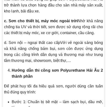
trở thành lựa chọn hàng đầu cho sàn nhà máy sản xuất,
kho lạnh, bãi đậu xe.
c. Sơn cho thiết bị, máy móc ngoài trời
Nhờ khả năng
chống tia UV và thời tiết, sơn được sử dụng rộng rãi cho
các thiết bị máy móc, xe cơ giới, container, cầu cảng.
d. Sơn nội – ngoại thất cao cấpVới vẻ ngoài sáng bóng
và khả năng chống bám bụi, sơn còn được ứng dụng
trong các công trình dân dụng và thương mại như trung
tâm thương mại, showroom, biệt thự,…
Hướng dẫn thi công sơn Polyurethane Hải Âu 2
thành phần
Để phát huy tối đa hiệu quả sơn, người dùng cần tuân
thủ đúng quy trình:
Bước 1: Chuẩn bị bề mặt – làm sạch bụi, dầu mỡ,