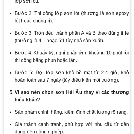
lớp sơn cũ.
Bước 2: Thi công lớp sơn lót (thường là sơn epoxy
lót hoặc chống rỉ).
Bước 3: Trộn đều thành phần A và B theo đúng tỉ lệ
(thường là 4:1 hoặc 5:1 tùy nhà sản xuất).
Bước 4: Khuấy kỹ, nghỉ phản ứng khoảng 10 phút rồi
thi công bằng phun hoặc lăn.
Bước 5: Đợi lớp sơn khô bề mặt từ 2-4 giờ, khô
hoàn toàn sau 7 ngày (tùy điều kiện môi trường).
Vì sao nên chọn sơn Hải Âu thay vì các thương
hiệu khác?
Sản phẩm chính hãng, kiểm định chất lượng rõ ràng.
Giá thành cạnh tranh, phù hợp với nhu cầu từ dân
dụng đến công nghiệp.