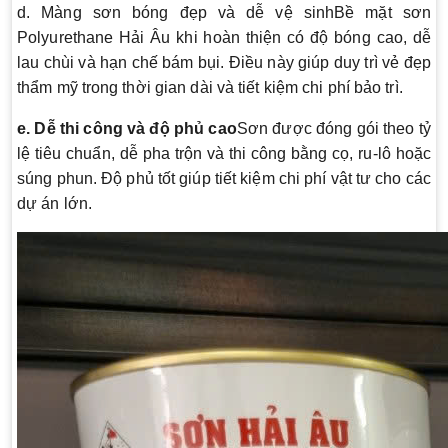
d. Màng sơn bóng đẹp và dễ vệ sinhBề mặt sơn
Polyurethane Hải Âu khi hoàn thiện có độ bóng cao, dễ
lau chùi và hạn chế bám bụi. Điều này giúp duy trì vẻ đẹp
thẩm mỹ trong thời gian dài và tiết kiệm chi phí bảo trì.
e. Dễ thi công và độ phủ cao
Sơn được đóng gói theo tỷ
lệ tiêu chuẩn, dễ pha trộn và thi công bằng cọ, ru-lô hoặc
súng phun. Độ phủ tốt giúp tiết kiệm chi phí vật tư cho các
dự án lớn.