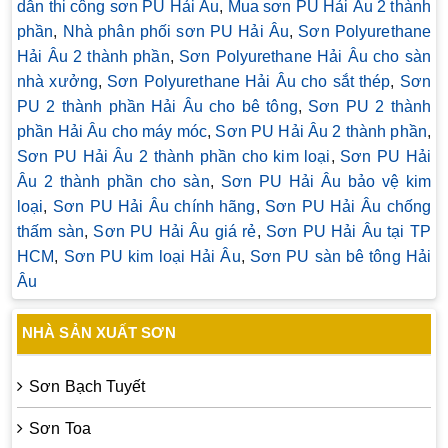
dẫn thi công sơn PU Hải Âu
,
Mua sơn PU Hải Âu 2 thành
phần
,
Nhà phân phối sơn PU Hải Âu
,
Sơn Polyurethane
Hải Âu 2 thành phần
,
Sơn Polyurethane Hải Âu cho sàn
nhà xưởng
,
Sơn Polyurethane Hải Âu cho sắt thép
,
Sơn
PU 2 thành phần Hải Âu cho bê tông
,
Sơn PU 2 thành
phần Hải Âu cho máy móc
,
Sơn PU Hải Âu 2 thành phần
,
Sơn PU Hải Âu 2 thành phần cho kim loại
,
Sơn PU Hải
Âu 2 thành phần cho sàn
,
Sơn PU Hải Âu bảo vệ kim
loại
,
Sơn PU Hải Âu chính hãng
,
Sơn PU Hải Âu chống
thấm sàn
,
Sơn PU Hải Âu giá rẻ
,
Sơn PU Hải Âu tại TP
HCM
,
Sơn PU kim loại Hải Âu
,
Sơn PU sàn bê tông Hải
Âu
NHÀ SẢN XUẤT SƠN
Sơn Bạch Tuyết
Sơn Toa