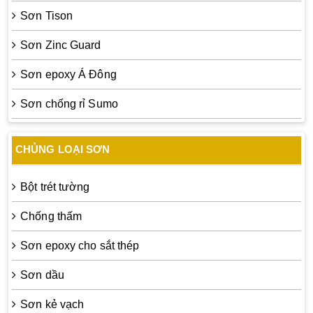
Sơn Tison
Sơn Zinc Guard
Sơn epoxy Á Đông
Sơn chống rỉ Sumo
CHỦNG LOẠI SƠN
Bột trét tường
Chống thấm
Sơn epoxy cho sắt thép
Sơn dầu
Sơn kẻ vạch