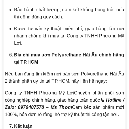
Bảo hành chất lượng, cam kết không bong tróc nếu
thi công đúng quy cách.
Được tư vấn kỹ thuật miễn phí, giao hàng tận nơi
nhanh chóng khi mua tại Công ty TNHH Phương Mỹ
Lợi.
Địa chỉ mua sơn Polyurethane Hải Âu chính hãng
tại TP.HCM
Nếu bạn đang tìm kiếm nơi bán sơn Polyurethane Hải Âu
2 thành phần uy tín tại TP.HCM, hãy liên hệ ngay:
Công ty TNHH Phương Mỹ LợiChuyên phân phối sơn
công nghiệp chính hãng, giao hàng toàn quốc
📞 Hotline /
Zalo: 0976407578 – Ms Thơm
Cam kết: sản phẩm mới
100%, hóa đơn rõ ràng, hỗ trợ kỹ thuật thi công tận nơi.
Kết luận