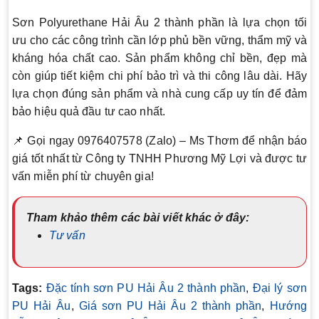
Sơn Polyurethane Hải Âu 2 thành phần là lựa chọn tối
ưu cho các công trình cần lớp phủ bền vững, thẩm mỹ và
kháng hóa chất cao. Sản phẩm không chỉ bền, đẹp mà
còn giúp tiết kiệm chi phí bảo trì và thi công lâu dài. Hãy
lựa chọn đúng sản phẩm và nhà cung cấp uy tín để đảm
bảo hiệu quả đầu tư cao nhất.
📌 Gọi ngay 0976407578 (Zalo) – Ms Thơm để nhận báo
giá tốt nhất từ Công ty TNHH Phương Mỹ Lợi và được tư
vấn miễn phí từ chuyên gia!
Tham khảo thêm các bài viết khác ở đây:
Tư vấn
Tags:
Đặc tính sơn PU Hải Âu 2 thành phần
,
Đại lý sơn
PU Hải Âu
,
Giá sơn PU Hải Âu 2 thành phần
,
Hướng