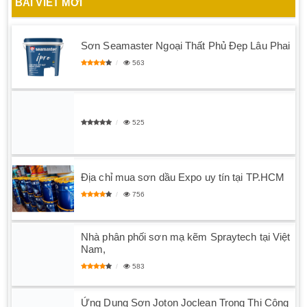
BÀI VIẾT MỚI
Sơn Seamaster Ngoại Thất Phủ Đẹp Lâu Phai
563
525
Địa chỉ mua sơn dầu Expo uy tín tại TP.HCM
756
Nhà phân phối sơn mạ kẽm Spraytech tại Việt
Nam,
583
Ứng Dụng Sơn Joton Joclean Trong Thi Công