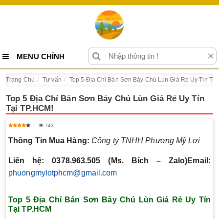
×
MENU CHÍNH
Trang Chủ
Tư vấn
Top 5 Địa Chỉ Bán Sơn Bảy Chú Lùn Giá Rẻ Uy Tín Tại
Top 5 Địa Chỉ Bán Sơn Bảy Chú Lùn Giá Rẻ Uy Tín
Tại TP.HCM!
743
Thông Tin Mua Hàng:
C
ông ty TNHH Phương Mỹ Lợi
Liên hệ: 0378.963.505 (Ms. Bích – Zalo)
Email:
phuongmylotphcm@gmail.com
Top 5 Địa Chỉ Bán Sơn Bảy Chú Lùn Giá Rẻ Uy Tín
Tại TP.HCM