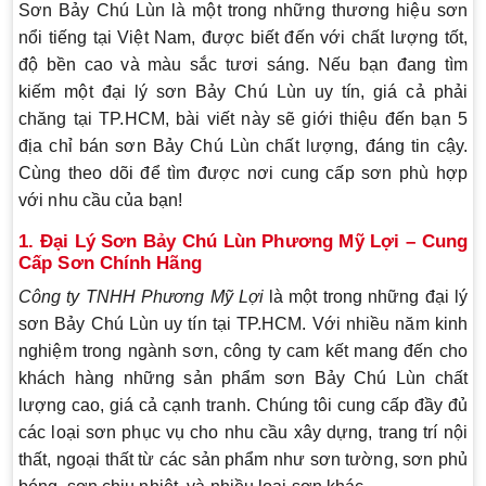
Sơn Bảy Chú Lùn là một trong những thương hiệu sơn
nổi tiếng tại Việt Nam, được biết đến với chất lượng tốt,
độ bền cao và màu sắc tươi sáng. Nếu bạn đang tìm
kiếm một đại lý sơn Bảy Chú Lùn uy tín, giá cả phải
chăng tại TP.HCM, bài viết này sẽ giới thiệu đến bạn 5
địa chỉ bán sơn Bảy Chú Lùn chất lượng, đáng tin cậy.
Cùng theo dõi để tìm được nơi cung cấp sơn phù hợp
với nhu cầu của bạn!
1.
Đại Lý Sơn Bảy Chú Lùn Phương Mỹ Lợi – Cung
Cấp Sơn Chính Hãng
Công ty TNHH Phương Mỹ Lợi
là một trong những đại lý
sơn Bảy Chú Lùn uy tín tại TP.HCM. Với nhiều năm kinh
nghiệm trong ngành sơn, công ty cam kết mang đến cho
khách hàng những sản phẩm sơn Bảy Chú Lùn chất
lượng cao, giá cả cạnh tranh. Chúng tôi cung cấp đầy đủ
các loại sơn phục vụ cho nhu cầu xây dựng, trang trí nội
thất, ngoại thất từ các sản phẩm như sơn tường, sơn phủ