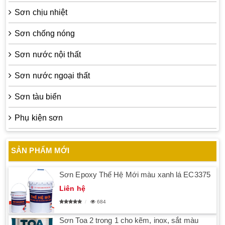
Sơn chịu nhiệt
Sơn chống nóng
Sơn nước nội thất
Sơn nước ngoại thất
Sơn tàu biển
Phụ kiện sơn
SẢN PHẨM MỚI
Sơn Epoxy Thế Hệ Mới màu xanh lá EC3375
Liên hệ
684
Sơn Toa 2 trong 1 cho kẽm, inox, sắt màu