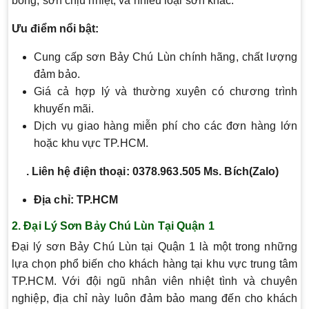
bóng, sơn chịu nhiệt, và nhiều loại sơn khác.
Ưu điểm nổi bật:
Cung cấp sơn Bảy Chú Lùn chính hãng, chất lượng
đảm bảo.
Giá cả hợp lý và thường xuyên có chương trình
khuyến mãi.
Dịch vụ giao hàng miễn phí cho các đơn hàng lớn
hoặc khu vực TP.HCM.
. Liên hệ điện thoại: 0378.963.505 Ms. Bích(Zalo)
Địa chỉ: TP.HCM
2.
Đại Lý Sơn Bảy Chú Lùn Tại Quận 1
Đại lý sơn Bảy Chú Lùn tại Quận 1 là một trong những
lựa chọn phổ biến cho khách hàng tại khu vực trung tâm
TP.HCM. Với đội ngũ nhân viên nhiệt tình và chuyên
nghiệp, địa chỉ này luôn đảm bảo mang đến cho khách