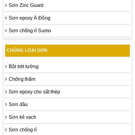
Sơn Zinc Guard
Sơn epoxy Á Đông
Sơn chống rỉ Sumo
CHỦNG LOẠI SƠN
Bột trét tường
Chống thấm
Sơn epoxy cho sắt thép
Sơn dầu
Sơn kẻ vạch
Sơn chống rỉ