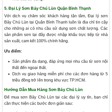
5.
Đại Lý Sơn Bảy Chú Lùn Quận Bình Thạnh
Với dịch vụ chăm sóc khách hàng tận tâm, Đại lý sơn
Bảy Chú Lùn tại Quận Bình Thạnh luôn là địa chỉ tin cậy
cho những ai có nhu cầu sử dụng sơn chất lượng. Các
sản phẩm sơn tại đây được nhập khẩu trực tiếp từ nhà
sản xuất, cam kết 100% chính hãng.
Ưu điểm:
Sản phẩm đa dạng, đáp ứng mọi nhu cầu từ sơn nội
thất đến ngoại thất.
Dịch vụ giao hàng miễn phí cho các đơn hàng từ 5
triệu đồng trở lên trong khu vực TP.HCM.
Hướng Dẫn Mua Hàng Sơn Bảy Chú Lùn
Để mua sơn Bảy Chú Lùn tại các đại lý uy tín, bạn chỉ
cần thực hiện các bước đơn giản sau: