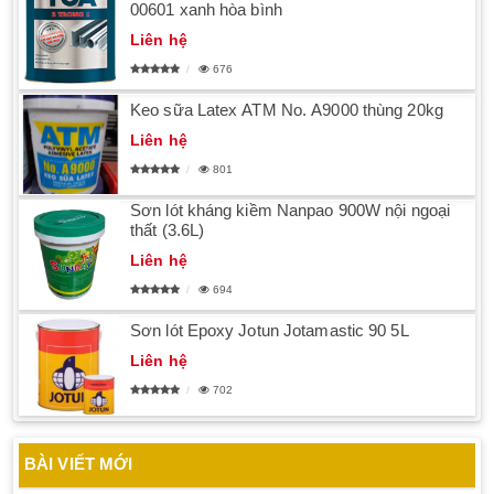
00601 xanh hòa bình
Liên hệ
676
Keo sữa Latex ATM No. A9000 thùng 20kg
Liên hệ
801
Sơn lót kháng kiềm Nanpao 900W nội ngoại
thất (3.6L)
Liên hệ
694
Sơn lót Epoxy Jotun Jotamastic 90 5L
Liên hệ
702
BÀI VIẾT MỚI