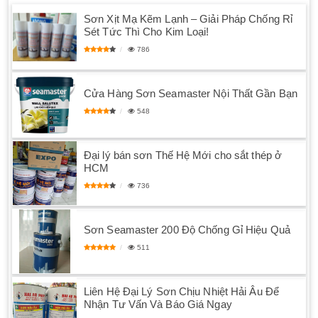
Sơn Xịt Mạ Kẽm Lạnh – Giải Pháp Chống Rỉ
Sét Tức Thì Cho Kim Loại!
786
Cửa Hàng Sơn Seamaster Nội Thất Gần Bạn
548
Đại lý bán sơn Thế Hệ Mới cho sắt thép ở
HCM
736
Sơn Seamaster 200 Độ Chống Gỉ Hiệu Quả
511
Liên Hệ Đại Lý Sơn Chịu Nhiệt Hải Âu Để
Nhận Tư Vấn Và Báo Giá Ngay