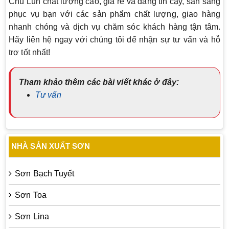
Chú Lùn chất lượng cao, giá rẻ và đáng tin cậy, sẵn sàng
phục vụ bạn với các sản phẩm chất lượng, giao hàng
nhanh chóng và dịch vụ chăm sóc khách hàng tận tâm.
Hãy liên hệ ngay với chúng tôi để nhận sự tư vấn và hỗ
trợ tốt nhất!
Tham khảo thêm các bài viết khác ở đây:
Tư vấn
NHÀ SẢN XUẤT SƠN
Sơn Bạch Tuyết
Sơn Toa
Sơn Lina