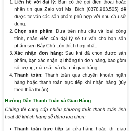
Liên hệ với đại lý
: Bạn có thể gọi điện thoại hoặc
nhắn tin qua Zalo với Ms. Bích (0378.963.505) để
được tư vấn các sản phẩm phù hợp với nhu cầu sử
dụng.
Chọn sản phẩm
: Dựa trên nhu cầu và loại công
trình, nhân viên của đại lý sẽ tư vấn cho bạn sản
phẩm sơn Bảy Chú Lùn thích hợp nhất.
Xác nhận đơn hàng
: Sau khi đã chọn được sản
phẩm, bạn xác nhận lại thông tin đơn hàng, bao gồm
số lượng, màu sắc và địa chỉ giao hàng.
Thanh toán
: Thanh toán qua chuyển khoản ngân
hàng hoặc thanh toán trực tiếp khi nhận hàng (tùy
theo thỏa thuận).
Hướng Dẫn Thanh Toán và Giao Hàng
Chúng tôi cung cấp nhiều phương thức thanh toán linh
hoạt để khách hàng dễ dàng lựa chọn:
Thanh toán trực tiếp
tại cửa hàng hoặc khi giao