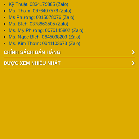
Kỹ Thuật: 0834179885 (Zalo)
Ms. Thơm: 0976407578 (Zalo)
Ms Phương: 0915078076 (Zalo)
Ms. Bích: 0378963505 (Zalo)
Ms. Mỹ Phương: 0979145802 (Zalo)
Ms. Ngọc Bích: 0945038203 (Zalo)
Ms. Kim Thơm: 0941103673 (Zalo)
CHÍNH SÁCH BÁN HÀNG
ĐƯỢC XEM NHIỀU NHẤT