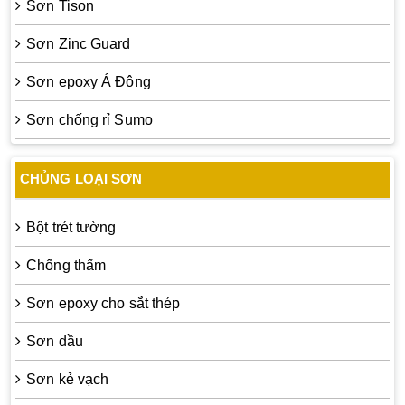
Sơn Tison
Sơn Zinc Guard
Sơn epoxy Á Đông
Sơn chống rỉ Sumo
CHỦNG LOẠI SƠN
Bột trét tường
Chống thấm
Sơn epoxy cho sắt thép
Sơn dầu
Sơn kẻ vạch