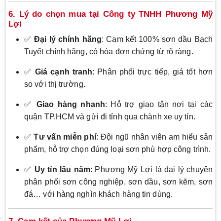
6. Lý do chọn mua tại Công ty TNHH Phương Mỹ
Lợi
✅
Đại lý chính hãng
: Cam kết 100% sơn dầu Bạch
Tuyết chính hãng, có hóa đơn chứng từ rõ ràng.
✅
Giá cạnh tranh
: Phân phối trực tiếp, giá tốt hơn
so với thị trường.
✅
Giao hàng nhanh
: Hỗ trợ giao tận nơi tại các
quận TP.HCM và gửi đi tỉnh qua chành xe uy tín.
✅
Tư vấn miễn phí
: Đội ngũ nhân viên am hiểu sản
phẩm, hỗ trợ chọn đúng loại sơn phù hợp công trình.
✅
Uy tín lâu năm
: Phương Mỹ Lợi là đại lý chuyên
phân phối sơn công nghiệp, sơn dầu, sơn kẽm, sơn
đá… với hàng nghìn khách hàng tin dùng.