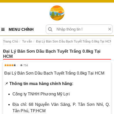
×
MENU CHÍNH
Trang Chủ
Tư vấn
Đại Lý Bán Sơn Dầu Bạch Tuyết Trắng 0.8kg Tại HCM
Đại Lý Bán Sơn Dầu Bạch Tuyết Trắng 0.8kg Tại
HCM
734
Đại Lý Bán Sơn Dầu Bạch Tuyết Trắng 0.8kg Tại HCM
📌
Thông tin mua hàng chính hãng:
Công ty TNHH Phương Mỹ Lợi
Địa chỉ: 68 Nguyễn Văn Săng, P. Tân Sơn Nhì, Q.
Tân Phú, TP.HCM