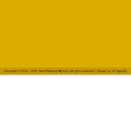
Copyright © 2013 - 2025
Sơn Phương Mỹ Lợi
| All rights reserved | Design by
Vũ Nguyễn