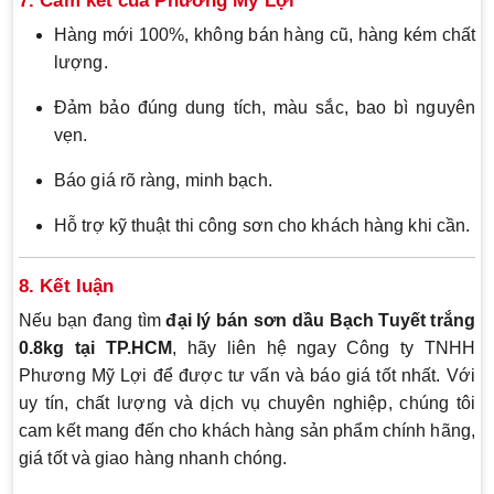
7. Cam kết của Phương Mỹ Lợi
Hàng mới 100%, không bán hàng cũ, hàng kém chất
lượng.
Đảm bảo đúng dung tích, màu sắc, bao bì nguyên
vẹn.
Báo giá rõ ràng, minh bạch.
Hỗ trợ kỹ thuật thi công sơn cho khách hàng khi cần.
8. Kết luận
Nếu bạn đang tìm
đại lý bán sơn dầu Bạch Tuyết trắng
0.8kg tại TP.HCM
, hãy liên hệ ngay Công ty TNHH
Phương Mỹ Lợi để được tư vấn và báo giá tốt nhất. Với
uy tín, chất lượng và dịch vụ chuyên nghiệp, chúng tôi
cam kết mang đến cho khách hàng sản phẩm chính hãng,
giá tốt và giao hàng nhanh chóng.