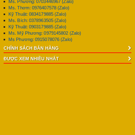
Ms. Phương: 0703446967 (Zalo)
Ms. Thơm: 0976407578 (Zalo)
Kỹ Thuật: 0834179885 (Zalo)
Ms. Bích: 0378963505 (Zalo)
Kỹ Thuật: 0903179885 (Zalo)
Ms. Mỹ Phương: 0979145802 (Zalo)
Ms Phương: 0915078076 (Zalo)
CHÍNH SÁCH BÁN HÀNG
ĐƯỢC XEM NHIỀU NHẤT