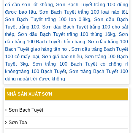
có cần sơn lót không
,
Sơn Bạch Tuyết trắng 100 dùng
được bao lâu
,
Sơn Bạch Tuyết trắng 100 loại nào tốt
,
Sơn Bạch Tuyết trắng 100 lon 0.8kg
,
Sơn dầu Bạch
Tuyết trắng 100
,
Sơn dầu Bạch Tuyết trắng 100 cho sắt
thép
,
Sơn dầu Bạch Tuyết trắng 100 thùng 16kg
,
Sơn
dầu trắng 100 Bạch Tuyết chính hang
,
Sơn dầu trắng 100
Bạch Tuyết giao hàng tận nơi
,
Sơn dầu trắng Bạch Tuyết
100 có mấy loại
,
Sơn giá bao nhiêu
,
Sơn trắng 100 Bạch
Tuyết 3kg
,
Sơn trắng 100 Bạch Tuyết có chống rỉ
khôngtrắng 100 Bạch Tuyết
,
Sơn trắng Bạch Tuyết 100
dùng ngoài trời được không
NHÀ SẢN XUẤT SƠN
Sơn Bạch Tuyết
Sơn Toa