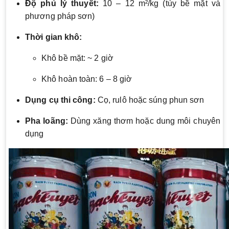
Độ phủ lý thuyết:
10 – 12 m²/kg (tùy bề mặt và
phương pháp sơn)
Thời gian khô:
Khô bề mặt: ~ 2 giờ
Khô hoàn toàn: 6 – 8 giờ
Dụng cụ thi công:
Cọ, rulô hoặc súng phun sơn
Pha loãng:
Dùng xăng thơm hoặc dung môi chuyên
dụng