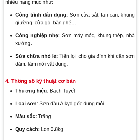
nhiều hạng mục như:
Công trình dân dụng:
Sơn cửa sắt, lan can, khung
giường, cửa gỗ, bàn ghế…
Công nghiệp nhẹ:
Sơn máy móc, khung thép, nhà
xưởng.
Sửa chữa nhỏ lẻ:
Tiện lợi cho gia đình khi cần sơn
dặm, làm mới vật dụng.
4. Thông số kỹ thuật cơ bản
Thương hiệu:
Bạch Tuyết
Loại sơn:
Sơn dầu Alkyd gốc dung môi
Màu sắc:
Trắng
Quy cách:
Lon 0.8kg