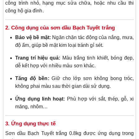
công trình nhỏ, hạng mục sửa chữa, hoặc nhu cầu thi
công hộ gia đình.
2. Công dụng của sơn dầu Bạch Tuyết trắng
Bảo vệ bề mặt:
Ngăn chặn tác động của nắng, mưa,
độ ẩm, giúp bề mặt kim loại tránh gỉ sét.
Trang trí hiệu quả:
Màu trắng tinh khiết, bóng đẹp,
dễ kết hợp với nhiều màu sơn khác.
Tăng độ bền:
Giữ cho lớp sơn không bong tróc,
không phai màu sau thời gian dài sử dụng.
Ứng dụng linh hoạt:
Phù hợp với sắt, thép, gỗ, xi
măng, nhôm…
3. Ứng dụng thực tế
Sơn dầu Bạch Tuyết trắng 0.8kg được ứng dụng trong