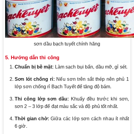
sơn dầu bạch tuyết chính hãng
5. Hướng dẫn thi công
Chuẩn bị bề mặt:
Làm sạch bụi bẩn, dầu mỡ, gỉ sét.
Sơn lót chống rỉ:
Nếu sơn trên sắt thép nên phủ 1
lớp sơn chống rỉ Bạch Tuyết để tăng độ bám.
Thi công lớp sơn dầu:
Khuấy đều trước khi sơn,
sơn 2 – 3 lớp để đạt màu sắc và độ phủ tốt nhất.
Thời gian chờ:
Giữa các lớp sơn cách nhau ít nhất
6 giờ.