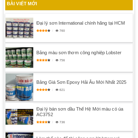
BÀI VIẾT MỚI
Đại lý sơn International chính hãng tại HCM
760
Bảng màu sơn thơm công nghiệp Lobster
756
Bảng Giá Sơn Epoxy Hải Âu Mới Nhất 2025
621
Đại lý bán sơn dầu Thế Hệ Mới màu có úa
AC3752
736