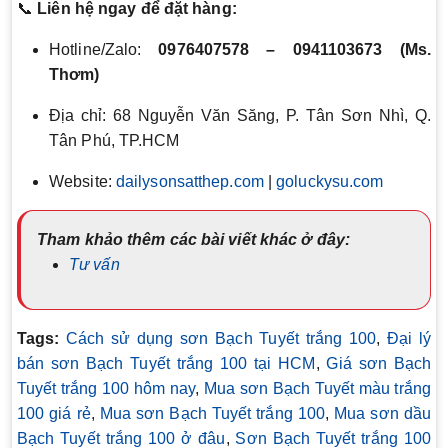
📞
Liên hệ ngay để đặt hàng:
Hotline/Zalo:
0976407578 – 0941103673 (Ms.
Thơm)
Địa chỉ: 68 Nguyễn Văn Săng, P. Tân Sơn Nhì, Q.
Tân Phú, TP.HCM
Website:
dailysonsatthep.com
|
goluckysu.com
Tham khảo thêm các bài viết khác ở đây:
Tư vấn
Tags:
Cách sử dụng sơn Bạch Tuyết trắng 100
,
Đại lý
bán sơn Bạch Tuyết trắng 100 tại HCM
,
Giá sơn Bạch
Tuyết trắng 100 hôm nay
,
Mua sơn Bạch Tuyết màu trắng
100 giá rẻ
,
Mua sơn Bạch Tuyết trắng 100
,
Mua sơn dầu
Bạch Tuyết trắng 100 ở đâu
,
Sơn Bạch Tuyết trắng 100