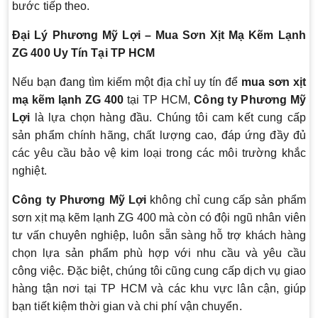
bước tiếp theo.
Đại Lý Phương Mỹ Lợi – Mua Sơn Xịt Mạ Kẽm Lạnh
ZG 400 Uy Tín Tại TP HCM
Nếu bạn đang tìm kiếm một địa chỉ uy tín để
mua sơn xịt
mạ kẽm lạnh ZG 400
tại TP HCM,
Công ty Phương Mỹ
Lợi
là lựa chọn hàng đầu. Chúng tôi cam kết cung cấp
sản phẩm chính hãng, chất lượng cao, đáp ứng đầy đủ
các yêu cầu bảo vệ kim loại trong các môi trường khắc
nghiệt.
Công ty Phương Mỹ Lợi
không chỉ cung cấp sản phẩm
sơn xịt mạ kẽm lạnh ZG 400 mà còn có đội ngũ nhân viên
tư vấn chuyên nghiệp, luôn sẵn sàng hỗ trợ khách hàng
chọn lựa sản phẩm phù hợp với nhu cầu và yêu cầu
công việc. Đặc biệt, chúng tôi cũng cung cấp dịch vụ giao
hàng tận nơi tại TP HCM và các khu vực lân cận, giúp
bạn tiết kiệm thời gian và chi phí vận chuyển.