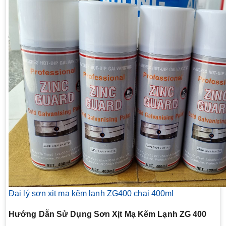
Đại lý sơn xịt mạ kẽm lạnh ZG400 chai 400ml
Hướng Dẫn Sử Dụng Sơn Xịt Mạ Kẽm Lạnh ZG 400