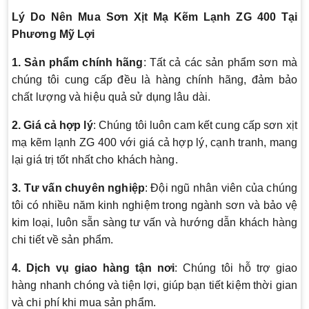
Lý Do Nên Mua Sơn Xịt Mạ Kẽm Lạnh ZG 400 Tại
Phương Mỹ Lợi
1. Sản phẩm chính hãng
: Tất cả các sản phẩm sơn mà
chúng tôi cung cấp đều là hàng chính hãng, đảm bảo
chất lượng và hiệu quả sử dụng lâu dài.
2. Giá cả hợp lý
: Chúng tôi luôn cam kết cung cấp sơn xịt
mạ kẽm lạnh ZG 400 với giá cả hợp lý, cạnh tranh, mang
lại giá trị tốt nhất cho khách hàng.
3. Tư vấn chuyên nghiệp
: Đội ngũ nhân viên của chúng
tôi có nhiều năm kinh nghiệm trong ngành sơn và bảo vệ
kim loại, luôn sẵn sàng tư vấn và hướng dẫn khách hàng
chi tiết về sản phẩm.
4. Dịch vụ giao hàng tận nơi
: Chúng tôi hỗ trợ giao
hàng nhanh chóng và tiện lợi, giúp bạn tiết kiệm thời gian
và chi phí khi mua sản phẩm.