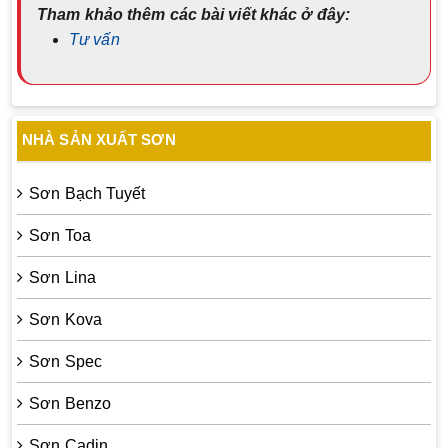
Tham khảo thêm các bài viết khác ở đây:
Tư vấn
NHÀ SẢN XUẤT SƠN
Sơn Bạch Tuyết
Sơn Toa
Sơn Lina
Sơn Kova
Sơn Spec
Sơn Benzo
Sơn Cadin