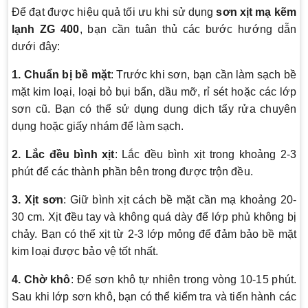
Để đạt được hiệu quả tối ưu khi sử dụng
sơn xịt mạ kẽm
lạnh ZG 400
, bạn cần tuân thủ các bước hướng dẫn
dưới đây:
1. Chuẩn bị bề mặt
: Trước khi sơn, bạn cần làm sạch bề
mặt kim loại, loại bỏ bụi bẩn, dầu mỡ, rỉ sét hoặc các lớp
sơn cũ. Bạn có thể sử dụng dung dịch tẩy rửa chuyên
dụng hoặc giấy nhám để làm sạch.
2. Lắc đều bình xịt
: Lắc đều bình xịt trong khoảng 2-3
phút để các thành phần bên trong được trộn đều.
3. Xịt sơn
: Giữ bình xịt cách bề mặt cần mạ khoảng 20-
30 cm. Xịt đều tay và không quá dày để lớp phủ không bị
chảy. Bạn có thể xịt từ 2-3 lớp mỏng để đảm bảo bề mặt
kim loại được bảo vệ tốt nhất.
4. Chờ khô
: Để sơn khô tự nhiên trong vòng 10-15 phút.
Sau khi lớp sơn khô, bạn có thể kiểm tra và tiến hành các