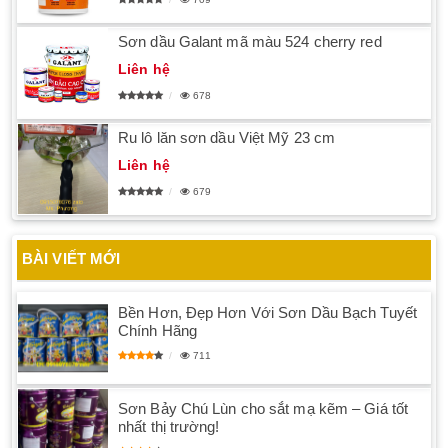
Sơn dầu Galant mã màu 524 cherry red
Liên hệ
678
Ru lô lăn sơn dầu Việt Mỹ 23 cm
Liên hệ
679
BÀI VIẾT MỚI
Bền Hơn, Đẹp Hơn Với Sơn Dầu Bạch Tuyết
Chính Hãng
711
Sơn Bảy Chú Lùn cho sắt mạ kẽm – Giá tốt
nhất thị trường!