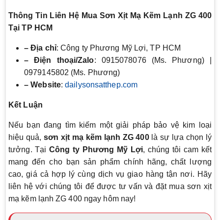
Thông Tin Liên Hệ Mua Sơn Xịt Mạ Kẽm Lạnh ZG 400
Tại TP HCM
– Địa chỉ
: Công ty Phương Mỹ Lợi, TP HCM
– Điện thoại/Zalo
: 0915078076 (Ms. Phương) |
0979145802 (Ms. Phương)
– Website
:
dailysonsatthep.com
Kết Luận
Nếu bạn đang tìm kiếm một giải pháp bảo vệ kim loại
hiệu quả,
sơn xịt mạ kẽm lạnh ZG 400
là sự lựa chọn lý
tưởng. Tại
Công ty Phương Mỹ Lợi
, chúng tôi cam kết
mang đến cho bạn sản phẩm chính hãng, chất lượng
cao, giá cả hợp lý cùng dịch vụ giao hàng tận nơi. Hãy
liên hệ với chúng tôi để được tư vấn và đặt mua sơn xịt
mạ kẽm lạnh ZG 400 ngay hôm nay!