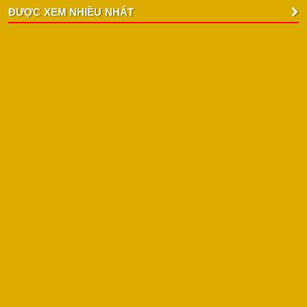
ĐƯỢC XEM NHIỀU NHẤT