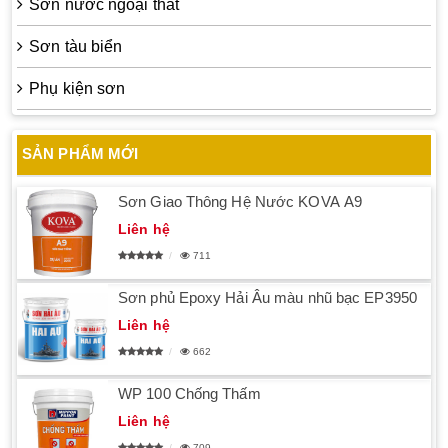
Sơn nước ngoại thất
Sơn tàu biển
Phụ kiện sơn
SẢN PHẨM MỚI
Sơn Giao Thông Hệ Nước KOVA A9
Liên hệ
711
Sơn phủ Epoxy Hải Âu màu nhũ bạc EP3950
Liên hệ
662
WP 100 Chống Thấm
Liên hệ
709