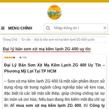
×
MENU CHÍNH
Trang Chủ
Tư vấn
Đại lý bán sơn xịt mạ kẽm lạnh ZG 400 uy tín
Đại lý bán sơn xịt mạ kẽm lạnh ZG 400 uy tín
750
Đại Lý Bán Sơn Xịt Mạ Kẽm Lạnh ZG 400 Uy Tín –
Phương Mỹ Lợi Tại TP HCM
– Sơn xịt mạ kẽm lạnh ZG 400 là một sản phẩm được sử
dụng rộng rãi trong ngành công nghiệp bảo vệ kim loại,
đặc biệt là các bề mặt sắt thép, giúp chúng chống lại sự
ăn mòn và oxi hóa. Nếu bạn đang tìm kiếm một địa chỉ uy
tín để
mua sơn xịt mạ kẽm lạnh ZG 400
, thì
Công ty