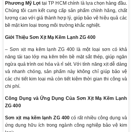
Phương Mỹ Lợi
tại TP HCM chính là lựa chọn hàng đầu.
Chúng tôi cam kết cung cấp sản phẩm chính hãng, chất
lượng cao với giá thành hợp lý, giúp bảo vệ hiệu quả các
bề mặt kim loại trong môi trường khắc nghiệt.
Giới Thiệu Sơn Xịt Mạ Kẽm Lạnh ZG 400
– Sơn xịt mạ kẽm lạnh ZG 400 là một loại sơn có khả
năng tái tạo lớp mạ kẽm trên bề mặt sắt thép, giúp ngăn
ngừa quá trình oxi hóa và rỉ sét. Với tính năng xịt dễ dàng
và nhanh chóng, sản phẩm này không chỉ giúp bảo vệ
các chi tiết kim loại mà còn tiết kiệm thời gian thi công và
chi phí.
Công Dụng và Ứng Dụng Của Sơn Xịt Mạ Kẽm Lạnh
ZG 400
Sơn xịt mạ kẽm lạnh ZG 400
có rất nhiều công dụng và
ứng dụng hữu ích trong ngành công nghiệp bảo vệ kim