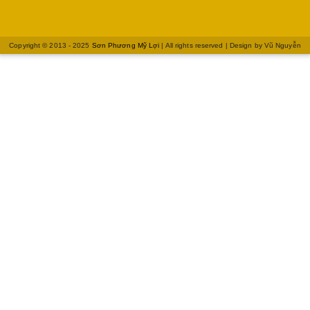
Copyright © 2013 - 2025
Sơn Phương Mỹ Lợi
| All rights reserved | Design by
Vũ Nguyễn