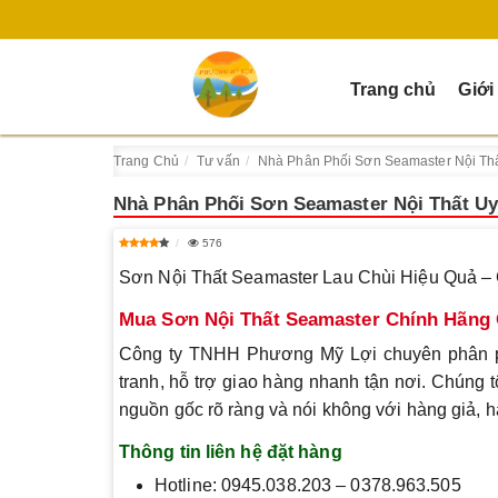
Trang chủ
Giới
Trang Chủ
Tư vấn
Nhà Phân Phối Sơn Seamaster Nội Thấ
Nhà Phân Phối Sơn Seamaster Nội Thất Uy
576
Sơn Nội Thất Seamaster Lau Chùi Hiệu Quả –
Mua Sơn Nội Thất Seamaster Chính Hãng 
Công ty TNHH Phương Mỹ Lợi chuyên phân phố
tranh, hỗ trợ giao hàng nhanh tận nơi. Chúng
nguồn gốc rõ ràng và nói không với hàng giả, 
Thông tin liên hệ đặt hàng
Hotline: 0945.038.203 – 0378.963.505