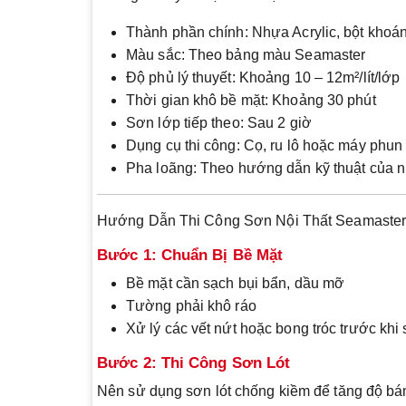
Thành phần chính: Nhựa Acrylic, bột khoá
Màu sắc: Theo bảng màu Seamaster
Độ phủ lý thuyết: Khoảng 10 – 12m²/lít/lớp
Thời gian khô bề mặt: Khoảng 30 phút
Sơn lớp tiếp theo: Sau 2 giờ
Dụng cụ thi công: Cọ, ru lô hoặc máy phun
Pha loãng: Theo hướng dẫn kỹ thuật của n
Hướng Dẫn Thi Công Sơn Nội Thất Seamaste
Bước 1: Chuẩn Bị Bề Mặt
Bề mặt cần sạch bụi bẩn, dầu mỡ
Tường phải khô ráo
Xử lý các vết nứt hoặc bong tróc trước khi
Bước 2: Thi Công Sơn Lót
Nên sử dụng sơn lót chống kiềm để tăng độ bá