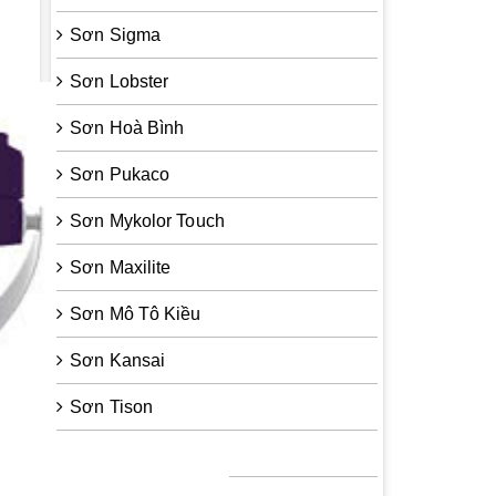
Sơn Sigma
Sơn Lobster
Sơn Hoà Bình
Sơn Pukaco
Sơn Mykolor Touch
Sơn Maxilite
Sơn Mô Tô Kiều
Sơn Kansai
Sơn Tison
Sơn Zinc Guard