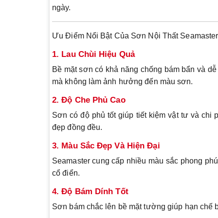
ngày.
Ưu Điểm Nổi Bật Của Sơn Nội Thất Seamaste
1. Lau Chùi Hiệu Quả
Bề mặt sơn có khả năng chống bám bẩn và dễ d
mà không làm ảnh hưởng đến màu sơn.
2. Độ Che Phủ Cao
Sơn có độ phủ tốt giúp tiết kiệm vật tư và chi
đẹp đồng đều.
3. Màu Sắc Đẹp Và Hiện Đại
Seamaster cung cấp nhiều màu sắc phong phú p
cổ điển.
4. Độ Bám Dính Tốt
Sơn bám chắc lên bề mặt tường giúp hạn chế bo