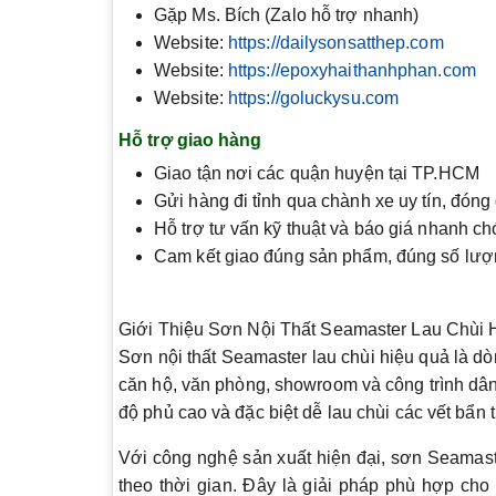
Gặp Ms. Bích (Zalo hỗ trợ nhanh)
Website:
https://dailysonsatthep.com
Website:
https://epoxyhaithanhphan.com
Website:
https://goluckysu.com
Hỗ trợ giao hàng
Giao tận nơi các quận huyện tại TP.HCM
Gửi hàng đi tỉnh qua chành xe uy tín, đóng
Hỗ trợ tư vấn kỹ thuật và báo giá nhanh c
Cam kết giao đúng sản phẩm, đúng số lư
Giới Thiệu Sơn Nội Thất Seamaster Lau Chùi 
Sơn nội thất Seamaster lau chùi hiệu quả là 
căn hộ, văn phòng, showroom và công trình dâ
độ phủ cao và đặc biệt dễ lau chùi các vết bẩn
Với công nghệ sản xuất hiện đại, sơn Seamast
theo thời gian. Đây là giải pháp phù hợp ch