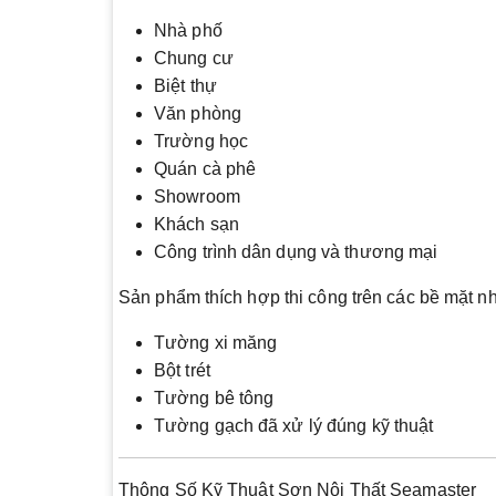
Nhà phố
Chung cư
Biệt thự
Văn phòng
Trường học
Quán cà phê
Showroom
Khách sạn
Công trình dân dụng và thương mại
Sản phẩm thích hợp thi công trên các bề mặt n
Tường xi măng
Bột trét
Tường bê tông
Tường gạch đã xử lý đúng kỹ thuật
Thông Số Kỹ Thuật Sơn Nội Thất Seamaster