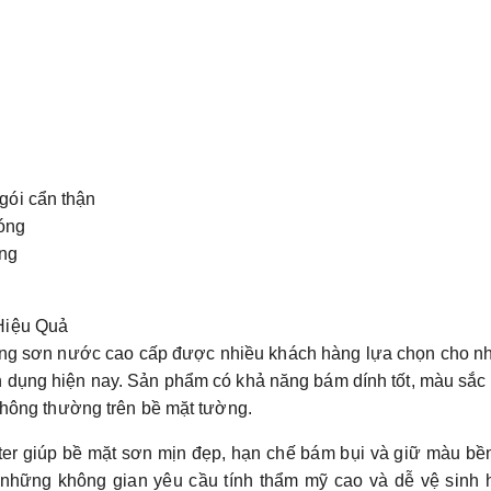
 gói cẩn thận
hóng
ợng
Hiệu Quả
dòng sơn nước cao cấp được nhiều khách hàng lựa chọn cho n
n dụng hiện nay. Sản phẩm có khả năng bám dính tốt, màu sắc
 thông thường trên bề mặt tường.
er giúp bề mặt sơn mịn đẹp, hạn chế bám bụi và giữ màu bề
o những không gian yêu cầu tính thẩm mỹ cao và dễ vệ sinh 