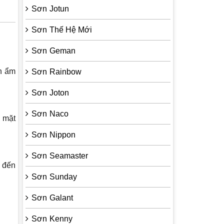
Sơn Jotun
Sơn Thế Hệ Mới
Sơn Geman
ăn ẩm
Sơn Rainbow
Sơn Joton
Sơn Naco
ề mặt
Sơn Nippon
Sơn Seamaster
i đến
Sơn Sunday
Sơn Galant
Sơn Kenny