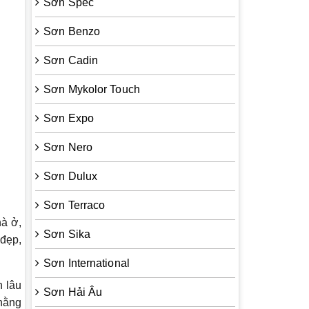
Sơn Spec
Sơn Benzo
Sơn Cadin
Sơn Mykolor Touch
Sơn Expo
Sơn Nero
Sơn Dulux
Sơn Terraco
hà ở,
Sơn Sika
 đẹp,
Sơn International
n lâu
Sơn Hải Âu
hằng