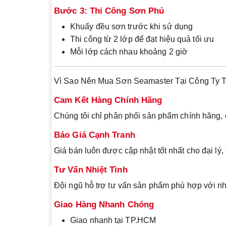
Bước 3: Thi Công Sơn Phủ
Khuấy đều sơn trước khi sử dụng
Thi công từ 2 lớp để đạt hiệu quả tối ưu
Mỗi lớp cách nhau khoảng 2 giờ
Vì Sao Nên Mua Sơn Seamaster Tại Công Ty
Cam Kết Hàng Chính Hãng
Chúng tôi chỉ phân phối sản phẩm chính hãng, 
Báo Giá Cạnh Tranh
Giá bán luôn được cập nhật tốt nhất cho đại lý,
Tư Vấn Nhiệt Tình
Đội ngũ hỗ trợ tư vấn sản phẩm phù hợp với n
Giao Hàng Nhanh Chóng
Giao nhanh tại TP.HCM