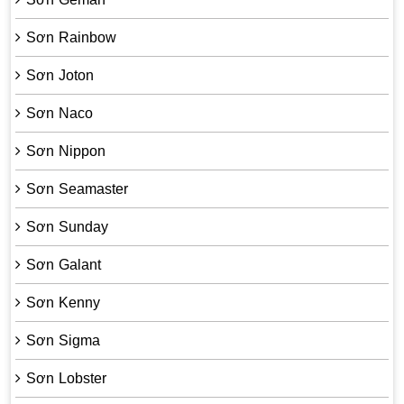
Sơn Rainbow
Sơn Joton
Sơn Naco
Sơn Nippon
Sơn Seamaster
Sơn Sunday
Sơn Galant
Sơn Kenny
Sơn Sigma
Sơn Lobster