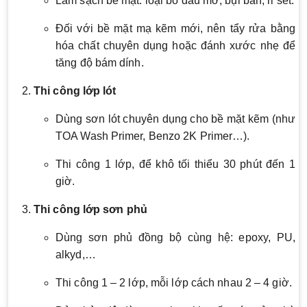
Làm sạch bề mặt: loại bỏ dầu mỡ, bụi bẩn, rỉ sét.
Đối với bề mặt mạ kẽm mới, nên tẩy rửa bằng
hóa chất chuyên dụng hoặc đánh xước nhẹ để
tăng độ bám dính.
Thi công lớp lót
Dùng sơn lót chuyên dụng cho bề mặt kẽm (như
TOA Wash Primer, Benzo 2K Primer…).
Thi công 1 lớp, để khô tối thiểu 30 phút đến 1
giờ.
Thi công lớp sơn phủ
Dùng sơn phủ đồng bộ cùng hệ: epoxy, PU,
alkyd,…
Thi công 1 – 2 lớp, mỗi lớp cách nhau 2 – 4 giờ.