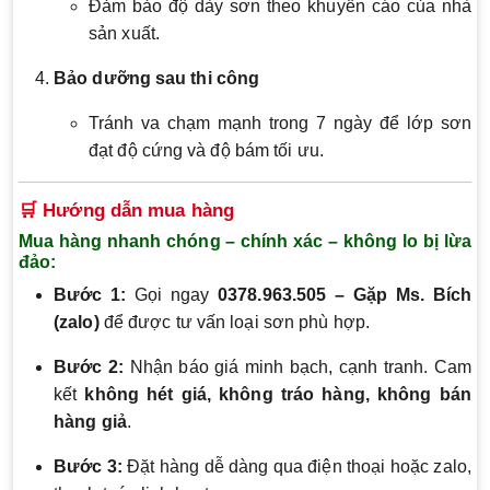
Đảm bảo độ dày sơn theo khuyến cáo của nhà
sản xuất.
Bảo dưỡng sau thi công
Tránh va chạm mạnh trong 7 ngày để lớp sơn
đạt độ cứng và độ bám tối ưu.
🛒 Hướng dẫn mua hàng
Mua hàng nhanh chóng – chính xác – không lo bị lừa
đảo:
Bước 1:
Gọi ngay
0378.963.505 – Gặp Ms. Bích
(zalo)
để được tư vấn loại sơn phù hợp.
Bước 2:
Nhận báo giá minh bạch, cạnh tranh. Cam
kết
không hét giá, không tráo hàng, không bán
hàng giả
.
Bước 3:
Đặt hàng dễ dàng qua điện thoại hoặc zalo,