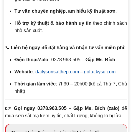
Tư vấn chuyên nghiệp, am hiểu kỹ thuật sơn
.
Hỗ trợ kỹ thuật & bảo hành uy tín
theo chính sách
nhà sản xuất.
📞
Liên hệ ngay để đặt hàng và nhận tư vấn miễn phí:
Điện thoại/Zalo:
0378.963.505 –
Gặp Ms. Bích
Website:
dailysonsatthep.com
–
goluckysu.com
Thời gian làm việc:
7h30 – 20h00 (kể cả Thứ 7, Chủ
nhật)
👉 Gọi ngay 0378.963.505 – Gặp Ms. Bích (zalo)
để
mua sơn sắt mạ kẽm uy tín, chất lượng, không lo bị lừa!