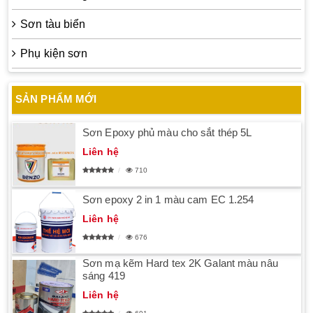
Sơn tàu biển
Phụ kiện sơn
SẢN PHẨM MỚI
Sơn Epoxy phủ màu cho sắt thép 5L
Liên hệ
710
Sơn epoxy 2 in 1 màu cam EC 1.254
Liên hệ
676
Sơn mạ kẽm Hard tex 2K Galant màu nâu
sáng 419
Liên hệ