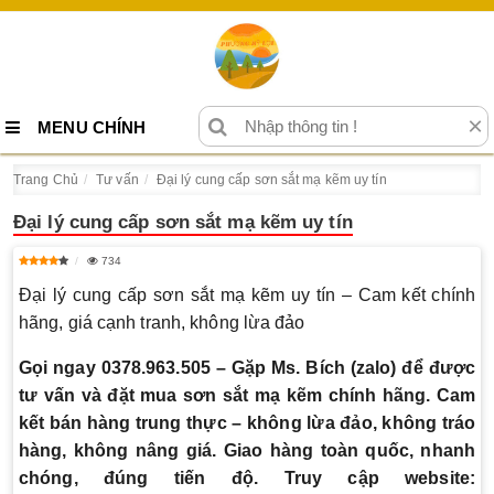
×
MENU CHÍNH
Trang Chủ
Tư vấn
Đại lý cung cấp sơn sắt mạ kẽm uy tín
Đại lý cung cấp sơn sắt mạ kẽm uy tín
734
Đại lý cung cấp sơn sắt mạ kẽm uy tín – Cam kết chính
hãng, giá cạnh tranh, không lừa đảo
Gọi ngay 0378.963.505 – Gặp Ms. Bích (zalo) để được
tư vấn và đặt mua sơn sắt mạ kẽm chính hãng. Cam
kết bán hàng trung thực – không lừa đảo, không tráo
hàng, không nâng giá. Giao hàng toàn quốc, nhanh
chóng, đúng tiến độ. Truy cập website: