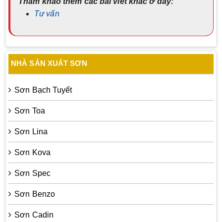
Tham khảo thêm các bài viết khác ở đây:
Tư vấn
NHÀ SẢN XUẤT SƠN
Sơn Bạch Tuyết
Sơn Toa
Sơn Lina
Sơn Kova
Sơn Spec
Sơn Benzo
Sơn Cadin