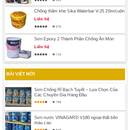
691
Chống thấm khe Sika Waterbar V-25 20m/cuộn
Liên hệ
678
Sơn Epoxy 2 Thành Phần Chống Ăn Mòn
Liên hệ
716
BÀI VIẾT MỚI
Sơn Chống Rỉ Bạch Tuyết – Lựa Chọn Của
Các Chuyên Gia Hàng Đầu
788
Sơn nước VINAGARD V180 ngoại thất bền
màu cao
548