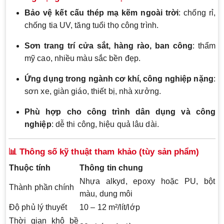
Bảo vệ kết cấu thép mạ kẽm ngoài trời
: chống rỉ,
chống tia UV, tăng tuổi thọ công trình.
Sơn trang trí cửa sắt, hàng rào, ban công
: thẩm
mỹ cao, nhiều màu sắc bền đẹp.
Ứng dụng trong ngành cơ khí, công nghiệp nặng
:
sơn xe, giàn giáo, thiết bị, nhà xưởng.
Phù hợp cho công trình dân dụng và công
nghiệp
: dễ thi công, hiệu quả lâu dài.
📊 Thông số kỹ thuật tham khảo (tùy sản phẩm)
Thuộc tính
Thông tin chung
Nhựa alkyd, epoxy hoặc PU, bột
Thành phần chính
màu, dung môi
Độ phủ lý thuyết
10 – 12 m²/lít/lớp
Thời gian khô bề