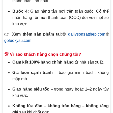
thanh toán linh hoạt.
Bước 4:
Giao hàng tận nơi trên toàn quốc. Có thể
nhận hàng rồi mới thanh toán (COD) đối với một số
khu vực.
👉
Xem thêm sản phẩm tại:
🌐
dailysonsatthep.com
🌐
goluckysu.com
💯 Vì sao khách hàng chọn chúng tôi?
Cam kết 100% hàng chính hãng
từ nhà sản xuất.
Giá luôn cạnh tranh
– báo giá minh bạch, không
mập mờ.
Giao hàng siêu tốc
– trong ngày hoặc 1–2 ngày tùy
khu vực.
Không lừa đảo – không tráo hàng – không tăng
giá
sau khi chốt đơn.