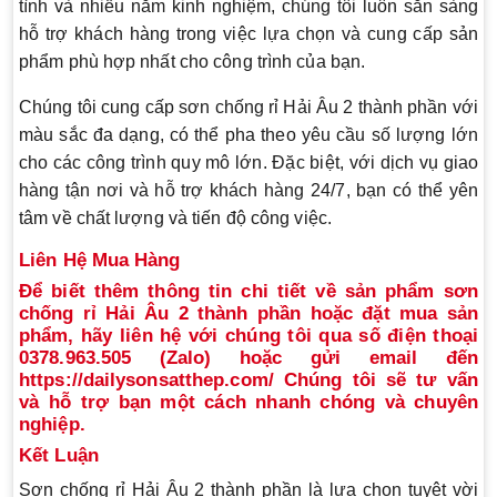
tình và nhiều năm kinh nghiệm, chúng tôi luôn sẵn sàng
hỗ trợ khách hàng trong việc lựa chọn và cung cấp sản
phẩm phù hợp nhất cho công trình của bạn.
Chúng tôi cung cấp sơn chống rỉ Hải Âu 2 thành phần với
màu sắc đa dạng, có thể pha theo yêu cầu số lượng lớn
cho các công trình quy mô lớn. Đặc biệt, với dịch vụ giao
hàng tận nơi và hỗ trợ khách hàng 24/7, bạn có thể yên
tâm về chất lượng và tiến độ công việc.
Liên Hệ Mua Hàng
Để biết thêm thông tin chi tiết về sản phẩm sơn
chống rỉ Hải Âu 2 thành phần hoặc đặt mua sản
phẩm, hãy liên hệ với chúng tôi qua s
ố điện thoại
0378.963.505 (Zalo) hoặc gửi
email
đến
https://dailysonsatthep.com/ Chúng tôi sẽ tư vấn
và hỗ trợ bạn một cách nhanh chóng và chuyên
nghiệp.
Kết Luận
Sơn chống rỉ Hải Âu 2 thành phần là lựa chọn tuyệt vời