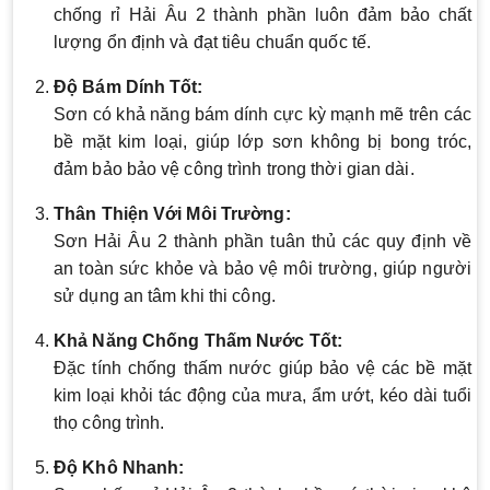
chống rỉ Hải Âu 2 thành phần luôn đảm bảo chất
lượng ổn định và đạt tiêu chuẩn quốc tế.
Độ Bám Dính Tốt:
Sơn có khả năng bám dính cực kỳ mạnh mẽ trên các
bề mặt kim loại, giúp lớp sơn không bị bong tróc,
đảm bảo bảo vệ công trình trong thời gian dài.
Thân Thiện Với Môi Trường:
Sơn Hải Âu 2 thành phần tuân thủ các quy định về
an toàn sức khỏe và bảo vệ môi trường, giúp người
sử dụng an tâm khi thi công.
Khả Năng Chống Thấm Nước Tốt:
Đặc tính chống thấm nước giúp bảo vệ các bề mặt
kim loại khỏi tác động của mưa, ẩm ướt, kéo dài tuổi
thọ công trình.
Độ Khô Nhanh: