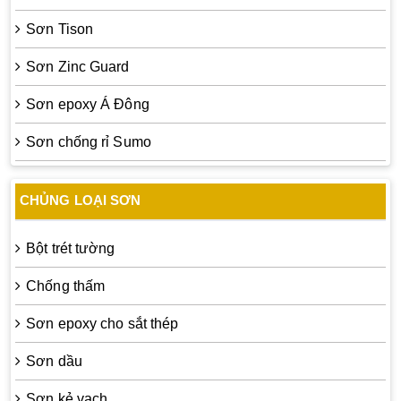
Sơn Tison
Sơn Zinc Guard
Sơn epoxy Á Đông
Sơn chống rỉ Sumo
CHỦNG LOẠI SƠN
Bột trét tường
Chống thấm
Sơn epoxy cho sắt thép
Sơn dầu
Sơn kẻ vạch