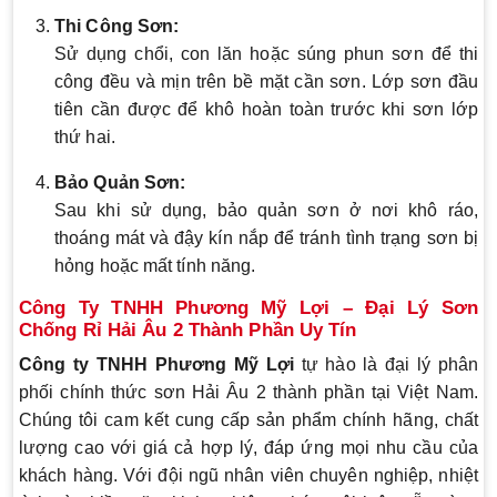
Thi Công Sơn:
Sử dụng chổi, con lăn hoặc súng phun sơn để thi
công đều và mịn trên bề mặt cần sơn. Lớp sơn đầu
tiên cần được để khô hoàn toàn trước khi sơn lớp
thứ hai.
Bảo Quản Sơn:
Sau khi sử dụng, bảo quản sơn ở nơi khô ráo,
thoáng mát và đậy kín nắp để tránh tình trạng sơn bị
hỏng hoặc mất tính năng.
Công Ty TNHH Phương Mỹ Lợi – Đại Lý Sơn
Chống Rỉ Hải Âu 2 Thành Phần Uy Tín
Công ty TNHH Phương Mỹ Lợi
tự hào là đại lý phân
phối chính thức sơn Hải Âu 2 thành phần tại Việt Nam.
Chúng tôi cam kết cung cấp sản phẩm chính hãng, chất
lượng cao với giá cả hợp lý, đáp ứng mọi nhu cầu của
khách hàng. Với đội ngũ nhân viên chuyên nghiệp, nhiệt