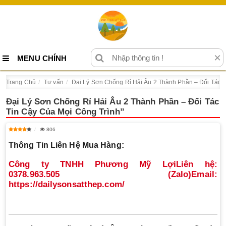
×
MENU CHÍNH
Trang Chủ
Tư vấn
Đại Lý Sơn Chống Rỉ Hải Âu 2 Thành Phần – Đối Tác T
Đại Lý Sơn Chống Rỉ Hải Âu 2 Thành Phần – Đối Tác
Tin Cậy Của Mọi Công Trình”
806
Thông Tin Liên Hệ Mua Hàng:
Công ty TNHH Phương Mỹ Lợi
Liên hệ:
0378.963.505 (Zalo)
Email:
https://dailysonsatthep.com/