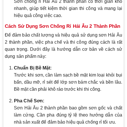
Sơn chống rỉ Hải Âu 2 thành phần có thời gian khô
nhanh, giúp tiết kiệm thời gian thi công và mang lại
hiệu quả công việc cao.
Cách Sử Dụng Sơn Chống Rỉ Hải Âu 2 Thành Phần
Để đảm bảo chất lượng và hiệu quả sử dụng sơn Hải Âu
2 thành phần, việc pha chế và thi công đúng cách là rất
quan trọng. Dưới đây là hướng dẫn cơ bản về cách sử
dụng sản phẩm này:
Chuẩn Bị Bề Mặt:
Trước khi sơn, cần làm sạch bề mặt kim loại khỏi bụi
bẩn, dầu mỡ, rỉ sét để lớp sơn bám chắc và bền lâu.
Bề mặt cần phải khô ráo trước khi thi công.
Pha Chế Sơn:
Sơn Hải Âu 2 thành phần bao gồm sơn gốc và chất
làm cứng. Cần pha đúng tỷ lệ theo hướng dẫn của
nhà sản xuất để đảm bảo hiệu quả chống rỉ tối ưu.