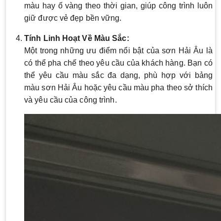
màu hay ố vàng theo thời gian, giúp công trình luôn
giữ được vẻ đẹp bền vững.
Tính Linh Hoạt Về Màu Sắc:
Một trong những ưu điểm nổi bật của sơn Hải Âu là
có thể pha chế theo yêu cầu của khách hàng. Bạn có
thể yêu cầu màu sắc đa dạng, phù hợp với bảng
màu sơn Hải Âu hoặc yêu cầu màu pha theo sở thích
và yêu cầu của công trình.