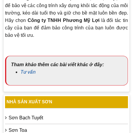
để bảo vệ các công trình xây dựng khỏi tác động của môi
trường, kéo dài tuổi thọ và giữ cho bề mặt luôn bền đẹp.
Hãy chọn
Công ty TNHH Phương Mỹ Lợi
là đối tác tin
cậy của bạn để đảm bảo công trình của bạn luôn được
bảo vệ tối ưu.
Tham khảo thêm các bài viết khác ở đây:
Tư vấn
NHÀ SẢN XUẤT SƠN
Sơn Bạch Tuyết
Sơn Toa