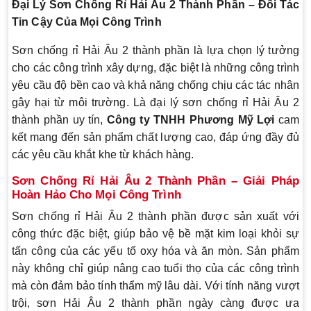
Đại Lý Sơn Chống Rỉ Hải Âu 2 Thành Phần – Đối Tác
Tin Cậy Của Mọi Công Trình
Sơn chống rỉ Hải Âu 2 thành phần là lựa chọn lý tưởng
cho các công trình xây dựng, đặc biệt là những công trình
yêu cầu độ bền cao và khả năng chống chịu các tác nhân
gây hại từ môi trường. Là đại lý sơn chống rỉ Hải Âu 2
thành phần uy tín,
Công ty TNHH Phương Mỹ Lợi
cam
kết mang đến sản phẩm chất lượng cao, đáp ứng đầy đủ
các yêu cầu khắt khe từ khách hàng.
Sơn Chống Rỉ Hải Âu 2 Thành Phần – Giải Pháp
Hoàn Hảo Cho Mọi Công Trình
Sơn chống rỉ Hải Âu 2 thành phần được sản xuất với
công thức đặc biệt, giúp bảo vệ bề mặt kim loại khỏi sự
tấn công của các yếu tố oxy hóa và ăn mòn. Sản phẩm
này không chỉ giúp nâng cao tuổi thọ của các công trình
mà còn đảm bảo tính thẩm mỹ lâu dài. Với tính năng vượt
trội, sơn Hải Âu 2 thành phần ngày càng được ưa