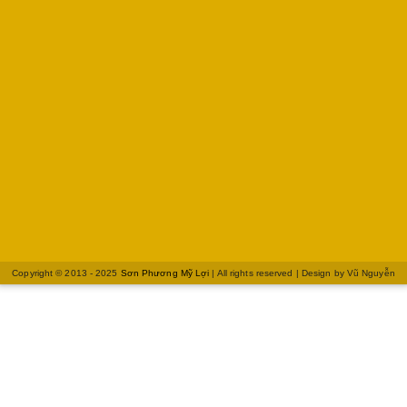
Copyright © 2013 - 2025
Sơn Phương Mỹ Lợi
| All rights reserved | Design by
Vũ Nguyễn