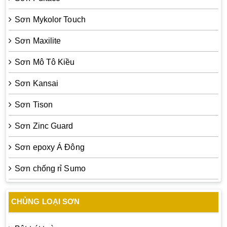
Sơn Mykolor Touch
Sơn Maxilite
Sơn Mô Tô Kiều
Sơn Kansai
Sơn Tison
Sơn Zinc Guard
Sơn epoxy Á Đông
Sơn chống rỉ Sumo
CHỦNG LOẠI SƠN