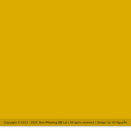
Copyright © 2013 - 2025
Sơn Phương Mỹ Lợi
| All rights reserved | Design by
Vũ Nguyễn