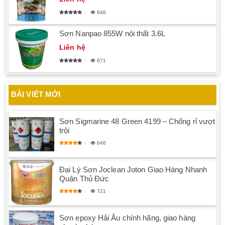
646
Sơn Nanpao 855W nội thất 3.6L
Liên hệ
671
BÀI VIẾT MỚI
Sơn Sigmarine 48 Green 4199 – Chống rỉ vượt
trội
646
Đại Lý Sơn Joclean Joton Giao Hàng Nhanh
Quận Thủ Đức
721
Sơn epoxy Hải Âu chính hãng, giao hàng