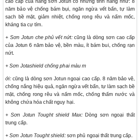
cao cấp của hãng sơn Jotun có những tính năng như: 8
năm bảo vệ chống bám bụi, ngăn ngừa vết bẩn, tự làm
sạch bề mặt, giảm nhiệt, chống rong rêu và nấm mốc,
kháng tia cự tím.
+ Sơn Jotun che phủ vết nứt:
cũng là dòng sơn cao cấp
của Jotun 6 năm bảo vệ, bền màu, ít bám bui, chống rạn
nứt.
+ Sơn Jotashield chống phai màu m
ới:
cũng là dòng sơn Jotun ngoại cao cấp. 8 năm bảo vệ,
chống nắng hiệu quả, ngăn ngừa vết bẩn, tự làm sạch bề
mặt, chống rong rêu và nấm mốc, chống thấm nước và
không chứa hóa chất nguy hại.
+ Sơn Jotun Tought shield Max:
Dòng sơn ngoại thất
trung cấp.
+ Sơn Jotun Tought shield:
sơn phủ ngoại thất trung cấp.