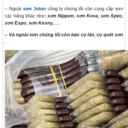
– Ngoài
sơn Jotun
công ty chúng tôi còn cung cấp sơn
các hãng khác như:
sơn Nippon, sơn Kova, sơn Spec,
sơn Expo, sơn Kenny, …
– Và ngoài sơn chúng tôi còn bán cọ lăn, cọ quét sơn
.