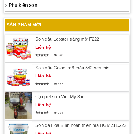
Phụ kiện sơn
SẢN PHẨM MỚI
Sơn dầu Lobster trắng mờ F222
Liên hệ
690
Sơn dầu Galant mã màu 542 sea mist
Liên hệ
657
Cọ quét sơn Việt Mỹ 3 in
Liên hệ
694
Sơn đá Hòa Bình hoàn thiện mã HGM211.222
Liên hệ