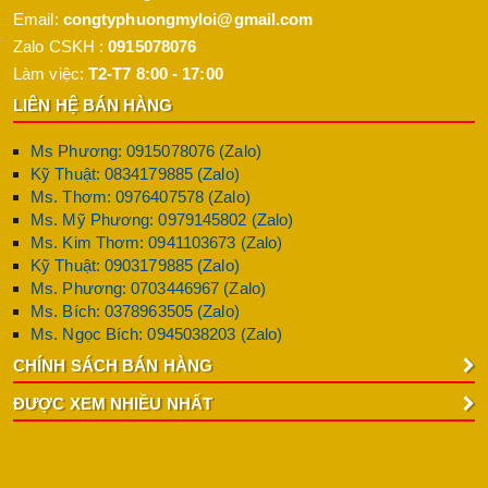
Email:
congtyphuongmyloi@gmail.com
Zalo CSKH :
0915078076
Làm việc:
T2-T7 8:00 - 17:00
LIÊN HỆ BÁN HÀNG
Ms Phương: 0915078076 (Zalo)
Kỹ Thuật: 0834179885 (Zalo)
Ms. Thơm: 0976407578 (Zalo)
Ms. Mỹ Phương: 0979145802 (Zalo)
Ms. Kim Thơm: 0941103673 (Zalo)
Kỹ Thuật: 0903179885 (Zalo)
Ms. Phương: 0703446967 (Zalo)
Ms. Bích: 0378963505 (Zalo)
Ms. Ngọc Bích: 0945038203 (Zalo)
CHÍNH SÁCH BÁN HÀNG
ĐƯỢC XEM NHIỀU NHẤT