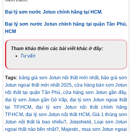
Đại lý sơn nước Jotun chính hãng tại HCM.
Đại lý sơn nước Jotun chính hãng tại quận Tân Phú,
HCM
Tham khảo thêm các bài viết khác ở đây:
Tư vấn
Tags:
bảng giá sơn Jotun nội thất mới nhất
,
báo giá sơn
Jotun ngoại thất mới nhất 2025
,
cửa hàng bán sơn Jotun
nội thất tại quận Tân Phú
,
cửa hàng sơn Jotun gần đây
,
đại lý sơn Jotun gần Gò Vấp
,
đại lý sơn Jotun ngoại thất
tại TP.HCM
,
đại lý sơn Jotun nội thất chính hãng
TP.HCM
,
đại lý sơn Jotun nội thất HCM
,
Giá 1 thùng sơn
Jotun nội thất là bao nhiêu?
,
Jotashield
,
Loại sơn Jotun
ngoại thất nào bền nhất?
,
Majestic
,
mua sơn Jotun ngoại