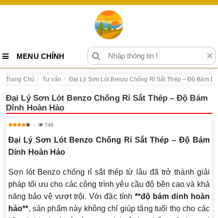
×
MENU CHÍNH
Trang Chủ
Tư vấn
Đại Lý Sơn Lót Benzo Chống Rỉ Sắt Thép – Độ Bám D
Đại Lý Sơn Lót Benzo Chống Rỉ Sắt Thép – Độ Bám
Dính Hoàn Hảo
748
Đại Lý Sơn Lót Benzo Chống Rỉ Sắt Thép – Độ Bám
Dính Hoàn Hảo
Sơn lót Benzo chống rỉ sắt thép từ lâu đã trở thành giải
pháp tối ưu cho các công trình yêu cầu độ bền cao và khả
năng bảo vệ vượt trội. Với đặc tính
**độ bám dính hoàn
hảo**
, sản phẩm này không chỉ giúp tăng tuổi thọ cho các