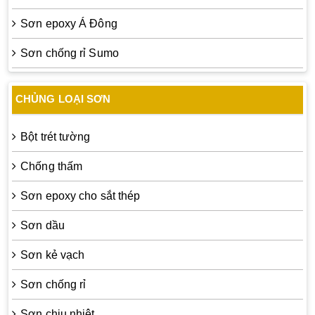
Sơn epoxy Á Đông
Sơn chống rỉ Sumo
CHỦNG LOẠI SƠN
Bột trét tường
Chống thấm
Sơn epoxy cho sắt thép
Sơn dầu
Sơn kẻ vạch
Sơn chống rỉ
Sơn chịu nhiệt