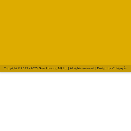
Copyright © 2013 - 2025
Sơn Phương Mỹ Lợi
| All rights reserved | Design by
Vũ Nguyễn