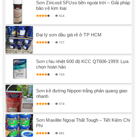
Sơn Zincosil SFUso bền ngoài trời – Giải pháp
bảo vệ kim loại
614
Đại lý sơn dầu giá rẻ ở TP HCM
727
Sơn chịu nhiệt 600 độ KCC QT606-1999: Lựa
chọn hoàn hảo
743
Sơn kẻ đường Nippon trắng phản quang giao
nhanh
579
Sơn Maxilite Ngoại Thất Tough – Tiết Kiệm Chi
Phí
681