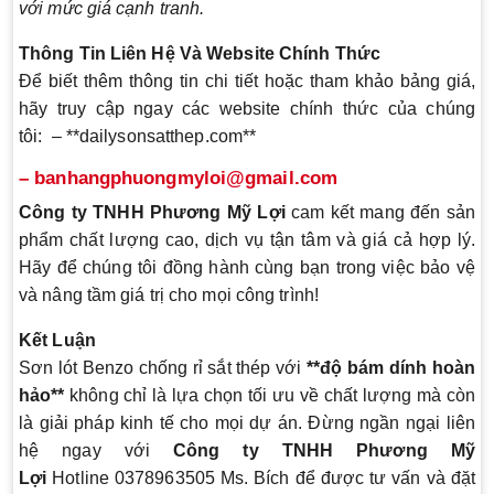
với mức giá cạnh tranh.
Thông Tin Liên Hệ Và Website Chính Thức
Để biết thêm thông tin chi tiết hoặc tham khảo bảng giá,
hãy truy cập ngay các website chính thức của chúng
tôi: – **dailysonsatthep.com**
– banhangphuongmyloi@gmail.com
Công ty TNHH Phương Mỹ Lợi
cam kết mang đến sản
phẩm chất lượng cao, dịch vụ tận tâm và giá cả hợp lý.
Hãy để chúng tôi đồng hành cùng bạn trong việc bảo vệ
và nâng tầm giá trị cho mọi công trình!
Kết Luận
Sơn lót Benzo chống rỉ sắt thép với
**độ bám dính hoàn
hảo**
không chỉ là lựa chọn tối ưu về chất lượng mà còn
là giải pháp kinh tế cho mọi dự án. Đừng ngần ngại liên
hệ ngay với
Công ty TNHH Phương Mỹ
Lợi
Hotline 0378963505 Ms. Bích để được tư vấn và đặt