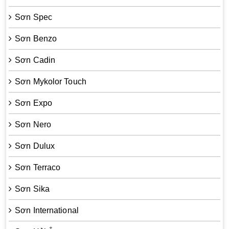
Sơn Spec
Sơn Benzo
Sơn Cadin
Sơn Mykolor Touch
Sơn Expo
Sơn Nero
Sơn Dulux
Sơn Terraco
Sơn Sika
Sơn International