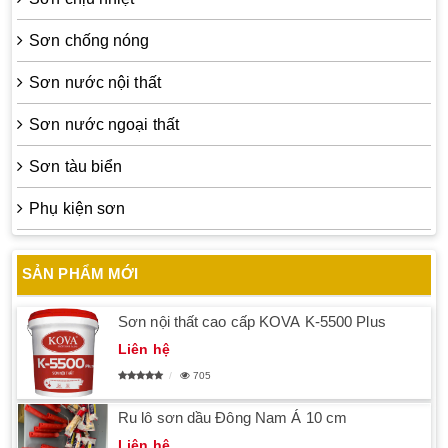
Sơn chống nóng
Sơn nước nội thất
Sơn nước ngoại thất
Sơn tàu biển
Phụ kiện sơn
SẢN PHẨM MỚI
Sơn nội thất cao cấp KOVA K-5500 Plus
Liên hệ
705
Ru lô sơn dầu Đông Nam Á 10 cm
Liên hệ