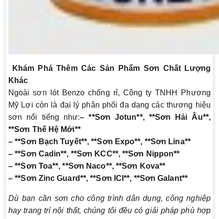
Khám Phá Thêm Các Sản Phẩm Sơn Chất Lượng
Khác
Ngoài sơn lót Benzo chống rỉ, Công ty TNHH Phương
Mỹ Lợi còn là đại lý phân phối đa dạng các thương hiệu
sơn nổi tiếng như:
– **Sơn Jotun**, **Sơn Hải Âu**,
**Sơn Thế Hệ Mới**
– **Sơn Bạch Tuyết**, **Sơn Expo**, **Sơn Lina**
– **Sơn Cadin**, **Sơn KCC**, **Sơn Nippon**
– **Sơn Toa**, **Sơn Naco**, **Sơn Kova**
– **Sơn Zinc Guard**, **Sơn ICI**, **Sơn Galant**
Dù bạn cần sơn cho công trình dân dụng, công nghiệp
hay trang trí nội thất, chúng tôi đều có giải pháp phù hợp