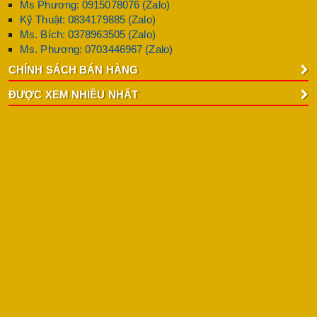
Ms Phương: 0915078076 (Zalo)
Kỹ Thuật: 0834179885 (Zalo)
Ms. Bích: 0378963505 (Zalo)
Ms. Phương: 0703446967 (Zalo)
CHÍNH SÁCH BÁN HÀNG
ĐƯỢC XEM NHIỀU NHẤT