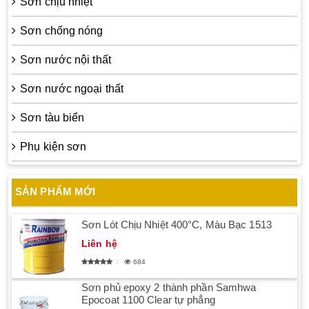
Sơn chịu nhiệt
Sơn chống nóng
Sơn nước nội thất
Sơn nước ngoại thất
Sơn tàu biển
Phụ kiện sơn
SẢN PHẨM MỚI
Sơn Lót Chịu Nhiệt 400°C, Màu Bạc 1513
Liên hệ
684
Sơn phủ epoxy 2 thành phần Samhwa
Epocoat 1100 Clear tự phẳng