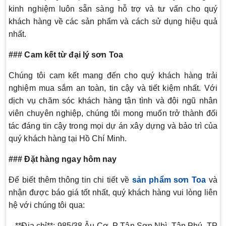
kinh nghiệm luôn sẵn sàng hỗ trợ và tư vấn cho quý
khách hàng về các sản phẩm và cách sử dụng hiệu quả
nhất.
### Cam kết từ đại lý sơn Toa
Chúng tôi cam kết mang đến cho quý khách hàng trải
nghiệm mua sắm an toàn, tin cậy và tiết kiệm nhất. Với
dịch vụ chăm sóc khách hàng tận tình và đội ngũ nhân
viên chuyên nghiệp, chúng tôi mong muốn trở thành đối
tác đáng tin cậy trong mọi dự án xây dựng và bảo trì của
quý khách hàng tại Hồ Chí Minh.
### Đặt hàng ngay hôm nay
Để biết thêm thông tin chi tiết về
sản phẩm sơn Toa
và
nhận được báo giá tốt nhất, quý khách hàng vui lòng liên
hệ với chúng tôi qua:
– **Địa chỉ**: 985/38 Âu Cơ, P Tân Sơn Nhì, Tân Phú, TP