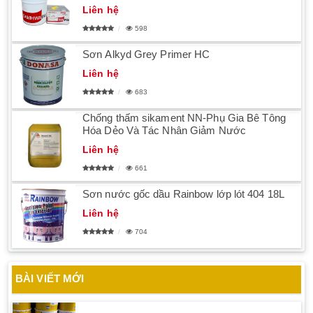
Liên hệ
598
Sơn Alkyd Grey Primer HC
Liên hệ
683
Chống thấm sikament NN-Phụ Gia Bê Tông
Hóa Dẻo Và Tác Nhân Giảm Nước
Liên hệ
661
Sơn nước gốc dầu Rainbow lớp lót 404 18L
Liên hệ
704
BÀI VIẾT MỚI