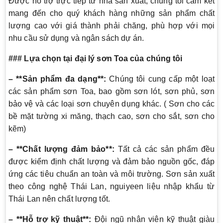
Được hỗ trợ trực tiếp từ nhà sản xuất, chúng tôi cam kết
mang đến cho quý khách hàng những sản phẩm chất
lượng cao với giá thành phải chăng, phù hợp với mọi
nhu cầu sử dụng và ngân sách dự án.
### Lựa chọn tại đại lý sơn Toa của chúng tôi
– **Sản phẩm đa dạng**:
Chúng tôi cung cấp một loạt
các sản phẩm sơn Toa, bao gồm sơn lót, sơn phủ, sơn
bảo vệ và các loại sơn chuyên dụng khác. ( Sơn cho các
bề mặt tường xi măng, thạch cao, sơn cho sắt, sơn cho
kẽm)
– **Chất lượng đảm bảo**:
Tất cả các sản phẩm đều
được kiểm định chất lượng và đảm bảo nguồn gốc, đáp
ứng các tiêu chuẩn an toàn và môi trường. Sơn sản xuất
theo công nghệ Thái Lan, nguiyeen liệu nhập khẩu từ
Thái Lan nên chất lượng tốt.
– **Hỗ trợ kỹ thuật**:
Đội ngũ nhân viên kỹ thuật giàu