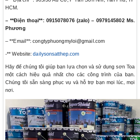
HCM.
– **Điện thoại**: 0915078076 (zalo) – 0979145802 Ms.
Phương
– **Email**: congtyphuongmyloi@gmail.com
-** Website:
dailysonsatthep.com
Hãy để chúng tôi giúp bạn lựa chọn và sử dụng sơn Toa
một cách hiệu quả nhất cho các công trình của bạn.
Chúng tôi sẵn sàng phục vụ và hỗ trợ bạn mọi lúc, mọi
nơi.