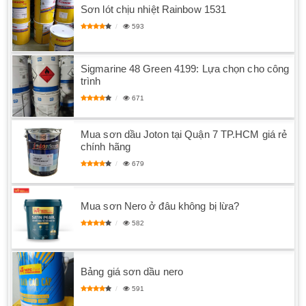
Sơn lót chịu nhiệt Rainbow 1531
593
Sigmarine 48 Green 4199: Lựa chọn cho công
trình
671
Mua sơn dầu Joton tại Quận 7 TP.HCM giá rẻ
chính hãng
679
Mua sơn Nero ở đâu không bị lừa?
582
Bảng giá sơn dầu nero
591