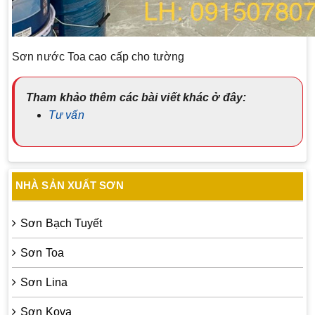
Sơn nước Toa cao cấp cho tường
Tham khảo thêm các bài viết khác ở đây:
Tư vấn
NHÀ SẢN XUẤT SƠN
Sơn Bạch Tuyết
Sơn Toa
Sơn Lina
Sơn Kova