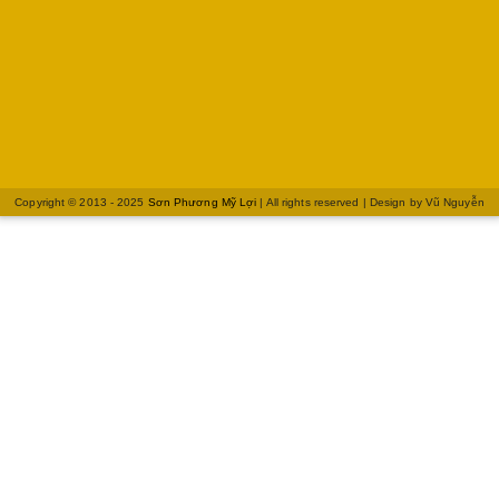
Copyright © 2013 - 2025
Sơn Phương Mỹ Lợi
| All rights reserved | Design by
Vũ Nguyễn