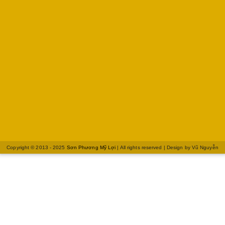
Copyright © 2013 - 2025
Sơn Phương Mỹ Lợi
| All rights reserved | Design by
Vũ Nguyễn