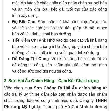
một lớp bảo vệ chắc chắn giúp ngăn chặn sự oxi hóa
và ăn mòn kim loại, kéo dài tuổi thọ của các công
trình xây dựng.
Độ Bền Cao
: Sản phẩm có khả năng chịu được các
yếu tố khắc nghiệt của thời tiết, giúp bề mặt được
bảo vệ lâu dài, ít phải bảo dưỡng.
Tiết Kiệm Chi Phí
: Nhờ vào độ bền cao và khả năng
bảo vệ tốt, sơn chống rỉ Hải Âu giúp giảm chi phí bảo
dưỡng và sửa chữa trong suốt quá trình sử dụng.
Dễ Dàng Thi Công
: Với khả năng bám dính tốt và
dễ dàng thi công, sản phẩm giúp tiết kiệm thời gian
và công sức cho đội ngũ thi công.
3.
Sơn Hải Âu Chính Hãng – Cam Kết Chất Lượng
Việc chọn mua
Sơn Chống Rỉ Hải Âu chính hãng
từ
các đại lý uy tín sẽ đảm bảo bạn nhận được sản phẩm
chất lượng, bảo vệ công trình hiệu quả. Công ty
TNHH
Phương Mỹ Lợi
tại Thành phố Hồ Chí Minh là đơn vị