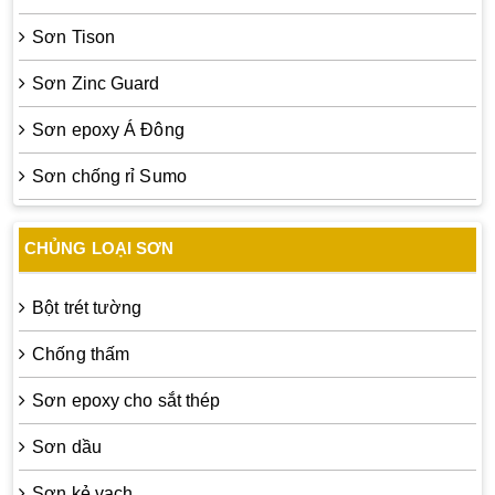
Sơn Tison
Sơn Zinc Guard
Sơn epoxy Á Đông
Sơn chống rỉ Sumo
CHỦNG LOẠI SƠN
Bột trét tường
Chống thấm
Sơn epoxy cho sắt thép
Sơn dầu
Sơn kẻ vạch