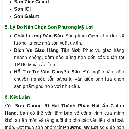
Sơn Zinc Guard
Sơn ICI
Sơn Galant
5.
Lý Do Nên Chọn Sơn Phương Mỹ Lợi
Chất Lượng Đảm Bảo
: Sản phẩm được chọn lọc kỹ
lưỡng từ các nhà sản xuất uy tín.
Dịch Vụ Giao Hàng Tận Nơi
: Phục vụ giao hàng
nhanh chóng, đảm bảo đúng hẹn đến các quận tại
TP.HCM và các tỉnh.
Hỗ Trợ Tư Vấn Chuyên Sâu
: Đội ngũ nhân viên
chuyên nghiệp sẵn sàng tư vấn giúp bạn lựa chọn
sản phẩm phù hợp với nhu cầu.
6.
Kết Luận
Với
Sơn Chống Rỉ Hai Thành Phần Hải Âu Chính
Hãng
, bạn có thể yên tâm bảo vệ công trình của mình
khỏi sự ăn mòn và tăng tuổi thọ cho các vật liệu kim loại,
thép. Đặt mua sản phẩm từ
Phương Mỹ Lợi
sẽ giúp bạn