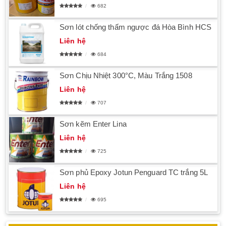
682
Sơn lót chống thấm ngược đá Hòa Bình HCS
Liên hệ
684
Sơn Chịu Nhiệt 300°C, Màu Trắng 1508
Liên hệ
707
Sơn kẽm Enter Lina
Liên hệ
725
Sơn phủ Epoxy Jotun Penguard TC trắng 5L
Liên hệ
695