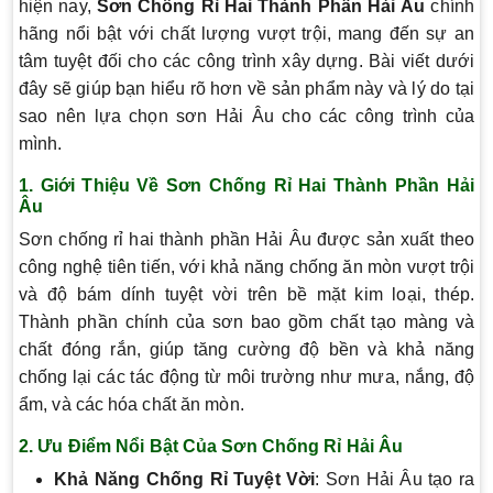
hiện nay,
Sơn Chống Rỉ Hai Thành Phần Hải Âu
chính
hãng nổi bật với chất lượng vượt trội, mang đến sự an
tâm tuyệt đối cho các công trình xây dựng. Bài viết dưới
đây sẽ giúp bạn hiểu rõ hơn về sản phẩm này và lý do tại
sao nên lựa chọn sơn Hải Âu cho các công trình của
mình.
1.
Giới Thiệu Về Sơn Chống Rỉ Hai Thành Phần Hải
Âu
Sơn chống rỉ hai thành phần Hải Âu được sản xuất theo
công nghệ tiên tiến, với khả năng chống ăn mòn vượt trội
và độ bám dính tuyệt vời trên bề mặt kim loại, thép.
Thành phần chính của sơn bao gồm chất tạo màng và
chất đóng rắn, giúp tăng cường độ bền và khả năng
chống lại các tác động từ môi trường như mưa, nắng, độ
ẩm, và các hóa chất ăn mòn.
2.
Ưu Điểm Nổi Bật Của Sơn Chống Rỉ Hải Âu
Khả Năng Chống Rỉ Tuyệt Vời
: Sơn Hải Âu tạo ra