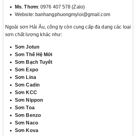
Ms. Thơm
: 0976 407 578 (Zalo)
Website: banhangphuongmyloi@gmail.com
Ngoài sơn Hải Âu, công ty còn cung cấp đa dạng các loại
sơn chất lượng khác như:
Sơn Jotun
Sơn Thế Hệ Mới
Sơn Bạch Tuyết
Sơn Expo
Sơn Lina
Sơn Cadin
Sơn KCC
Sơn Nippon
Sơn Toa
Sơn Benzo
Sơn Naco
Sơn Kova