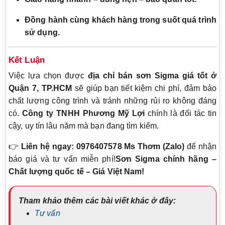
Đồng hành cùng khách hàng trong suốt quá trình
sử dụng.
Kết Luận
Việc lựa chọn được
địa chỉ bán sơn Sigma giá tốt ở
Quận 7, TP.HCM
sẽ giúp bạn tiết kiệm chi phí, đảm bảo
chất lượng công trình và tránh những rủi ro không đáng
có.
Công ty TNHH Phương Mỹ Lợi
chính là đối tác tin
cậy, uy tín lâu năm mà bạn đang tìm kiếm.
👉
Liên hệ ngay: 0976407578 Ms Thơm (Zalo)
để nhận
báo giá và tư vấn miễn phí!
Sơn Sigma chính hãng –
Chất lượng quốc tế – Giá Việt Nam!
Tham khảo thêm các bài viết khác ở đây:
Tư vấn