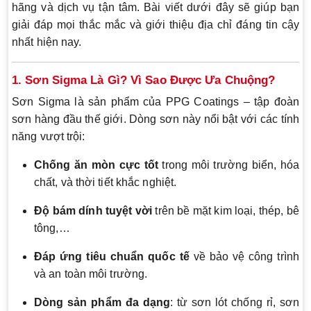
hãng và dịch vụ tận tâm. Bài viết dưới đây sẽ giúp bạn
giải đáp mọi thắc mắc và giới thiệu địa chỉ đáng tin cậy
nhất hiện nay.
1. Sơn Sigma Là Gì? Vì Sao Được Ưa Chuộng?
Sơn Sigma là sản phẩm của PPG Coatings – tập đoàn
sơn hàng đầu thế giới. Dòng sơn này nổi bật với các tính
năng vượt trội:
Chống ăn mòn cực tốt
trong môi trường biển, hóa
chất, và thời tiết khắc nghiệt.
Độ bám dính tuyệt vời
trên bề mặt kim loại, thép, bê
tông,…
Đáp ứng tiêu chuẩn quốc tế
về bảo vệ công trình
và an toàn môi trường.
Dòng sản phẩm đa dạng
: từ sơn lót chống rỉ, sơn