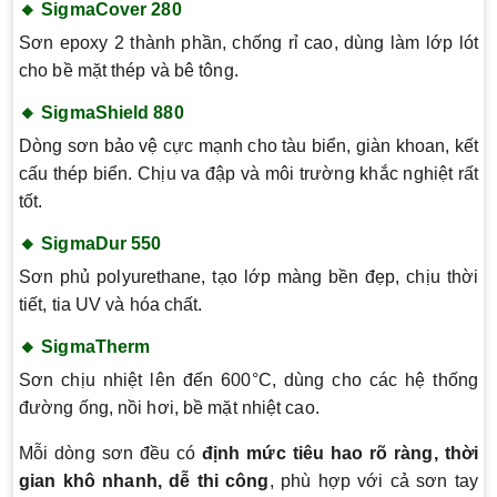
🔸 SigmaCover 280
Sơn epoxy 2 thành phần, chống rỉ cao, dùng làm lớp lót
cho bề mặt thép và bê tông.
🔸 SigmaShield 880
Dòng sơn bảo vệ cực mạnh cho tàu biển, giàn khoan, kết
cấu thép biển. Chịu va đập và môi trường khắc nghiệt rất
tốt.
🔸 SigmaDur 550
Sơn phủ polyurethane, tạo lớp màng bền đẹp, chịu thời
tiết, tia UV và hóa chất.
🔸 SigmaTherm
Sơn chịu nhiệt lên đến 600°C, dùng cho các hệ thống
đường ống, nồi hơi, bề mặt nhiệt cao.
Mỗi dòng sơn đều có
định mức tiêu hao rõ ràng, thời
gian khô nhanh, dễ thi công
, phù hợp với cả sơn tay