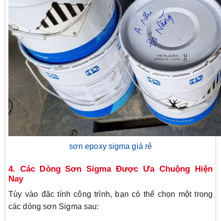
sơn epoxy sigma giá rẻ
4. Các Dòng Sơn Sigma Được Ưa Chuộng Hiện
Nay
Tùy vào đặc tính công trình, bạn có thể chọn một trong
các dòng sơn Sigma sau: