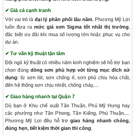
✔ Giá cả cạnh tranh
Với vai trò là
đại lý phân phối lâu năm
, Phương Mỹ Lợi
luôn đưa ra
mức giá sơn Sigma tốt nhất thị trường
,
đặc biệt ưu đãi khi mua số lượng lớn hoặc phục vụ cho
dự án.
✔ Tư vấn kỹ thuật tận tâm
Đội ngũ kỹ thuật có nhiều năm kinh nghiệm sẽ hỗ trợ bạn
chọn đúng
dòng sơn phù hợp với từng mục đích sử
dụng
: từ sơn lót, sơn chống rỉ, sơn phủ chịu hóa chất,
đến hệ thống sơn chịu nhiệt, chống cháy,…
✔ Giao hàng nhanh tại Quận 7
Dù bạn ở Khu chế xuất Tân Thuận, Phú Mỹ Hưng hay
các phường như Tân Phong, Tân Kiểng, Phú Thuận,…
Phương Mỹ Lợi đều hỗ trợ
giao hàng nhanh chóng,
đúng hẹn, tiết kiệm thời gian thi công
.