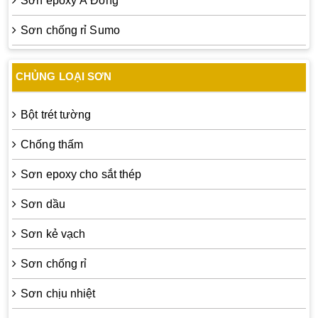
Sơn epoxy Á Đông
Sơn chống rỉ Sumo
CHỦNG LOẠI SƠN
Bột trét tường
Chống thấm
Sơn epoxy cho sắt thép
Sơn dầu
Sơn kẻ vạch
Sơn chống rỉ
Sơn chịu nhiệt