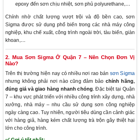
epoxy đến sơn chịu nhiệt, sơn phủ polyurethane,…
Chính nhờ chất lượng vượt trội và độ bền cao, sơn
Sigma được sử dụng phổ biến trong các nhà máy công
nghiệp, khu chế xuất, công trình ngoài trời, tàu biển, giàn
khoan,…
2. Mua Sơn Sigma Ở Quận 7 – Nên Chọn Đơn Vị
Nào?
Trên thị trường hiện nay có nhiều nơi rao bán
sơn Sigma
nhưng không phải nơi nào cũng đảm bảo
chính hãng,
đúng giá và giao hàng nhanh chóng
. Đặc biệt tại Quận
7 – khu vực phát triển với nhiều công trình xây dựng, nhà
xưởng, nhà máy – nhu cầu sử dụng sơn công nghiệp
ngày càng cao. Tuy nhiên, người tiêu dùng cần cảnh giác
với hàng giả, hàng kém chất lượng trà trộn gây thiệt hại
lớn cho công trình.
✅ Gợi ý tốt nhất: