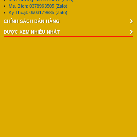
Ms. Bích: 0378963505 (Zalo)
Kỹ Thuật: 0903179885 (Zalo)
CHÍNH SÁCH BÁN HÀNG
ĐƯỢC XEM NHIỀU NHẤT