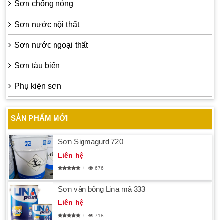
Sơn chống nóng
Sơn nước nội thất
Sơn nước ngoại thất
Sơn tàu biển
Phụ kiện sơn
SẢN PHẨM MỚI
Sơn Sigmagurd 720
Liên hệ
676
Sơn vân bông Lina mã 333
Liên hệ
718