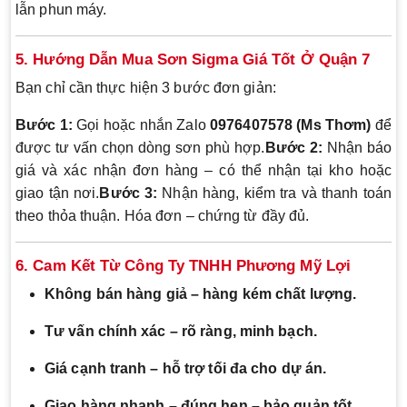
lẫn phun máy.
5. Hướng Dẫn Mua Sơn Sigma Giá Tốt Ở Quận 7
Bạn chỉ cần thực hiện 3 bước đơn giản:
Bước 1:
Gọi hoặc nhắn Zalo
0976407578 (Ms Thơm)
để
được tư vấn chọn dòng sơn phù hợp.
Bước 2:
Nhận báo
giá và xác nhận đơn hàng – có thể nhận tại kho hoặc
giao tận nơi.
Bước 3:
Nhận hàng, kiểm tra và thanh toán
theo thỏa thuận. Hóa đơn – chứng từ đầy đủ.
6. Cam Kết Từ Công Ty TNHH Phương Mỹ Lợi
Không bán hàng giả – hàng kém chất lượng.
Tư vấn chính xác – rõ ràng, minh bạch.
Giá cạnh tranh – hỗ trợ tối đa cho dự án.
Giao hàng nhanh – đúng hẹn – bảo quản tốt.