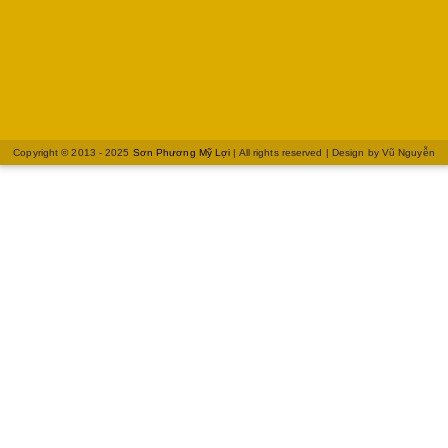
Copyright © 2013 - 2025
Sơn Phương Mỹ Lợi
| All rights reserved | Design by
Vũ Nguyễn