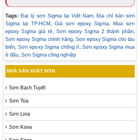
Tags:
Đại lý sơn Sigma tại Việt Nam
,
Địa chỉ bán sơn
Sigma tại TP.HCM
,
Giá sơn epoxy Sigma
,
Mua sơn
epoxy Sigma giá rẻ
,
Sơn epoxy Sigma 2 thành phần
,
Sơn epoxy Sigma chính hãng
,
Sơn epoxy Sigma cho tàu
biển
,
Sơn epoxy Sigma chống rỉ
,
Sơn epoxy Sigma mua
ở đâu
,
Sơn Sigma công nghiệp
NHÀ SẢN XUẤT SƠN
Sơn Bạch Tuyết
Sơn Toa
Sơn Lina
Sơn Kova