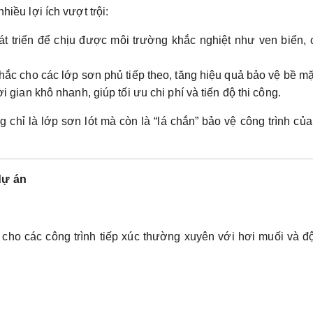
hiều lợi ích vượt trội:
 triển để chịu được môi trường khắc nghiệt như ven biển, 
ắc cho các lớp sơn phủ tiếp theo, tăng hiệu quả bảo vệ bề mặ
 gian khô nhanh, giúp tối ưu chi phí và tiến độ thi công.
chỉ là lớp sơn lót mà còn là “lá chắn” bảo vệ công trình củ
dự án
 cho các công trình tiếp xúc thường xuyên với hơi muối và 