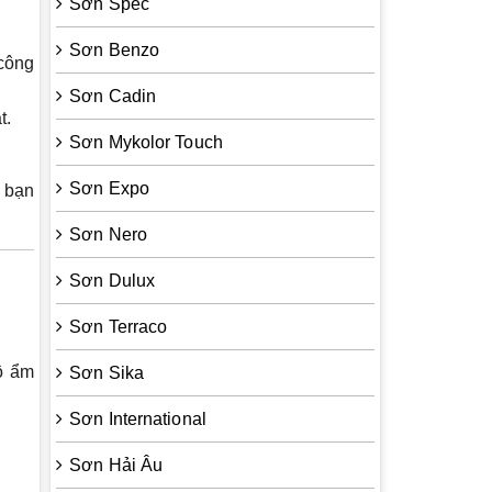
Sơn Spec
Sơn Benzo
công
Sơn Cadin
t.
Sơn Mykolor Touch
Sơn Expo
a bạn
Sơn Nero
Sơn Dulux
Sơn Terraco
độ ẩm
Sơn Sika
Sơn International
Sơn Hải Âu