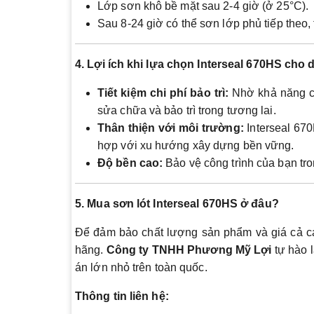
Lớp sơn khô bề mặt sau 2-4 giờ (ở 25°C).
Sau 8-24 giờ có thể sơn lớp phủ tiếp theo,
4. Lợi ích khi lựa chọn Interseal 670HS cho
Tiết kiệm chi phí bảo trì:
Nhờ khả năng ch
sửa chữa và bảo trì trong tương lai.
Thân thiện với môi trường:
Interseal 670
hợp với xu hướng xây dựng bền vững.
Độ bền cao:
Bảo vệ công trình của bạn tron
5. Mua sơn lót Interseal 670HS ở đâu?
Để đảm bảo chất lượng sản phẩm và giá cả cạ
hãng.
Công ty TNHH Phương Mỹ Lợi
tự hào l
án lớn nhỏ trên toàn quốc.
Thông tin liên hệ: