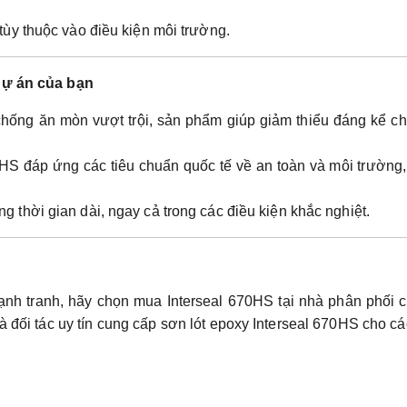
 tùy thuộc vào điều kiện môi trường.
 dự án của bạn
ống ăn mòn vượt trội, sản phẩm giúp giảm thiểu đáng kể chi
HS đáp ứng các tiêu chuẩn quốc tế về an toàn và môi trường
g thời gian dài, ngay cả trong các điều kiện khắc nghiệt.
nh tranh, hãy chọn mua Interseal 670HS tại nhà phân phối c
à đối tác uy tín cung cấp sơn lót epoxy Interseal 670HS cho c