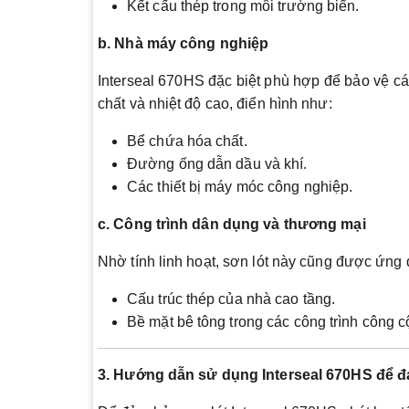
Kết cấu thép trong môi trường biển.
b. Nhà máy công nghiệp
Interseal 670HS đặc biệt phù hợp để bảo vệ các
chất và nhiệt độ cao, điển hình như:
Bể chứa hóa chất.
Đường ống dẫn dầu và khí.
Các thiết bị máy móc công nghiệp.
c. Công trình dân dụng và thương mại
Nhờ tính linh hoạt, sơn lót này cũng được ứng
Cấu trúc thép của nhà cao tầng.
Bề mặt bê tông trong các công trình công c
3. Hướng dẫn sử dụng Interseal 670HS để đạ