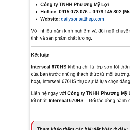
Công ty TNHH Phương Mỹ Lợi
Hotline:
0915 078 076 – 0979 145 802 (M
Website:
dailysonsatthep.com
Với nhiều năm kinh nghiệm và đội ngũ chuyên
tình và sản phẩm chất lượng.
Kết luận
Interseal 670HS
không chỉ là lớp sơn lót thô
của bạn trước những thách thức từ môi trường
hoạt, Interseal 670HS thực sự là lựa chọn đáng
Liên hệ ngay với
Công ty TNHH Phương Mỹ 
tốt nhất.
Interseal 670HS
– Đối tác đồng hành 
Tham khảo thêm các bài viết khác ở đây: