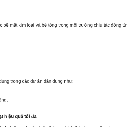
 bề mặt kim loại và bê tông trong môi trường chịu tác động t
 dụng trong các dự án dân dụng như:
ộng.
t hiệu quả tối đa