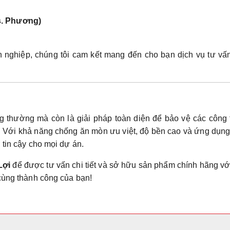
s. Phương)
 nghiệp, chúng tôi cam kết mang đến cho bạn dịch vụ tư vấn
ng thường mà còn là giải pháp toàn diện để bảo vệ các công 
. Với khả năng chống ăn mòn ưu việt, độ bền cao và ứng dụng
 tin cậy cho mọi dự án.
Lợi
để được tư vấn chi tiết và sở hữu sản phẩm chính hãng vớ
cùng thành công của bạn!