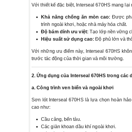
Với thiết kế đặc biệt, Interseal 670HS mang lại n
Khả năng chống ăn mòn cao:
Được phát
trình ngoài khơi, hoặc nhà máy hóa chất.
Độ bám dính ưu việt:
Tạo lớp nền vững ch
Hiệu suất sử dụng cao:
Độ phủ lớn và thời
Với những ưu điểm này, Interseal 670HS không 
trước tác động của thời gian và môi trường.
2. Ứng dụng của Interseal 670HS trong các 
a. Công trình ven biển và ngoài khơi
Sơn lót Interseal 670HS là lựa chọn hoàn hảo
cao như:
Cầu cảng, bến tàu.
Các giàn khoan dầu khí ngoài khơi.