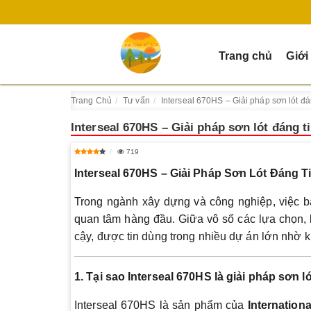
Trang chủ
Giới
Trang Chủ
Tư vấn
Interseal 670HS – Giải pháp sơn lót đá
Interseal 670HS – Giải pháp sơn lót đáng t
719
Interseal 670HS – Giải Pháp Sơn Lót Đáng 
Trong ngành xây dựng và công nghiệp, việc bả
quan tâm hàng đầu. Giữa vô số các lựa chọn,
cậy, được tin dùng trong nhiều dự án lớn nhờ 
1. Tại sao Interseal 670HS là giải pháp sơn l
Interseal 670HS là sản phẩm của
Internationa