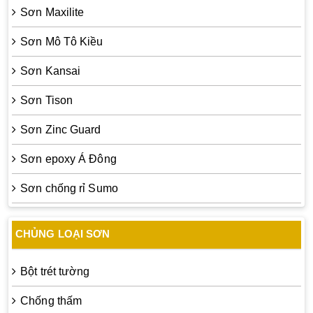
Sơn Maxilite
Sơn Mô Tô Kiều
Sơn Kansai
Sơn Tison
Sơn Zinc Guard
Sơn epoxy Á Đông
Sơn chống rỉ Sumo
CHỦNG LOẠI SƠN
Bột trét tường
Chống thấm