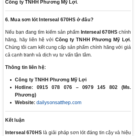
Công ty TNHH Phương Mỹ Lợi
.
6. Mua sơn lót Interseal 670HS ở đâu?
Nếu bạn đang tìm kiếm sản phẩm
Interseal 670HS
chính
hãng, hãy liên hệ với
Công ty TNHH Phương Mỹ Lợi
.
Chúng tôi cam kết cung cấp sản phẩm chính hãng với giá
cả cạnh tranh và dịch vụ tư vấn tận tâm.
Thông tin liên hệ:
Công ty TNHH Phương Mỹ Lợi
Hotline: 0915 078 076 – 0979 145 802 (Ms.
Phương)
Website:
dailysonsatthep.com
Kết luận
Interseal 670HS
là giải pháp sơn lót đáng tin cậy và hiệu