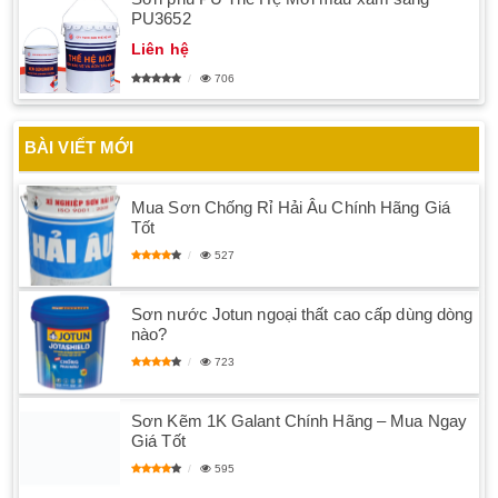
PU3652
Liên hệ
706
BÀI VIẾT MỚI
Mua Sơn Chống Rỉ Hải Âu Chính Hãng Giá
Tốt
527
Sơn nước Jotun ngoại thất cao cấp dùng dòng
nào?
723
Sơn Kẽm 1K Galant Chính Hãng – Mua Ngay
Giá Tốt
595