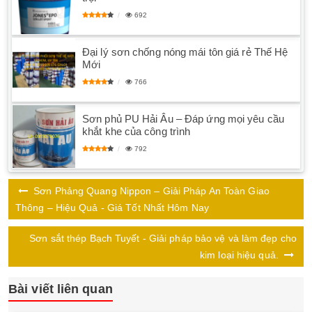
692
Đại lý sơn chống nóng mái tôn giá rẻ Thế Hệ
Mới
766
Sơn phủ PU Hải Âu – Đáp ứng mọi yêu cầu
khắt khe của công trình
792
Sơn Phảng Quang Nippon – Giải Pháp An Toàn Giao
Thông – Hiệu Quả - Giá Tốt Nhất Hôm Nay
Sơn sắt thép Bạch Tuyết - Giải pháp bảo vệ và làm đẹp cho
kim loại hiệu quả.
Bài viết liên quan