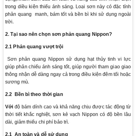
trong diều kiện thiếu ánh sáng. Loại sơn này có đặc tính
phản quang manh, bám tốt và bền bì khi sử dụng ngoài
trời.
2. Tại sao nên chọn sơn phản quang Nippon?
2.1 Phản quang vượt trội
Sơn phản quang Nippon sử dụng hạt thủy tinh vi lực
giúp phản chiếu ánh sáng tốt, giúp người tham giao giao
thông nhận dễ dàng ngay cả trong điều kiện đêm tối hoặc
sương mù.
2.2 Bền bì theo thời gian
Với
độ bám dính cao và khả năng chịu được tác động từ
thời tiết khắc nghiệt, sơn kẻ vạch Nippon có độ bền lâu
dài, giảm thiểu chi phí bảo trì.
2.1 An toàn và dễ sử dụng