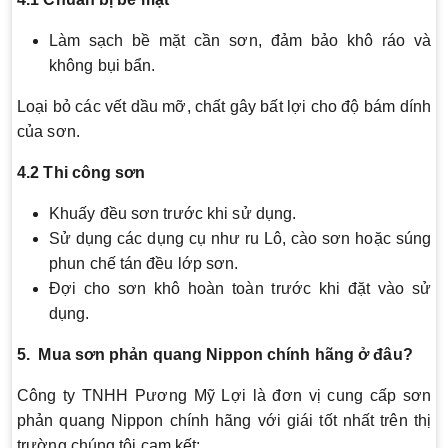
Làm sạch bề mặt cần sơn, đảm bảo khô ráo và
không bụi bẩn.
Loại bỏ các vết dầu mỡ, chất gây bất lợi cho độ bám dính
của sơn.
4.2 Thi công sơn
Khuấy đều sơn trước khi sử dụng.
Sử dụng các dụng cụ như ru Lô, cào sơn hoặc súng
phun chế tán đều lớp sơn.
Đợi cho sơn khô hoàn toàn trước khi đặt vào sử
dụng.
5. Mua sơn phản quang Nippon chính hãng ở đâu?
Công ty TNHH Pương Mỹ Lợi là đơn vị cung cấp sơn
phản quang Nippon chính hãng với giái tốt nhất trên thị
trường.chúng tôi cam kết: