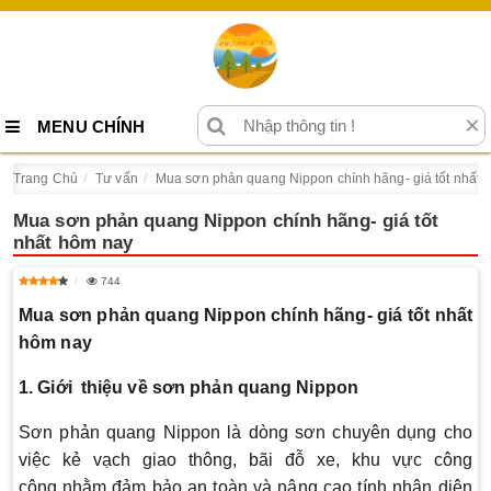
×
MENU CHÍNH
Trang Chủ
Tư vấn
Mua sơn phản quang Nippon chính hãng- giá tốt nhất 
Mua sơn phản quang Nippon chính hãng- giá tốt
nhất hôm nay
744
Mua sơn phản quang Nippon chính hãng- giá tốt nhất
hôm nay
1. Giới thiệu về sơn phản quang
Nippon
Sơn phản quang Nippon là dòng sơn chuyên dụng cho
việc kẻ vạch giao thông, bãi đỗ xe, khu vực công
cộng,nhằm đảm bảo an toàn và nâng cao tính nhận diện