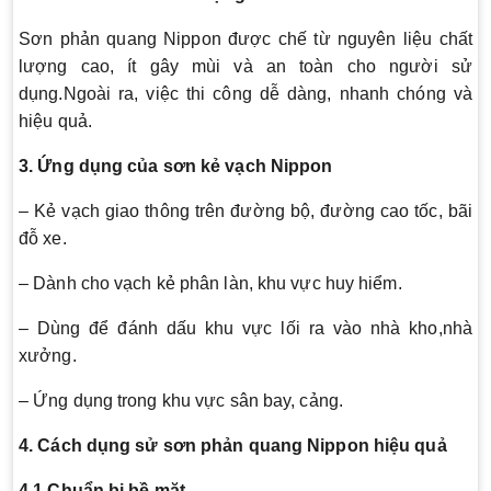
Sơn phản quang Nippon được chế từ nguyên liệu chất
lượng cao, ít gây mùi và an toàn cho người sử
dụng.Ngoài ra, việc thi công dễ dàng, nhanh chóng và
hiệu quả.
3. Ứng dụng của sơn kẻ vạch Nippon
– Kẻ vạch giao thông trên đường bộ, đường cao tốc, bãi
đỗ xe.
– Dành cho vạch kẻ phân làn, khu vực huy hiểm.
– Dùng để đánh dấu khu vực lối ra vào nhà kho,nhà
xưởng.
– Ứng dụng trong khu vực sân bay, cảng.
4. Cách dụng sử sơn phản quang Nippon hiệu quả
4.1 Chuẩn bị bề mặt