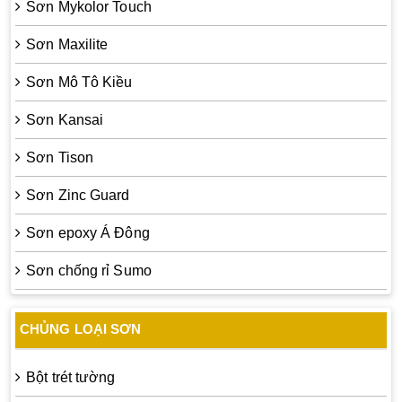
Sơn Mykolor Touch
Sơn Maxilite
Sơn Mô Tô Kiều
Sơn Kansai
Sơn Tison
Sơn Zinc Guard
Sơn epoxy Á Đông
Sơn chống rỉ Sumo
CHỦNG LOẠI SƠN
Bột trét tường