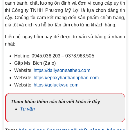
cạnh tranh, chất lượng ổn định và đơn vị cung cấp uy tín
thì Công ty TNHH Phương Mỹ Lợi là lựa chọn đáng tin
cậy. Chúng tôi cam kết mang đến sản phẩm chính hãng,
giá tốt và dịch vụ hỗ trợ tận tâm cho từng khách hàng.
Liên hệ ngay hôm nay để được tư vấn và báo giá nhanh
nhất:
Hotline: 0945.038.203 – 0378.963.505
Gặp Ms. Bích (Zalo)
Website:
https://dailysonsatthep.com
Website:
https://epoxyhaithanhphan.com
Website:
https://goluckysu.com
Tham khảo thêm các bài viết khác ở đây:
Tư vấn