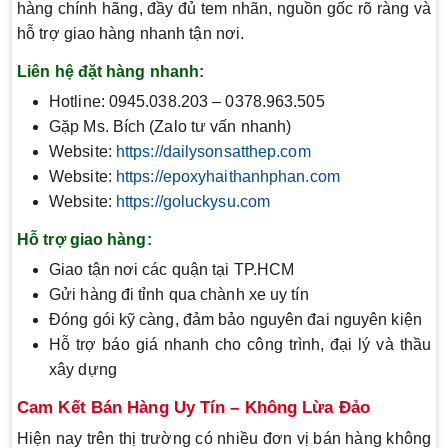
hàng chính hãng, đầy đủ tem nhãn, nguồn gốc rõ ràng và
hỗ trợ giao hàng nhanh tận nơi.
Liên hệ đặt hàng nhanh:
Hotline: 0945.038.203 – 0378.963.505
Gặp Ms. Bích (Zalo tư vấn nhanh)
Website:
https://dailysonsatthep.com
Website:
https://epoxyhaithanhphan.com
Website:
https://goluckysu.com
Hỗ trợ giao hàng:
Giao tận nơi các quận tại TP.HCM
Gửi hàng đi tỉnh qua chành xe uy tín
Đóng gói kỹ càng, đảm bảo nguyên đai nguyên kiện
Hỗ trợ báo giá nhanh cho công trình, đại lý và thầu
xây dựng
Cam Kết Bán Hàng Uy Tín – Không Lừa Đảo
Hiện nay trên thị trường có nhiều đơn vị bán hàng không