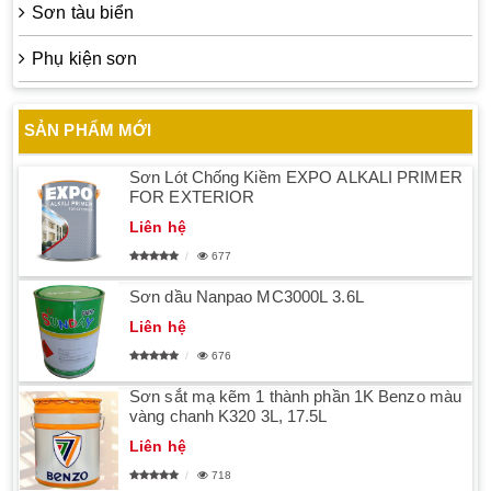
Sơn tàu biển
Phụ kiện sơn
SẢN PHẨM MỚI
Sơn Lót Chống Kiềm EXPO ALKALI PRIMER
FOR EXTERIOR
Liên hệ
677
Sơn dầu Nanpao MC3000L 3.6L
Liên hệ
676
Sơn sắt mạ kẽm 1 thành phần 1K Benzo màu
vàng chanh K320 3L, 17.5L
Liên hệ
718