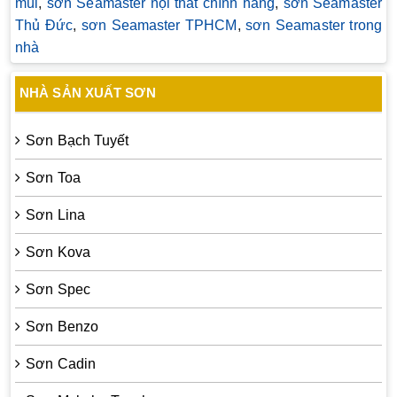
mùi
,
sơn Seamaster nội thất chính hãng
,
sơn Seamaster
Thủ Đức
,
sơn Seamaster TPHCM
,
sơn Seamaster trong
nhà
NHÀ SẢN XUẤT SƠN
Sơn Bạch Tuyết
Sơn Toa
Sơn Lina
Sơn Kova
Sơn Spec
Sơn Benzo
Sơn Cadin