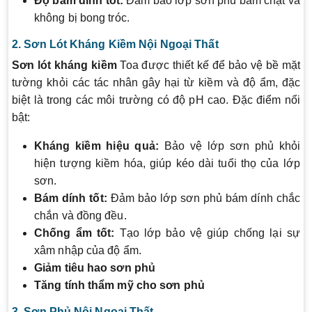
Độ bám dính tốt:
Đảm bảo lớp sơn phủ bám chặt và
không bị bong tróc.
2. Sơn Lót Kháng Kiềm Nội Ngoại Thất
Sơn lót kháng kiềm
Toa được thiết kế để bảo vệ bề mặt
tường khỏi các tác nhân gây hại từ kiềm và độ ẩm, đặc
biệt là trong các môi trường có độ pH cao. Đặc điểm nổi
bật:
Kháng kiềm hiệu quả:
Bảo vệ lớp sơn phủ khỏi
hiện tượng kiềm hóa, giúp kéo dài tuổi thọ của lớp
sơn.
Bám dính tốt:
Đảm bảo lớp sơn phủ bám dính chắc
chắn và đồng đều.
Chống ẩm tốt:
Tạo lớp bảo vệ giúp chống lại sự
xâm nhập của độ ẩm.
Giảm tiêu hao sơn phủ
Tăng tính thẩm mỹ cho sơn phủ
3. Sơn Phủ Nội Ngoại Thất