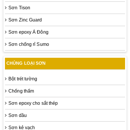
Sơn Tison
Sơn Zinc Guard
Sơn epoxy Á Đông
Sơn chống rỉ Sumo
CHỦNG LOẠI SƠN
Bột trét tường
Chống thấm
Sơn epoxy cho sắt thép
Sơn dầu
Sơn kẻ vạch