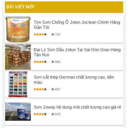
BÀI VIẾT MỚI
Tìm Sơn Chống Ố Joton Joclean Chính Hãng
Gần Tôi
722
Đại Lý Sơn Dầu Jotun Tại Sài Gòn Giao Hàng
Tận Nơi
695
Sơn sắt thép German chất lượng cao, bền
màu
657
Sơn Joway hệ dung môi chất lượng cao giá rẻ
670