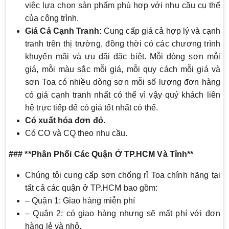
việc lựa chọn sản phẩm phù hợp với nhu cầu cụ thể
của công trình.
Giá Cả Cạnh Tranh:
Cung cấp giá cả hợp lý và cạnh
tranh trên thị trường, đồng thời có các chương trình
khuyến mãi và ưu đãi đặc biệt. Mỗi dòng sơn mỗi
giá, mỗi màu sắc mỗi giá, mỗi quy cách mỗi giá và
sơn Toa có nhiều dòng sơn mỗi số lượng đơn hàng
có giá cạnh tranh nhất có thể vì vậy quý khách liên
hệ trực tiếp để có giá tốt nhất có thể.
Có xuất hóa đơn đỏ.
Có CO và CQ theo nhu cầu.
### **Phân Phối Các Quận Ở TP.HCM Và Tỉnh**
Chúng tôi cung cấp sơn chống rỉ Toa chính hãng tại
tất cả các quận ở TP.HCM bao gồm:
– Quận 1: Giao hàng miễn phí
– Quận 2: có giao hàng nhưng sẽ mất phí với đơn
hàng lẻ và nhỏ.