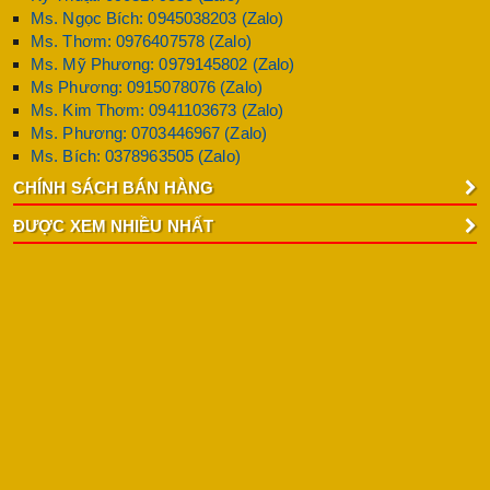
Ms. Ngọc Bích: 0945038203 (Zalo)
Ms. Thơm: 0976407578 (Zalo)
Ms. Mỹ Phương: 0979145802 (Zalo)
Ms Phương: 0915078076 (Zalo)
Ms. Kim Thơm: 0941103673 (Zalo)
Ms. Phương: 0703446967 (Zalo)
Ms. Bích: 0378963505 (Zalo)
CHÍNH SÁCH BÁN HÀNG
ĐƯỢC XEM NHIỀU NHẤT