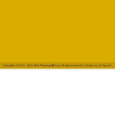
Copyright © 2013 - 2025
Sơn Phương Mỹ Lợi
| All rights reserved | Design by
Vũ Nguyễn