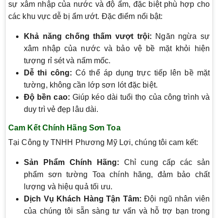
sự xâm nhập của nước và độ ẩm, đặc biệt phù hợp cho
các khu vực dễ bị ẩm ướt. Đặc điểm nổi bật:
Khả năng chống thấm vượt trội:
Ngăn ngừa sự
xâm nhập của nước và bảo vệ bề mặt khỏi hiện
tượng rỉ sét và nấm mốc.
Dễ thi công:
Có thể áp dụng trực tiếp lên bề mặt
tường, không cần lớp sơn lót đặc biệt.
Độ bền cao:
Giúp kéo dài tuổi thọ của công trình và
duy trì vẻ đẹp lâu dài.
Cam Kết Chính Hãng Sơn Toa
Tại Công ty TNHH Phương Mỹ Lợi, chúng tôi cam kết:
Sản Phẩm Chính Hãng:
Chỉ cung cấp các sản
phẩm sơn tường Toa chính hãng, đảm bảo chất
lượng và hiệu quả tối ưu.
Dịch Vụ Khách Hàng Tận Tâm:
Đội ngũ nhân viên
của chúng tôi sẵn sàng tư vấn và hỗ trợ bạn trong