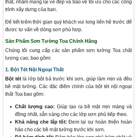
thất, nhằm mang lại vẻ đẹp và bảo vệ tối ưu cho các công
trình xây dựng của bạn.
Để tiết kiệm thời gian quý khách vui long liên hệ trước để
được tư vấn về dòng sơn phù hợp.
Sản Phẩm Sơn Tường Toa Chính Hãng
Chúng tôi cung cấp các sản phẩm sơn tường Toa chất
lượng cao, bao gồm:
1. Bột Tét Nội Ngoại Thất
Bột tét
là lớp bột bả trước khi sơn, giúp làm mịn và đều
bề mặt tường. Các đặc điểm chính của bột tét nội ngoại
thất Toa bao gồm:
Chất lượng cao:
Giúp tạo ra bề mặt mịn màng và
đồng nhất, sẵn sàng cho các lớp sơn phủ tiếp theo.
Khả năng che lấp tốt:
Đem lại sự hoàn thiện hoàn
hảo cho các bề mặt tường trước khi sơn.