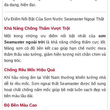
đa dạng, hiện đại.
Ưu Điểm Nổi Bật Của Sơn Nước Seamaster Ngoại Thất
Khả Năng Chống Thấm Vượt Trội
Một trong những ưu điểm nổi bật nhất của
sơn
Seamaster ngoài trời
là khả năng chống thấm cực tốt.
Màng sơn có độ liên kết cao giúp hạn chế nước mưa
thẩm thấu vào tường, giảm hiện tượng nứt chân chim và
bong tróc.
Chống Rêu Mốc Hiệu Quả
Khí hậu nóng ẩm tại Việt Nam thường khiến tường nhà
dễ bị rêu mốc. Sơn ngoại thất Seamaster được bổ sung
hoạt chất chống nấm mốc giúp bề mặt luôn sạch đẹp và
bền màu lâu dài.
Độ Bền Màu Cao