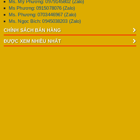
Ms. Mỹ Phương: 0979145802 (Zalo)
Ms Phương: 0915078076 (Zalo)
Ms. Phương: 0703446967 (Zalo)
Ms. Ngọc Bích: 0945038203 (Zalo)
CHÍNH SÁCH BÁN HÀNG
ĐƯỢC XEM NHIỀU NHẤT