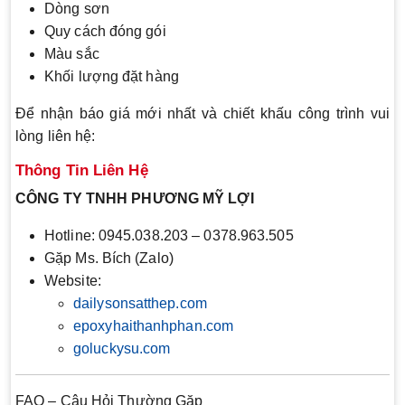
Dòng sơn
Quy cách đóng gói
Màu sắc
Khối lượng đặt hàng
Để nhận báo giá mới nhất và chiết khấu công trình vui
lòng liên hệ:
Thông Tin Liên Hệ
CÔNG TY TNHH PHƯƠNG MỸ LỢI
Hotline: 0945.038.203 – 0378.963.505
Gặp Ms. Bích (Zalo)
Website:
dailysonsatthep.com
epoxyhaithanhphan.com
goluckysu.com
FAQ – Câu Hỏi Thường Gặp