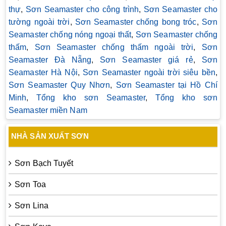
thự
,
Sơn Seamaster cho công trình
,
Sơn Seamaster cho
tường ngoài trời
,
Sơn Seamaster chống bong tróc
,
Sơn
Seamaster chống nóng ngoại thất
,
Sơn Seamaster chống
thấm
,
Sơn Seamaster chống thấm ngoài trời
,
Sơn
Seamaster Đà Nẵng
,
Sơn Seamaster giá rẻ
,
Sơn
Seamaster Hà Nội
,
Sơn Seamaster ngoài trời siêu bền
,
Sơn Seamaster Quy Nhơn
,
Sơn Seamaster tại Hồ Chí
Minh
,
Tổng kho sơn Seamaster
,
Tổng kho sơn
Seamaster miền Nam
NHÀ SẢN XUẤT SƠN
Sơn Bạch Tuyết
Sơn Toa
Sơn Lina