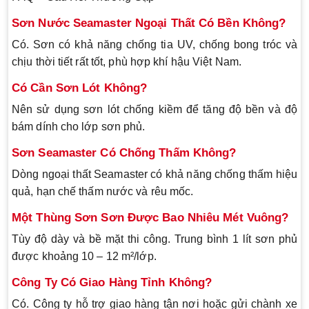
Sơn Nước Seamaster Ngoại Thất Có Bền Không?
Có. Sơn có khả năng chống tia UV, chống bong tróc và
chịu thời tiết rất tốt, phù hợp khí hậu Việt Nam.
Có Cần Sơn Lót Không?
Nên sử dụng sơn lót chống kiềm để tăng độ bền và độ
bám dính cho lớp sơn phủ.
Sơn Seamaster Có Chống Thấm Không?
Dòng ngoại thất Seamaster có khả năng chống thấm hiệu
quả, hạn chế thấm nước và rêu mốc.
Một Thùng Sơn Sơn Được Bao Nhiêu Mét Vuông?
Tùy độ dày và bề mặt thi công. Trung bình 1 lít sơn phủ
được khoảng 10 – 12 m²/lớp.
Công Ty Có Giao Hàng Tỉnh Không?
Có. Công ty hỗ trợ giao hàng tận nơi hoặc gửi chành xe