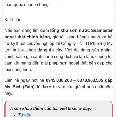
toàn quốc nhanh chóng.
Kết Luận
Nếu bạn đang tìm kiếm
tổng kho sơn nước Seamaster
ngoại thất chính hãng
, giá tốt, giao hàng nhanh và hỗ
trợ kỹ thuật chuyên nghiệp thì Công ty TNHH Phương Mỹ
Lợi là lựa chọn đáng tin cậy. Với đa dạng sản phẩm,
chính sách giá cạnh tranh cùng dịch vụ tận tâm, chúng tôi
cam kết mang đến giải pháp sơn ngoại thất bền đẹp cho
mọi công trình.
Liên hệ ngay hotline
0945.038.203 – 0378.963.505 gặp
Ms. Bích (Zalo)
để được tư vấn báo giá nhanh nhất hôm
nay.
Tham khảo thêm các bài viết khác ở đây:
Tư vấn