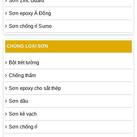
Sơn Zinc Guard
Sơn epoxy Á Đông
Sơn chống rỉ Sumo
CHỦNG LOẠI SƠN
Bột trét tường
Chống thấm
Sơn epoxy cho sắt thép
Sơn dầu
Sơn kẻ vạch
Sơn chống rỉ