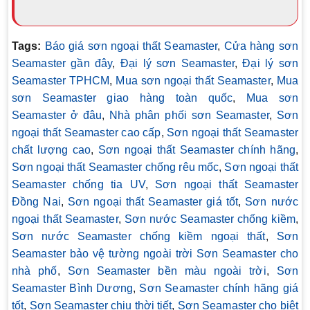
Tags:
Báo giá sơn ngoại thất Seamaster
,
Cửa hàng sơn
Seamaster gần đây
,
Đại lý sơn Seamaster
,
Đại lý sơn
Seamaster TPHCM
,
Mua sơn ngoại thất Seamaster
,
Mua
sơn Seamaster giao hàng toàn quốc
,
Mua sơn
Seamaster ở đâu
,
Nhà phân phối sơn Seamaster
,
Sơn
ngoại thất Seamaster cao cấp
,
Sơn ngoại thất Seamaster
chất lượng cao
,
Sơn ngoại thất Seamaster chính hãng
,
Sơn ngoại thất Seamaster chống rêu mốc
,
Sơn ngoại thất
Seamaster chống tia UV
,
Sơn ngoại thất Seamaster
Đồng Nai
,
Sơn ngoại thất Seamaster giá tốt
,
Sơn nước
ngoại thất Seamaster
,
Sơn nước Seamaster chống kiềm
,
Sơn nước Seamaster chống kiềm ngoại thất
,
Sơn
Seamaster bảo vệ tường ngoài trời Sơn Seamaster cho
nhà phố
,
Sơn Seamaster bền màu ngoài trời
,
Sơn
Seamaster Bình Dương
,
Sơn Seamaster chính hãng giá
tốt
,
Sơn Seamaster chịu thời tiết
,
Sơn Seamaster cho biệt