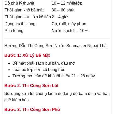
Độ phủ lý thuyết
10 – 12 m²/lít/lớp
Thời gian khô bề mặt
30 – 60 phút
Thời gian sơn lớp kế tiếp
2 – 4 giờ
Dụng cụ thi công
Cọ, rulô, máy phun
Pha loãng
Nước sạch 5 – 10%
Hướng Dẫn Thi Công Sơn Nước Seamaster Ngoại Thất
Bước 1: Xử Lý Bề Mặt
Bề mặt phải sạch bụi bẩn, dầu mỡ
Loại bỏ lớp sơn cũ bong tróc
Tường mới cần để khô tối thiểu 21 – 28 ngày
Bước 2: Thi Công Sơn Lót
Sử dụng sơn lót chống kiềm để tăng độ bám dính và hạn
chế kiềm hóa.
Bước 3: Thi Công Sơn Phủ