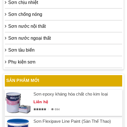
Sơn chịu nhiệt
Sơn chống nóng
Sơn nước nội thất
Sơn nước ngoại thất
Sơn tàu biển
Phụ kiện sơn
SẢN PHẨM MỚI
Sơn epoxy kháng hóa chất cho kim loại
Liên hệ
694
Sơn Flexipave Line Paint (Sàn Thể Thao)