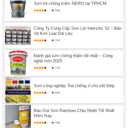
Sơn lót chống kiềm NERO tại TPHCM
558
Công Ty Cung Cấp Sơn Lót Interzinc 52 – Bảo
Vệ Kim Loại Dài Lâu
791
Đánh giá sơn chống thấm tốt nhất – Công
nghệ mới 2025
732
Sơn công nghiệp Toa chống rỉ cho sắt thép
664
Báo Giá Sơn Rainbow Chịu Nhiệt Tốt Nhất
Hôm Nay
768