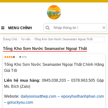
×
MENU CHÍNH
Trang Chủ
Tư vấn
Tổng Kho Sơn Nước Seamaster Ngoại Thất
Tổng Kho Sơn Nước Seamaster Ngoại Thất
573
Tổng Kho Sơn Nước Seamaster Ngoại Thất Chính Hãng
Giá Tốt
Liên hệ mua hàng:
0945.038.203 – 0378.963.505 Gặp
Ms. Bích (Zalo)
Website:
dailysonsatthep.com
–
epoxyhaithanhphan.com
–
goluckysu.com