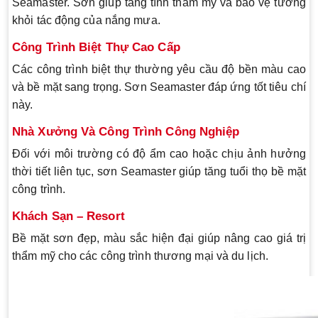
Seamaster. Sơn giúp tăng tính thẩm mỹ và bảo vệ tường
khỏi tác động của nắng mưa.
Công Trình Biệt Thự Cao Cấp
Các công trình biệt thự thường yêu cầu độ bền màu cao
và bề mặt sang trọng. Sơn Seamaster đáp ứng tốt tiêu chí
này.
Nhà Xưởng Và Công Trình Công Nghiệp
Đối với môi trường có độ ẩm cao hoặc chịu ảnh hưởng
thời tiết liên tục, sơn Seamaster giúp tăng tuổi thọ bề mặt
công trình.
Khách Sạn – Resort
Bề mặt sơn đẹp, màu sắc hiện đại giúp nâng cao giá trị
thẩm mỹ cho các công trình thương mại và du lịch.