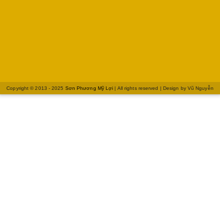
Copyright © 2013 - 2025
Sơn Phương Mỹ Lợi
| All rights reserved | Design by
Vũ Nguyễn