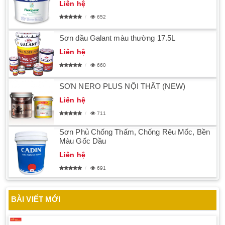
Liên hệ
652
Sơn dầu Galant màu thường 17.5L
Liên hệ
660
SƠN NERO PLUS NỘI THẤT (NEW)
Liên hệ
711
Sơn Phủ Chống Thấm, Chống Rêu Mốc, Bền
Màu Gốc Dầu
Liên hệ
691
BÀI VIẾT MỚI