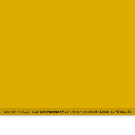
Copyright © 2013 - 2025
Sơn Phương Mỹ Lợi
| All rights reserved | Design by
Vũ Nguyễn