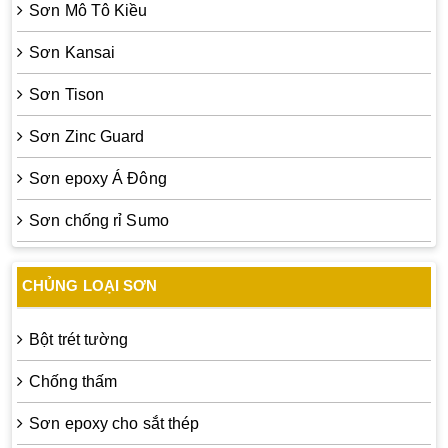
Sơn Mô Tô Kiều
Sơn Kansai
Sơn Tison
Sơn Zinc Guard
Sơn epoxy Á Đông
Sơn chống rỉ Sumo
CHỦNG LOẠI SƠN
Bột trét tường
Chống thấm
Sơn epoxy cho sắt thép