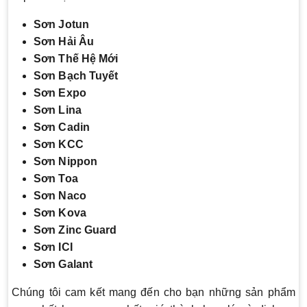
Sơn Jotun
Sơn Hải Âu
Sơn Thế Hệ Mới
Sơn Bạch Tuyết
Sơn Expo
Sơn Lina
Sơn Cadin
Sơn KCC
Sơn Nippon
Sơn Toa
Sơn Naco
Sơn Kova
Sơn Zinc Guard
Sơn ICI
Sơn Galant
Chúng tôi cam kết mang đến cho bạn những sản phẩm