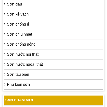
Sơn dầu
Sơn kẻ vạch
Sơn chống rỉ
Sơn chịu nhiệt
Sơn chống nóng
Sơn nước nội thất
Sơn nước ngoại thất
Sơn tàu biển
Phụ kiện sơn
SẢN PHẨM MỚI