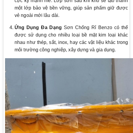
cực kỳ mạnh mẽ. Lớp sơn sau khi khô sẽ tạo thành
một lớp bảo vệ bền vững, giúp sản phẩm giữ được
vẻ ngoài mới lâu dài.
Ứng Dụng Đa Dạng
Sơn Chống Rỉ Benzo có thể
được sử dụng cho nhiều loại bề mặt kim loại khác
nhau như thép, sắt, inox, hay các vật liệu khác trong
môi trường công nghiệp, xây dựng và gia dụng.