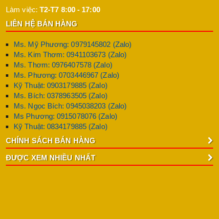
Làm việc:
T2-T7 8:00 - 17:00
LIÊN HỆ BÁN HÀNG
Ms. Mỹ Phương: 0979145802 (Zalo)
Ms. Kim Thơm: 0941103673 (Zalo)
Ms. Thơm: 0976407578 (Zalo)
Ms. Phương: 0703446967 (Zalo)
Kỹ Thuật: 0903179885 (Zalo)
Ms. Bích: 0378963505 (Zalo)
Ms. Ngọc Bích: 0945038203 (Zalo)
Ms Phương: 0915078076 (Zalo)
Kỹ Thuật: 0834179885 (Zalo)
CHÍNH SÁCH BÁN HÀNG
ĐƯỢC XEM NHIỀU NHẤT