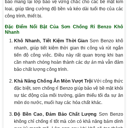
bảo mang lại lớp bảo vệ vững chắc cho các bề mặt kim
loại, giúp tăng cường độ bền và kéo dài tuổi thọ của các
công trình, thiết bị.
Đặc Điểm Nổi Bật Của Sơn Chống Rỉ Benzo Khô
Nhanh
Khô Nhanh, Tiết Kiệm Thời Gian
Sơn Benzo khô
nhanh, giúp tiết kiệm thời gian thi công và rút ngắn
tiến độ công việc. Điều này rất quan trọng khi bạn
cần nhanh chóng hoàn thành các dự án mà vẫn đảm
bảo chất lượng công trình.
Khả Năng Chống Ăn Mòn Vượt Trội
Với công thức
đặc biệt, sơn chống rỉ Benzo giúp bảo vệ bề mặt khỏi
sự tác động của môi trường, giảm thiểu tối đa sự ăn
mòn do nước, muối hay các hóa chất khác.
Độ Bền Cao, Đảm Bảo Chất Lượng
Sơn Benzo
không chỉ chống rỉ tốt mà còn có khả năng bám dính