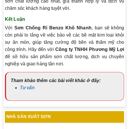
sơn chất lượng cao nhất, giá thành hợp lý và dịch vụ
chăm sóc khách hàng tuyệt vời.
Kết Luận
Với
Sơn Chống Rỉ Benzo Khô Nhanh
, bạn sẽ không
còn phải lo lắng về việc bảo vệ các bề mặt kim loại khỏi
sự ăn mòn, giúp tăng cường độ bền và thẩm mỹ cho
công trình. Hãy đến với
Công ty TNHH Phương Mỹ Lợi
để sở hữu sản phẩm sơn chất lượng, dịch vụ chuyên
nghiệp và giao hàng tận nơi.
Tham khảo thêm các bài viết khác ở đây:
Tư vấn
NHÀ SẢN XUẤT SƠN