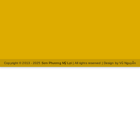
Copyright © 2013 - 2025
Sơn Phương Mỹ Lợi
| All rights reserved | Design by
Vũ Nguyễn