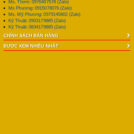
Ms. Thơm: 0976407578 (Zalo)
Ms Phương: 0915078076 (Zalo)
Ms. Mỹ Phương: 0979145802 (Zalo)
Kỹ Thuật: 0903179885 (Zalo)
Kỹ Thuật: 0834179885 (Zalo)
CHÍNH SÁCH BÁN HÀNG
ĐƯỢC XEM NHIỀU NHẤT