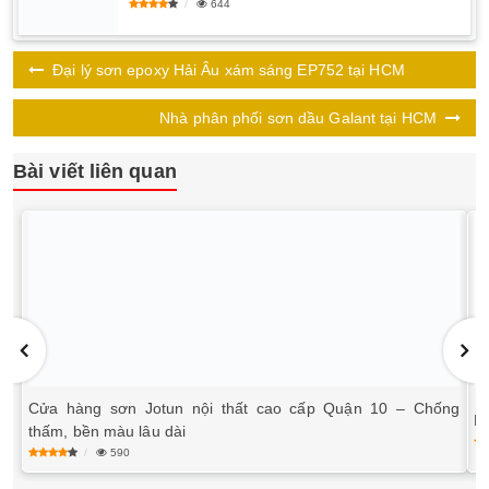
644
Đại lý sơn epoxy Hải Âu xám sáng EP752 tại HCM
Nhà phân phối sơn dầu Galant tại HCM
Bài viết liên quan
Cửa hàng sơn Jotun nội thất cao cấp Quận 10 – Chống
B
thấm, bền màu lâu dài
590