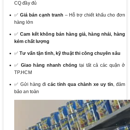
CQ đầy đủ
✅
Giá bán cạnh tranh
– Hỗ trợ chiết khấu cho đơn
hàng lớn
✅
Cam kết không bán hàng giả, hàng nhái, hàng
kém chất lượng
✅
Tư vấn tận tình, kỹ thuật thi công chuyên sâu
✅
Giao hàng nhanh chóng
tại tất cả các quận ở
TP.HCM
✅ Gửi hàng đi
các tỉnh qua chành xe uy tín
, đảm
bảo an toàn