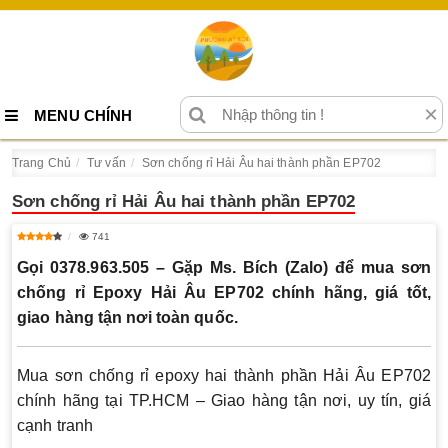
×
MENU CHÍNH
Trang Chủ
Tư vấn
Sơn chống rỉ Hải Âu hai thành phần EP702
Sơn chống rỉ Hải Âu hai thành phần EP702
741
Gọi 0378.963.505 – Gặp Ms. Bích (Zalo) để mua sơn
chống rỉ Epoxy Hải Âu EP702 chính hãng, giá tốt,
giao hàng tận nơi toàn quốc.
Mua sơn chống rỉ epoxy hai thành phần Hải Âu EP702
chính hãng tại TP.HCM – Giao hàng tận nơi, uy tín, giá
cạnh tranh