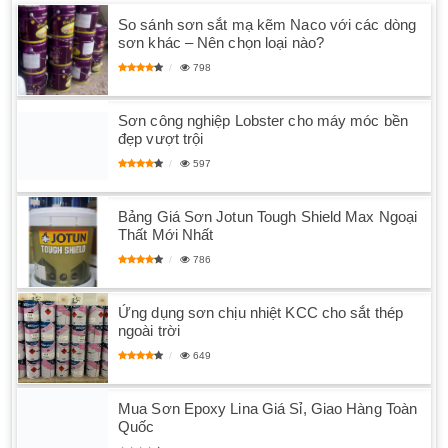
So sánh sơn sắt mạ kẽm Naco với các dòng
sơn khác – Nên chọn loại nào?
798
Sơn công nghiệp Lobster cho máy móc bền
đẹp vượt trội
597
Bảng Giá Sơn Jotun Tough Shield Max Ngoại
Thất Mới Nhất
786
Ứng dụng sơn chịu nhiệt KCC cho sắt thép
ngoài trời
649
Mua Sơn Epoxy Lina Giá Sỉ, Giao Hàng Toàn
Quốc