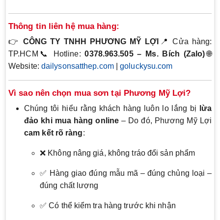
Thông tin liên hệ mua hàng:
👉
CÔNG TY TNHH PHƯƠNG MỸ LỢI
📍 Cửa hàng:
TP.HCM📞 Hotline:
0378.963.505 – Ms. Bích (Zalo)
🌐
Website:
dailysonsatthep.com
|
goluckysu.com
Vì sao nên chọn mua sơn tại Phương Mỹ Lợi?
Chúng tôi hiểu rằng khách hàng luôn lo lắng bị
lừa
đảo khi mua hàng online
– Do đó, Phương Mỹ Lợi
cam kết rõ ràng
:
❌ Không nâng giá, không tráo đổi sản phẩm
✅ Hàng giao đúng mẫu mã – đúng chủng loại –
đúng chất lượng
✅ Có thể kiểm tra hàng trước khi nhận