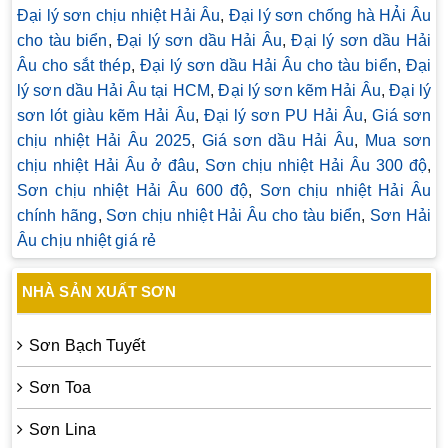
Đại lý sơn chịu nhiệt Hải Âu
,
Đại lý sơn chống hà HẢi Âu
cho tàu biển
,
Đại lý sơn dầu Hải Âu
,
Đại lý sơn dầu Hải
Âu cho sắt thép
,
Đại lý sơn dầu Hải Âu cho tàu biển
,
Đại
lý sơn dầu Hải Âu tại HCM
,
Đại lý sơn kẽm Hải Âu
,
Đại lý
sơn lót giàu kẽm Hải Âu
,
Đại lý sơn PU Hải Âu
,
Giá sơn
chịu nhiệt Hải Âu 2025
,
Giá sơn dầu Hải Âu
,
Mua sơn
chịu nhiệt Hải Âu ở đâu
,
Sơn chịu nhiệt Hải Âu 300 độ
,
Sơn chịu nhiệt Hải Âu 600 độ
,
Sơn chịu nhiệt Hải Âu
chính hãng
,
Sơn chịu nhiệt Hải Âu cho tàu biển
,
Sơn Hải
Âu chịu nhiệt giá rẻ
NHÀ SẢN XUẤT SƠN
Sơn Bạch Tuyết
Sơn Toa
Sơn Lina