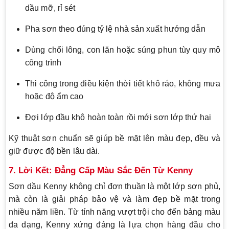
dầu mỡ, rỉ sét
Pha sơn theo đúng tỷ lệ nhà sản xuất hướng dẫn
Dùng chổi lông, con lăn hoặc súng phun tùy quy mô
công trình
Thi công trong điều kiện thời tiết khô ráo, không mưa
hoặc độ ẩm cao
Đợi lớp đầu khô hoàn toàn rồi mới sơn lớp thứ hai
Kỹ thuật sơn chuẩn sẽ giúp bề mặt lên màu đẹp, đều và
giữ được độ bền lâu dài.
7. Lời Kết: Đẳng Cấp Màu Sắc Đến Từ Kenny
Sơn dầu Kenny không chỉ đơn thuần là một lớp sơn phủ,
mà còn là giải pháp bảo vệ và làm đẹp bề mặt trong
nhiều năm liền. Từ tính năng vượt trội cho đến bảng màu
đa dạng, Kenny xứng đáng là lựa chọn hàng đầu cho