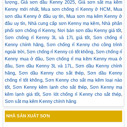
lượng
,
Giá sơn dầu Kenny 2025
,
Giá sơn sắt mạ kẽm
Kenny mới nhất
,
Mua sơn chống rỉ Kenny ở HCM
,
Mua
sơn dầu Kenny ở đâu uy tín
,
Mua sơn mạ kẽm Kenny ở
đâu uy tín
,
Nhà cung cấp sơn Kenny mạ kẽm
,
Nhà phân
phối sơn chống rỉ Kenny
,
Nơi bán sơn dầu Kenny giá tốt
,
Sơn chống rỉ Kenny 3L và 17L giá tốt
,
Sơn chống rỉ
Kenny chính hãng
,
Sơn chống rỉ Kenny cho công trình
ngoài trời
,
Sơn chống rỉ Kenny có tốt không
,
Sơn chống rỉ
Kenny mua ở đâu
,
Sơn chống rỉ mạ kẽm Kenny mua ở
đâu
,
Sơn dầu Kenny 3L và 17L
,
Sơn dầu Kenny chính
hãng
,
Sơn dầu Kenny cho sắt thép
,
Sơn dầu Kenny
chống rỉ tốt không
,
Sơn Kenny cho sắt mạ kẽm loại nào
tốt
,
Sơn Kenny kẽm lạnh cho sắt thép
,
Sơn Kenny mạ
kẽm lạnh giá tốt
,
Sơn lót chống rỉ Kenny cho sắt thép
,
Sơn sắt mạ kẽm Kenny chính hãng
NHÀ SẢN XUẤT SƠN