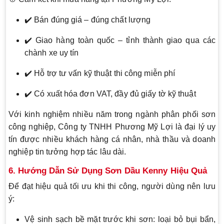
✔️ Bán đúng giá – đúng chất lượng
✔️ Giao hàng toàn quốc – tỉnh thành giao qua các
chành xe uy tín
✔️ Hỗ trợ tư vấn kỹ thuật thi công miễn phí
✔️ Có xuất hóa đơn VAT, đầy đủ giấy tờ kỹ thuật
Với kinh nghiệm nhiều năm trong ngành phân phối sơn
công nghiệp, Công ty TNHH Phương Mỹ Lợi là đại lý uy
tín được nhiều khách hàng cá nhân, nhà thầu và doanh
nghiệp tin tưởng hợp tác lâu dài.
6. Hướng Dẫn Sử Dụng Sơn Dầu Kenny Hiệu Quả
Để đạt hiệu quả tối ưu khi thi công, người dùng nên lưu
ý:
Vệ sinh sạch bề mặt trước khi sơn: loại bỏ bụi bẩn,