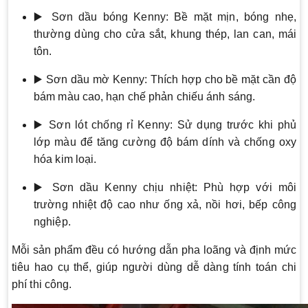
▶️ Sơn dầu bóng Kenny: Bề mặt mịn, bóng nhẹ,
thường dùng cho cửa sắt, khung thép, lan can, mái
tôn.
▶️ Sơn dầu mờ Kenny: Thích hợp cho bề mặt cần độ
bám màu cao, hạn chế phản chiếu ánh sáng.
▶️ Sơn lót chống rỉ Kenny: Sử dụng trước khi phủ
lớp màu để tăng cường độ bám dính và chống oxy
hóa kim loại.
▶️ Sơn dầu Kenny chịu nhiệt: Phù hợp với môi
trường nhiệt độ cao như ống xả, nồi hơi, bếp công
nghiệp.
Mỗi sản phẩm đều có hướng dẫn pha loãng và định mức
tiêu hao cụ thể, giúp người dùng dễ dàng tính toán chi
phí thi công.