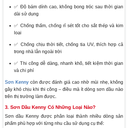
✅ Độ bám dính cao, không bong tróc sau thời gian
dài sử dụng
✅ Chống thấm, chống rỉ sét tốt cho sắt thép và kim
loại
✅ Chống chịu thời tiết, chống tia UV, thích hợp cả
trong nhà lẫn ngoài trời
✅ Thi công dễ dàng, nhanh khô, tiết kiệm thời gian
và chi phí
Sơn Kenny
còn được đánh giá cao nhờ mùi nhẹ, không
gây khó chịu khi thi công – điều mà ít dòng sơn dầu nào
trên thị trường làm được.
3. Sơn Dầu Kenny Có Những Loại Nào?
Sơn dầu Kenny được phân loại thành nhiều dòng sản
phẩm phù hợp với từng nhu cầu sử dụng cụ thể: