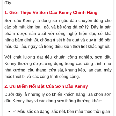
đây.
1. Giới Thiệu Về Sơn Dầu Kenny Chính Hãng
Sơn dầu Kenny là dòng sơn gốc dầu chuyên dùng cho
các bề mặt kim loại, gỗ, và bê tông đã xử lý. Đây là sản
phẩm được sản xuất với công nghệ hiện đại, có khả
năng bám dính tốt, chống rỉ sét hiệu quả và duy trì độ bền
màu dài lâu, ngay cả trong điều kiện thời tiết khắc nghiệt.
Với chất lượng đạt tiêu chuẩn công nghiệp, sơn dầu
Kenny thường được ứng dụng trong các công trình như
nhà xưởng, cầu thang, cửa sắt, khung kèo, lan can, máy
móc thiết bị và các công trình công cộng.
2. Ưu Điểm Nổi Bật Của Sơn Dầu Kenny
Dưới đây là những lý do khiến khách hàng lựa chọn sơn
dầu Kenny thay vì các dòng sơn thông thường khác:
✅ Màu sắc đa dạng, sắc nét, bền màu theo thời gian