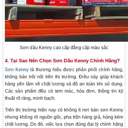
Sơn dầu Kenny cao cấp đẳng cấp màu sắc
4. Tại Sao Nên Chọn Sơn Dầu Kenny Chính Hãng?
Sơn Kenny
là thương hiệu được phân phối chính hãng,
không bán trôi nổi trên thị trường. Điều này giúp khách
hàng yên tâm về chất lượng và độ an toàn khi sử dụng.
Các sản phẩm đều có tem mác, hóa đơn, thông tin kỹ
thuật rõ ràng, minh bạch.
Trên thị trường hiện nay có không ít nơi bán sơn Kenny
nhưng không rõ nguồn gốc, pha trộn hàng giả, hàng kém
chất lượng. Do đó, việc lựa chọn đúng đại lý chính hãng