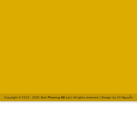
Copyright © 2013 - 2025
Sơn Phương Mỹ Lợi
| All rights reserved | Design by
Vũ Nguyễn