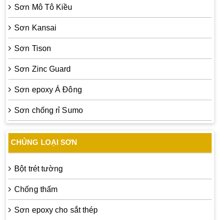
Sơn Mô Tô Kiều
Sơn Kansai
Sơn Tison
Sơn Zinc Guard
Sơn epoxy Á Đông
Sơn chống rỉ Sumo
CHỦNG LOẠI SƠN
Bột trét tường
Chống thấm
Sơn epoxy cho sắt thép