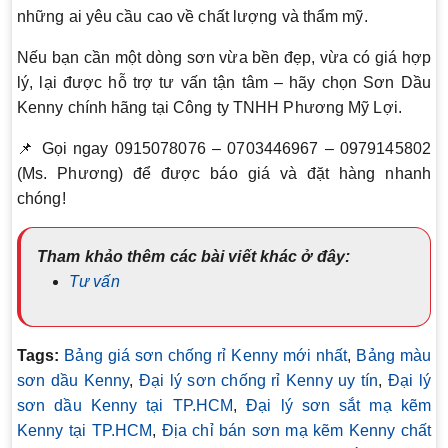
những ai yêu cầu cao về chất lượng và thẩm mỹ.
Nếu bạn cần một dòng sơn vừa bền đẹp, vừa có giá hợp
lý, lại được hỗ trợ tư vấn tận tâm – hãy chọn Sơn Dầu
Kenny chính hãng tại Công ty TNHH Phương Mỹ Lợi.
📌 Gọi ngay 0915078076 – 0703446967 – 0979145802
(Ms. Phương) để được báo giá và đặt hàng nhanh
chóng!
Tham khảo thêm các bài viết khác ở đây:
Tư vấn
Tags:
Bảng giá sơn chống rỉ Kenny mới nhất
,
Bảng màu
sơn dầu Kenny
,
Đại lý sơn chống rỉ Kenny uy tín
,
Đại lý
sơn dầu Kenny tại TP.HCM
,
Đại lý sơn sắt mạ kẽm
Kenny tại TP.HCM
,
Địa chỉ bán sơn mạ kẽm Kenny chất