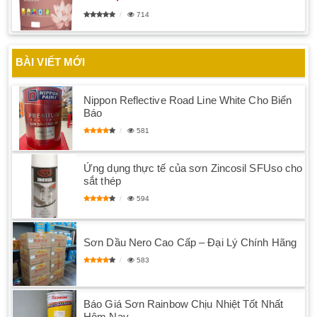
714
BÀI VIẾT MỚI
Nippon Reflective Road Line White Cho Biển
Báo
581
Ứng dụng thực tế của sơn Zincosil SFUso cho
sắt thép
594
Sơn Dầu Nero Cao Cấp – Đại Lý Chính Hãng
583
Báo Giá Sơn Rainbow Chịu Nhiệt Tốt Nhất
Hôm Nay