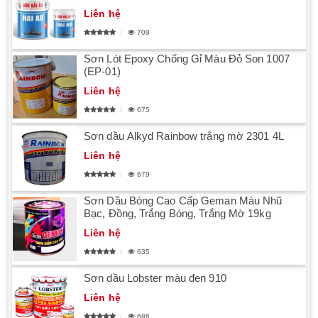
Liên hệ
709
Sơn Lót Epoxy Chống Gỉ Màu Đỏ Son 1007
(EP-01)
Liên hệ
675
Sơn dầu Alkyd Rainbow trắng mờ 2301 4L
Liên hệ
679
Sơn Dầu Bóng Cao Cấp Geman Màu Nhũ
Bạc, Đồng, Trắng Bóng, Trắng Mờ 19kg
Liên hệ
635
Sơn dầu Lobster màu đen 910
Liên hệ
686