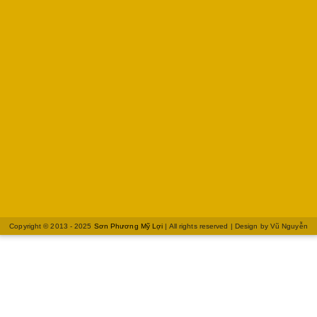
Copyright © 2013 - 2025
Sơn Phương Mỹ Lợi
| All rights reserved | Design by
Vũ Nguyễn