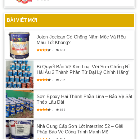
BÀI VIẾT MỚI
Joton Joclean Có Chống Nấm Mốc Và Rêu
Màu Tốt Không?
661
Bí Quyết Bảo Vệ Kim Loại Với Sơn Chống Rỉ
Hải Âu 2 Thành Phần Từ Đại Lý Chính Hãng”
735
Sơn Epoxy Hai Thành Phần Lina – Bảo Vệ Sắt
Thép Lâu Dài
657
Nhà Cung Cấp Sơn Lót Interzinc 52 – Giải
Pháp Bảo Vệ Công Trình Mạnh Mẽ