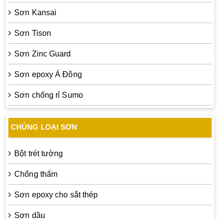
Sơn Kansai
Sơn Tison
Sơn Zinc Guard
Sơn epoxy Á Đông
Sơn chống rỉ Sumo
CHỦNG LOẠI SƠN
Bột trét tường
Chống thấm
Sơn epoxy cho sắt thép
Sơn dầu