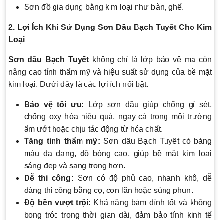
Sơn đồ gia dụng bằng kim loại như bàn, ghế.
2. Lợi Ích Khi Sử Dụng Sơn Dầu Bạch Tuyết Cho Kim
Loại
Sơn dầu Bạch Tuyết
không chỉ là lớp bảo vệ mà còn
nâng cao tính thẩm mỹ và hiệu suất sử dụng của bề mặt
kim loại. Dưới đây là các lợi ích nổi bật:
Bảo vệ tối ưu:
Lớp sơn dầu giúp chống gỉ sét,
chống oxy hóa hiệu quả, ngay cả trong môi trường
ẩm ướt hoặc chịu tác động từ hóa chất.
Tăng tính thẩm mỹ:
Sơn dầu Bạch Tuyết có bảng
màu đa dạng, độ bóng cao, giúp bề mặt kim loại
sáng đẹp và sang trọng hơn.
Dễ thi công:
Sơn có độ phủ cao, nhanh khô, dễ
dàng thi công bằng cọ, con lăn hoặc súng phun.
Độ bền vượt trội:
Khả năng bám dính tốt và không
bong tróc trong thời gian dài, đảm bảo tính kinh tế