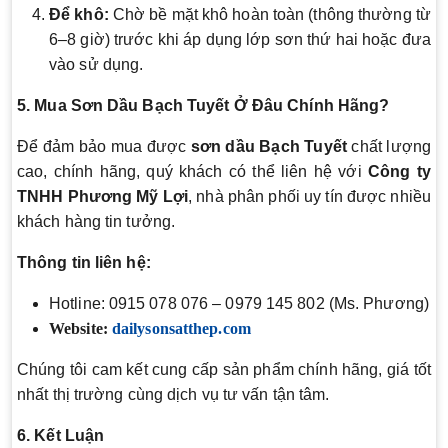
Để khô:
Chờ bề mặt khô hoàn toàn (thông thường từ
6–8 giờ) trước khi áp dụng lớp sơn thứ hai hoặc đưa
vào sử dụng.
5. Mua Sơn Dầu Bạch Tuyết Ở Đâu Chính Hãng?
Để đảm bảo mua được
sơn dầu Bạch Tuyết
chất lượng
cao, chính hãng, quý khách có thể liên hệ với
Công ty
TNHH Phương Mỹ Lợi
, nhà phân phối uy tín được nhiều
khách hàng tin tưởng.
Thông tin liên hệ:
Hotline: 0915 078 076 – 0979 145 802 (Ms. Phương)
Website:
dailysonsatthep.com
Chúng tôi cam kết cung cấp sản phẩm chính hãng, giá tốt
nhất thị trường cùng dịch vụ tư vấn tận tâm.
6. Kết Luận