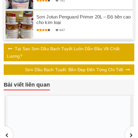
741
Sơn Jotun Penguard Primer 20L – Độ bền cao
cho kim loại
647
Tại Sao Sơn Dầu Bạch Tuyết Luôn Dẫn Đầu Về Chất
Lượng?
Sơn Dầu Bạch Tuyết: Bền Đẹp Đến Từng Chi Tiết
Bài viết liên quan