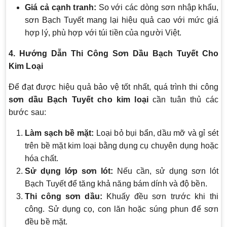
Giá cả cạnh tranh:
So với các dòng sơn nhập khẩu,
sơn Bạch Tuyết mang lại hiệu quả cao với mức giá
hợp lý, phù hợp với túi tiền của người Việt.
4. Hướng Dẫn Thi Công Sơn Dầu Bạch Tuyết Cho
Kim Loại
Để đạt được hiệu quả bảo vệ tốt nhất, quá trình thi công
sơn dầu Bạch Tuyết cho kim loại
cần tuân thủ các
bước sau:
Làm sạch bề mặt:
Loại bỏ bụi bẩn, dầu mỡ và gỉ sét
trên bề mặt kim loại bằng dụng cụ chuyên dụng hoặc
hóa chất.
Sử dụng lớp sơn lót:
Nếu cần, sử dụng sơn lót
Bạch Tuyết để tăng khả năng bám dính và độ bền.
Thi công sơn dầu:
Khuấy đều sơn trước khi thi
công. Sử dụng cọ, con lăn hoặc súng phun để sơn
đều bề mặt.