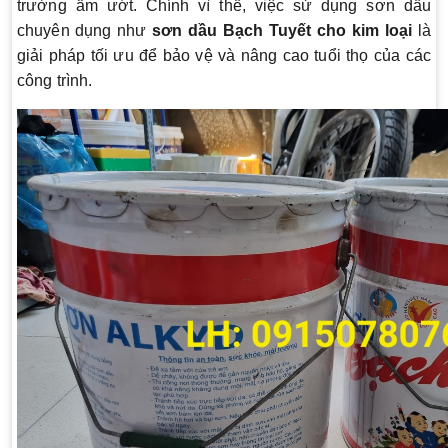
trường ẩm ướt. Chính vì thế, việc sử dụng sơn dầu
chuyên dụng như
sơn dầu Bạch Tuyết cho kim loại
là
giải pháp tối ưu để bảo vệ và nâng cao tuổi thọ của các
công trình.