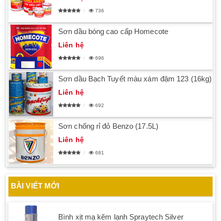
736
Sơn dầu bóng cao cấp Homecote
Liên hệ
696
Sơn dầu Bạch Tuyết màu xám đậm 123 (16kg)
Liên hệ
692
Sơn chống rỉ đỏ Benzo (17.5L)
Liên hệ
681
BÀI VIẾT MỚI
Bình xịt mạ kẽm lạnh Spraytech Silver