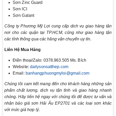
Sơn Zinc Guard
Sơn ICI
Sơn Galant
Công ty Phương Mỹ Lợi cung cấp dịch vụ giao hàng tận
nơi cho các quận tại TP.HCM, cũng như giao hàng tận
các tỉnh thông qua các hãng vận chuyển uy tín.
Liên Hệ Mua Hàng
Điện thoại/Zalo: 0378.963.505 Ms. Bích
Website:
dailysonsatthep.com
Email:
banhangphuongmyloi@gmail.com
Chúng tôi cam kết mang đến cho khách hàng những sản
phẩm chất lượng, dịch vụ tận tình và giao hàng nhanh
chóng. Hãy liên hệ ngay với chúng tôi để được tư vấn và
nhận báo giá sơn Hải Âu EP2701 và các loại sơn khác
với mức giá hợp lý.