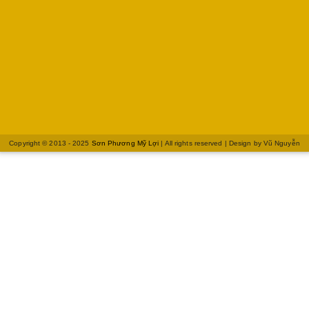
Copyright © 2013 - 2025
Sơn Phương Mỹ Lợi
| All rights reserved | Design by
Vũ Nguyễn