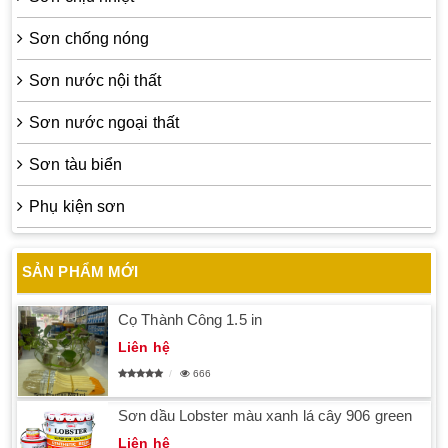
Sơn chống nóng
Sơn nước nội thất
Sơn nước ngoại thất
Sơn tàu biển
Phụ kiện sơn
SẢN PHẨM MỚI
Cọ Thành Công 1.5 in
Liên hệ
666
Sơn dầu Lobster màu xanh lá cây 906 green
Liên hệ