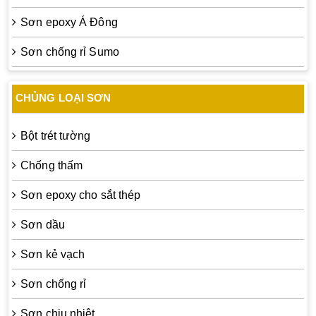
Sơn epoxy Á Đông
Sơn chống rỉ Sumo
CHỦNG LOẠI SƠN
Bột trét tường
Chống thấm
Sơn epoxy cho sắt thép
Sơn dầu
Sơn kẻ vạch
Sơn chống rỉ
Sơn chịu nhiệt