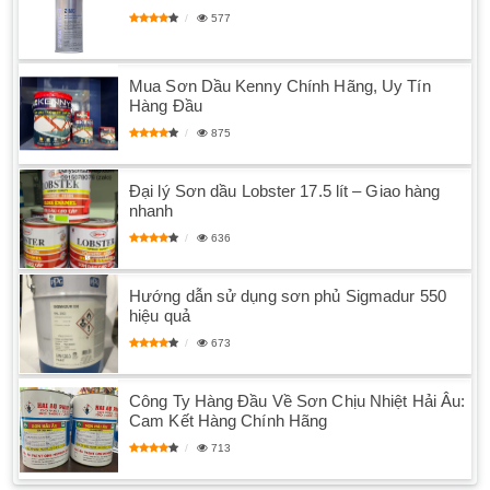
577
Mua Sơn Dầu Kenny Chính Hãng, Uy Tín
Hàng Đầu
875
Đại lý Sơn dầu Lobster 17.5 lít – Giao hàng
nhanh
636
Hướng dẫn sử dụng sơn phủ Sigmadur 550
hiệu quả
673
Công Ty Hàng Đầu Về Sơn Chịu Nhiệt Hải Âu:
Cam Kết Hàng Chính Hãng
713