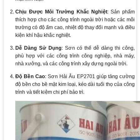
Chịu Được Môi Trường Khắc Nghiệt
: Sản phẩm
thích hợp cho các công trình ngoài trời hoặc các môi
trường có độ ẩm cao, nhiệt độ thay đổi mạnh và điều
kiện khí hậu khắc nghiệt.
Dễ Dàng Sử Dụng
: Sơn có thể dễ dàng thi công,
phù hợp với các công trình công nghiệp, nhà máy,
nhà xưởng, và các công trình xây dựng ngoài trời.
Độ Bền Cao
: Sơn Hải Âu EP2701 giúp tăng cường
độ bền cho bề mặt kim loại, kéo dài tuổi thọ của công
trình và tiết kiệm chi phí bảo trì.