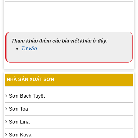
Tham khảo thêm các bài viết khác ở đây:
Tư vấn
NHÀ SẢN XUẤT SƠN
Sơn Bạch Tuyết
Sơn Toa
Sơn Lina
Sơn Kova