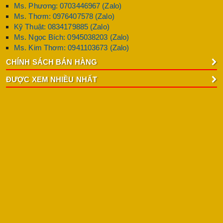
Ms. Phương: 0703446967 (Zalo)
Ms. Thơm: 0976407578 (Zalo)
Kỹ Thuật: 0834179885 (Zalo)
Ms. Ngọc Bích: 0945038203 (Zalo)
Ms. Kim Thơm: 0941103673 (Zalo)
CHÍNH SÁCH BÁN HÀNG
ĐƯỢC XEM NHIỀU NHẤT