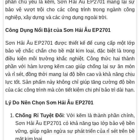
phần chủ yếu là kẽm, Sơn Hải Âu EP2701 mang lại sự
bảo vệ vượt trội cho các công trình trong ngành công
nghiệp, xây dựng và các ứng dụng ngoài trời.
Công Dụng Nổi Bật của Sơn Hải Âu EP2701
Sơn Hải Âu EP2701 được thiết kế để cung cấp một lớp
bảo vệ chắc chắn cho bề mặt kim loại, đặc biệt là trong
điều kiện môi trường khắc nghiệt. Công thức hai thành
phần với hàm lượng kẽm cao giúp chống lại sự ăn mòn
và rỉ sét, đồng thời mang lại độ bền cao và khả năng chịu
lực tốt. Sản phẩm này không chỉ giúp tăng cường độ bền
của các công trình mà còn tiết kiệm chi phí bảo trì dài hạn.
Lý Do Nên Chọn Sơn Hải Âu EP2701
Chống Rỉ Tuyệt Đối
: Với kẽm là thành phần chính,
Sơn Hải Âu EP2701 có khả năng tạo lớp bảo vệ bền
vững, giúp ngăn ngừa sự phát triển của rỉ sét trên bề
mặt kim loại.