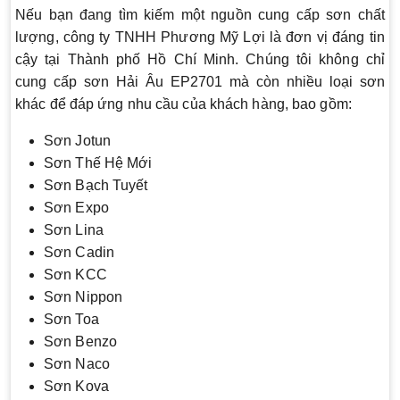
Nếu bạn đang tìm kiếm một nguồn cung cấp sơn chất
lượng, công ty TNHH Phương Mỹ Lợi là đơn vị đáng tin
cậy tại Thành phố Hồ Chí Minh. Chúng tôi không chỉ
cung cấp sơn Hải Âu EP2701 mà còn nhiều loại sơn
khác để đáp ứng nhu cầu của khách hàng, bao gồm:
Sơn Jotun
Sơn Thế Hệ Mới
Sơn Bạch Tuyết
Sơn Expo
Sơn Lina
Sơn Cadin
Sơn KCC
Sơn Nippon
Sơn Toa
Sơn Benzo
Sơn Naco
Sơn Kova