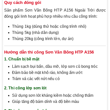
Quy cách đóng gói
Sản phẩm Sơn Vân Bông HTP A156 Ngoài Trời được
đóng gói linh hoạt phù hợp nhiều nhu cầu công trình:
Thùng 1kg (dùng thử hoặc công trình nhỏ)
Thùng 5kg (nhà dân dụng)
Thùng 20kg (công trình lớn, dự án)
Hướng dẫn thi công Sơn Vân Bông HTP A156
1. Chuẩn bị bề mặt
Làm sạch bụi bẩn, dầu mỡ, lớp sơn cũ bong tróc
Đảm bảo bề mặt khô ráo, không ẩm ướt
Trám vá các vết nứt nếu có
2. Thi công lớp sơn lót
Sử dụng sơn lót kháng kiềm hoặc chống thấm
Giúp tăng độ bám dính và độ bền màu