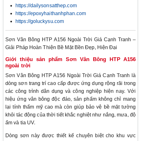
https://dailysonsatthep.com
https://epoxyhaithanhphan.com
https://goluckysu.com
Sơn Vân Bông HTP A156 Ngoài Trời Giá Cạnh Tranh –
Giải Pháp Hoàn Thiện Bề Mặt Bền Đẹp, Hiện Đại
Giới thiệu sản phẩm Sơn Vân Bông HTP A156
ngoài trời
Sơn Vân Bông HTP A156 Ngoài Trời Giá Cạnh Tranh là
dòng sơn trang trí cao cấp được ứng dụng rộng rãi trong
các công trình dân dụng và công nghiệp hiện nay. Với
hiệu ứng vân bông độc đáo, sản phẩm không chỉ mang
lại tính thẩm mỹ cao mà còn giúp bảo vệ bề mặt tường
khỏi tác động của thời tiết khắc nghiệt như nắng, mưa, độ
ẩm và tia UV.
Dòng sơn này được thiết kế chuyên biệt cho khu vực