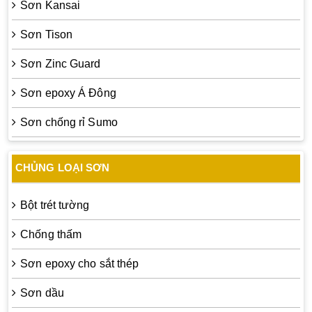
Sơn Kansai
Sơn Tison
Sơn Zinc Guard
Sơn epoxy Á Đông
Sơn chống rỉ Sumo
CHỦNG LOẠI SƠN
Bột trét tường
Chống thấm
Sơn epoxy cho sắt thép
Sơn dầu