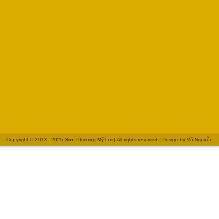
Copyright © 2013 - 2025
Sơn Phương Mỹ Lợi
| All rights reserved | Design by
Vũ Nguyễn