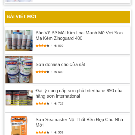
BÀI VIẾT MỚI
Bảo Vệ Bề Mặt Kim Loại Mạnh Mẽ Với Sơn
Mạ Kẽm Zincguard 400
809
Sơn donasa cho cửa sắt
609
Đại lý cung cấp sơn phủ Interthane 990 của
hãng sơn International
727
Sơn Seamaster Nội Thất Bền Đẹp Cho Nhà
Mới
553