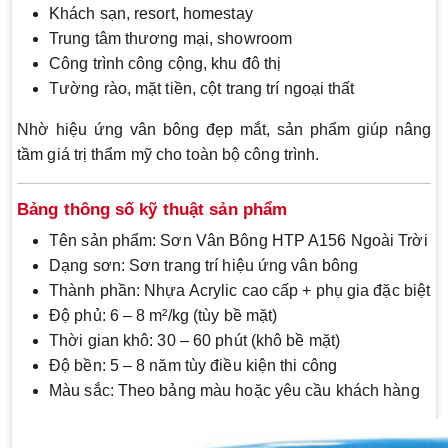
Khách sạn, resort, homestay
Trung tâm thương mại, showroom
Công trình công cộng, khu đô thị
Tường rào, mặt tiền, cột trang trí ngoại thất
Nhờ hiệu ứng vân bông đẹp mắt, sản phẩm giúp nâng
tầm giá trị thẩm mỹ cho toàn bộ công trình.
Bảng thông số kỹ thuật sản phẩm
Tên sản phẩm: Sơn Vân Bông HTP A156 Ngoài Trời
Dạng sơn: Sơn trang trí hiệu ứng vân bông
Thành phần: Nhựa Acrylic cao cấp + phụ gia đặc biệt
Độ phủ: 6 – 8 m²/kg (tùy bề mặt)
Thời gian khô: 30 – 60 phút (khô bề mặt)
Độ bền: 5 – 8 năm tùy điều kiện thi công
Màu sắc: Theo bảng màu hoặc yêu cầu khách hàng