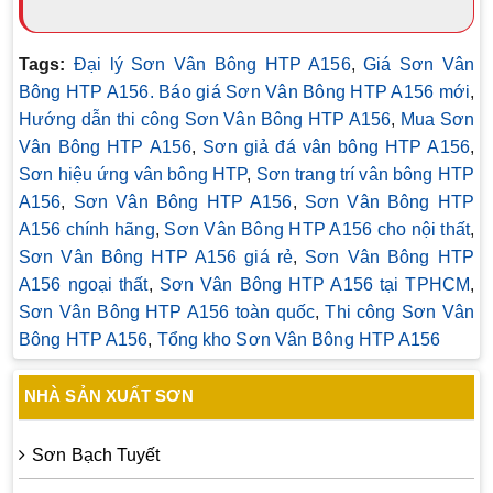
Tags:
Đại lý Sơn Vân Bông HTP A156
,
Giá Sơn Vân
Bông HTP A156. Báo giá Sơn Vân Bông HTP A156 mới
,
Hướng dẫn thi công Sơn Vân Bông HTP A156
,
Mua Sơn
Vân Bông HTP A156
,
Sơn giả đá vân bông HTP A156
,
Sơn hiệu ứng vân bông HTP
,
Sơn trang trí vân bông HTP
A156
,
Sơn Vân Bông HTP A156
,
Sơn Vân Bông HTP
A156 chính hãng
,
Sơn Vân Bông HTP A156 cho nội thất
,
Sơn Vân Bông HTP A156 giá rẻ
,
Sơn Vân Bông HTP
A156 ngoại thất
,
Sơn Vân Bông HTP A156 tại TPHCM
,
Sơn Vân Bông HTP A156 toàn quốc
,
Thi công Sơn Vân
Bông HTP A156
,
Tổng kho Sơn Vân Bông HTP A156
NHÀ SẢN XUẤT SƠN
Sơn Bạch Tuyết