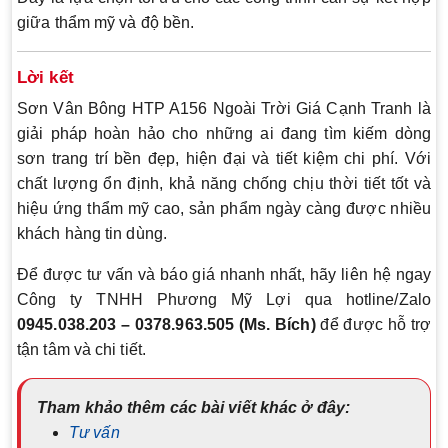
giữa thẩm mỹ và độ bền.
Lời kết
Sơn Vân Bông HTP A156 Ngoài Trời Giá Cạnh Tranh là
giải pháp hoàn hảo cho những ai đang tìm kiếm dòng
sơn trang trí bền đẹp, hiện đại và tiết kiệm chi phí. Với
chất lượng ổn định, khả năng chống chịu thời tiết tốt và
hiệu ứng thẩm mỹ cao, sản phẩm ngày càng được nhiều
khách hàng tin dùng.
Để được tư vấn và báo giá nhanh nhất, hãy liên hệ ngay
Công ty TNHH Phương Mỹ Lợi qua hotline/Zalo
0945.038.203 – 0378.963.505 (Ms. Bích)
để được hỗ trợ
tận tâm và chi tiết.
Tham khảo thêm các bài viết khác ở đây:
Tư vấn