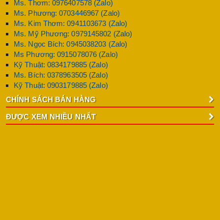
Ms. Thơm: 0976407578 (Zalo)
Ms. Phương: 0703446967 (Zalo)
Ms. Kim Thơm: 0941103673 (Zalo)
Ms. Mỹ Phương: 0979145802 (Zalo)
Ms. Ngọc Bích: 0945038203 (Zalo)
Ms Phương: 0915078076 (Zalo)
Kỹ Thuật: 0834179885 (Zalo)
Ms. Bích: 0378963505 (Zalo)
Kỹ Thuật: 0903179885 (Zalo)
CHÍNH SÁCH BÁN HÀNG
ĐƯỢC XEM NHIỀU NHẤT