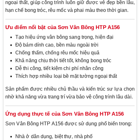
ngoại thất, giúp công trình luôn giữ được vẻ đẹp bền lâu,
hạn chế bong tróc, rêu mốc và phai màu theo thời gian.
Ưu điểm nổi bật của Sơn Vân Bông HTP A156
Tạo hiệu ứng vân bông sang trọng, hiện đại
Độ bám dính cao, bền màu ngoài trời
Chống thấm, chống rêu mốc hiệu quả
Khả năng chịu thời tiết tốt, không bong tróc
Dễ thi công, tiết kiệm chi phí nhân công
Thích hợp nhiều loại bề mặt tường ngoại thất
Sản phẩm được nhiều chủ thầu và kiến trúc sư lựa chọn
nhờ khả năng vừa trang trí vừa bảo vệ công trình lâu dài.
Ứng dụng thực tế của Sơn Vân Bông HTP A156
Sơn Vân Bông HTP A156 được sử dụng phổ biến trong:
Nhà ở dân dụng, biệt thự, nhà phố