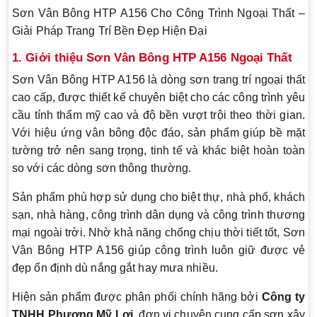
Sơn Vân Bông HTP A156 Cho Công Trình Ngoại Thất –
Giải Pháp Trang Trí Bền Đẹp Hiện Đại
1. Giới thiệu Sơn Vân Bông HTP A156 Ngoại Thất
Sơn Vân Bông HTP A156 là dòng sơn trang trí ngoại thất
cao cấp, được thiết kế chuyên biệt cho các công trình yêu
cầu tính thẩm mỹ cao và độ bền vượt trội theo thời gian.
Với hiệu ứng vân bông độc đáo, sản phẩm giúp bề mặt
tường trở nên sang trọng, tinh tế và khác biệt hoàn toàn
so với các dòng sơn thông thường.
Sản phẩm phù hợp sử dụng cho biệt thự, nhà phố, khách
sạn, nhà hàng, công trình dân dụng và công trình thương
mại ngoài trời. Nhờ khả năng chống chịu thời tiết tốt, Sơn
Vân Bông HTP A156 giúp công trình luôn giữ được vẻ
đẹp ổn định dù nắng gắt hay mưa nhiều.
Hiện sản phẩm được phân phối chính hãng bởi
Công ty
TNHH Phương Mỹ Lợi
, đơn vị chuyên cung cấp sơn xây