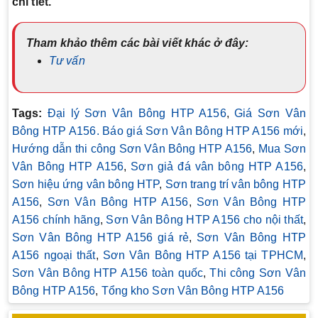
chi tiết.
Tham khảo thêm các bài viết khác ở đây:
Tư vấn
Tags:
Đại lý Sơn Vân Bông HTP A156
,
Giá Sơn Vân
Bông HTP A156. Báo giá Sơn Vân Bông HTP A156 mới
,
Hướng dẫn thi công Sơn Vân Bông HTP A156
,
Mua Sơn
Vân Bông HTP A156
,
Sơn giả đá vân bông HTP A156
,
Sơn hiệu ứng vân bông HTP
,
Sơn trang trí vân bông HTP
A156
,
Sơn Vân Bông HTP A156
,
Sơn Vân Bông HTP
A156 chính hãng
,
Sơn Vân Bông HTP A156 cho nội thất
,
Sơn Vân Bông HTP A156 giá rẻ
,
Sơn Vân Bông HTP
A156 ngoại thất
,
Sơn Vân Bông HTP A156 tại TPHCM
,
Sơn Vân Bông HTP A156 toàn quốc
,
Thi công Sơn Vân
Bông HTP A156
,
Tổng kho Sơn Vân Bông HTP A156