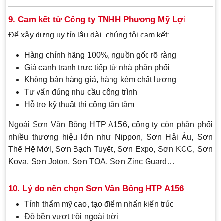
9. Cam kết từ Công ty TNHH Phương Mỹ Lợi
Để xây dựng uy tín lâu dài, chúng tôi cam kết:
Hàng chính hãng 100%, nguồn gốc rõ ràng
Giá cạnh tranh trực tiếp từ nhà phân phối
Không bán hàng giả, hàng kém chất lượng
Tư vấn đúng nhu cầu công trình
Hỗ trợ kỹ thuật thi công tận tâm
Ngoài Sơn Vân Bông HTP A156, công ty còn phân phối
nhiều thương hiệu lớn như Nippon, Sơn Hải Âu, Sơn
Thế Hệ Mới, Sơn Bạch Tuyết, Sơn Expo, Sơn KCC, Sơn
Kova, Sơn Joton, Sơn TOA, Sơn Zinc Guard…
10. Lý do nên chọn Sơn Vân Bông HTP A156
Tính thẩm mỹ cao, tạo điểm nhấn kiến trúc
Độ bền vượt trội ngoài trời