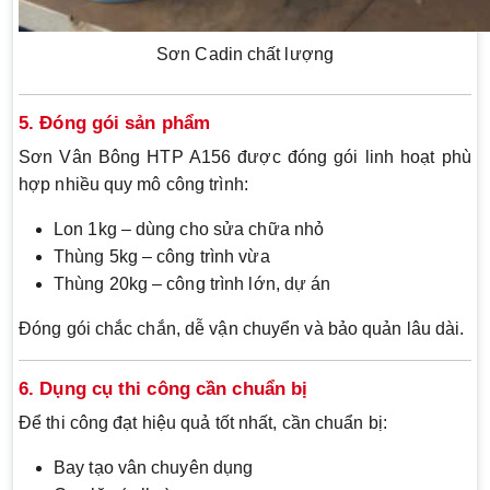
Sơn Cadin chất lượng
5. Đóng gói sản phẩm
Sơn Vân Bông HTP A156 được đóng gói linh hoạt phù
hợp nhiều quy mô công trình:
Lon 1kg – dùng cho sửa chữa nhỏ
Thùng 5kg – công trình vừa
Thùng 20kg – công trình lớn, dự án
Đóng gói chắc chắn, dễ vận chuyển và bảo quản lâu dài.
6. Dụng cụ thi công cần chuẩn bị
Để thi công đạt hiệu quả tốt nhất, cần chuẩn bị:
Bay tạo vân chuyên dụng