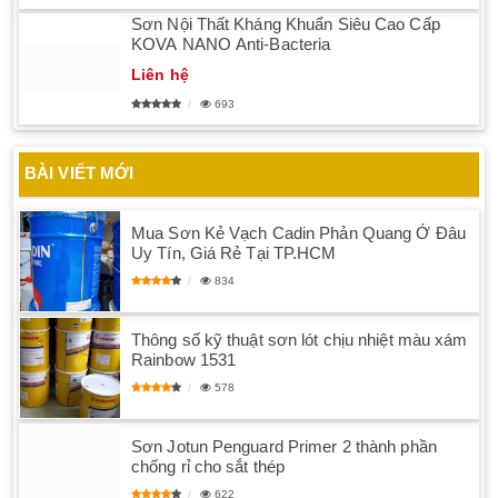
Sơn Nội Thất Kháng Khuẩn Siêu Cao Cấp
KOVA NANO Anti-Bacteria
Liên hệ
693
BÀI VIẾT MỚI
Mua Sơn Kẻ Vạch Cadin Phản Quang Ở Đâu
Uy Tín, Giá Rẻ Tại TP.HCM
834
Thông số kỹ thuật sơn lót chịu nhiệt màu xám
Rainbow 1531
578
Sơn Jotun Penguard Primer 2 thành phần
chống rỉ cho sắt thép
622