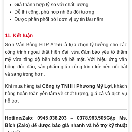
Giá thành hợp lý so với chất lượng
Dễ thi công, phù hợp nhiều đối tượng
Được phân phối bởi đơn vị uy tín lâu năm
11. Kết luận
Sơn Vân Bông HTP A156 là lựa chọn lý tưởng cho các
công trình ngoại thất hiện đại, vừa đảm bảo yếu tố thẩm
mỹ vừa tăng độ bền bảo vệ bề mặt. Với hiệu ứng vân
bông độc đáo, sản phẩm giúp công trình trở nên nổi bật
và sang trọng hơn.
Khi mua hàng tại
Công ty TNHH Phương Mỹ Lợi
, khách
hàng hoàn toàn yên tâm về chất lượng, giá cả và dịch vụ
hỗ trợ.
Hotline/Zalo: 0945.038.203 – 0378.963.505
Gặp Ms.
Bích (Zalo) để được báo giá nhanh và hỗ trợ kỹ thuật