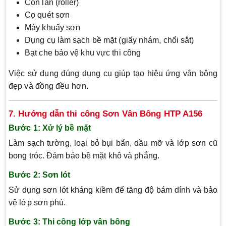
Con lăn (roller)
Cọ quét sơn
Máy khuấy sơn
Dụng cụ làm sạch bề mặt (giấy nhám, chổi sắt)
Bạt che bảo vệ khu vực thi công
Việc sử dụng đúng dụng cụ giúp tạo hiệu ứng vân bông
đẹp và đồng đều hơn.
7. Hướng dẫn thi công Sơn Vân Bông HTP A156
Bước 1: Xử lý bề mặt
Làm sạch tường, loại bỏ bụi bẩn, dầu mỡ và lớp sơn cũ
bong tróc. Đảm bảo bề mặt khô và phẳng.
Bước 2: Sơn lót
Sử dụng sơn lót kháng kiềm để tăng độ bám dính và bảo
vệ lớp sơn phủ.
Bước 3: Thi công lớp vân bông