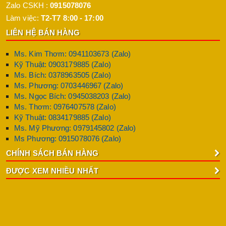
Zalo CSKH :
0915078076
Làm việc:
T2-T7 8:00 - 17:00
LIÊN HỆ BÁN HÀNG
Ms. Kim Thơm: 0941103673 (Zalo)
Kỹ Thuật: 0903179885 (Zalo)
Ms. Bích: 0378963505 (Zalo)
Ms. Phương: 0703446967 (Zalo)
Ms. Ngọc Bích: 0945038203 (Zalo)
Ms. Thơm: 0976407578 (Zalo)
Kỹ Thuật: 0834179885 (Zalo)
Ms. Mỹ Phương: 0979145802 (Zalo)
Ms Phương: 0915078076 (Zalo)
CHÍNH SÁCH BÁN HÀNG
ĐƯỢC XEM NHIỀU NHẤT