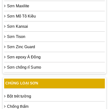
Sơn Maxilite
Sơn Mô Tô Kiều
Sơn Kansai
Sơn Tison
Sơn Zinc Guard
Sơn epoxy Á Đông
Sơn chống rỉ Sumo
CHỦNG LOẠI SƠN
Bột trét tường
Chống thấm