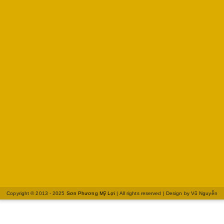
Copyright © 2013 - 2025
Sơn Phương Mỹ Lợi
| All rights reserved | Design by
Vũ Nguyễn