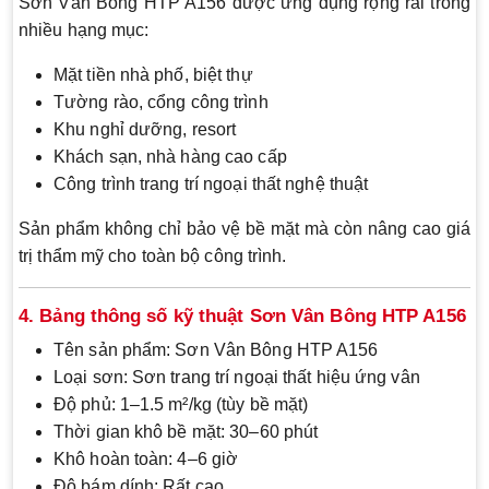
Sơn Vân Bông HTP A156 được ứng dụng rộng rãi trong
nhiều hạng mục:
Mặt tiền nhà phố, biệt thự
Tường rào, cổng công trình
Khu nghỉ dưỡng, resort
Khách sạn, nhà hàng cao cấp
Công trình trang trí ngoại thất nghệ thuật
Sản phẩm không chỉ bảo vệ bề mặt mà còn nâng cao giá
trị thẩm mỹ cho toàn bộ công trình.
4. Bảng thông số kỹ thuật Sơn Vân Bông HTP A156
Tên sản phẩm: Sơn Vân Bông HTP A156
Loại sơn: Sơn trang trí ngoại thất hiệu ứng vân
Độ phủ: 1–1.5 m²/kg (tùy bề mặt)
Thời gian khô bề mặt: 30–60 phút
Khô hoàn toàn: 4–6 giờ
Độ bám dính: Rất cao