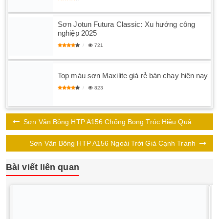
Sơn Jotun Futura Classic: Xu hướng công
nghiệp 2025
721
Top màu sơn Maxilite giá rẻ bán chạy hiện nay
823
Sơn Vân Bông HTP A156 Chống Bong Tróc Hiệu Quả
Sơn Vân Bông HTP A156 Ngoài Trời Giá Cạnh Tranh
Bài viết liên quan