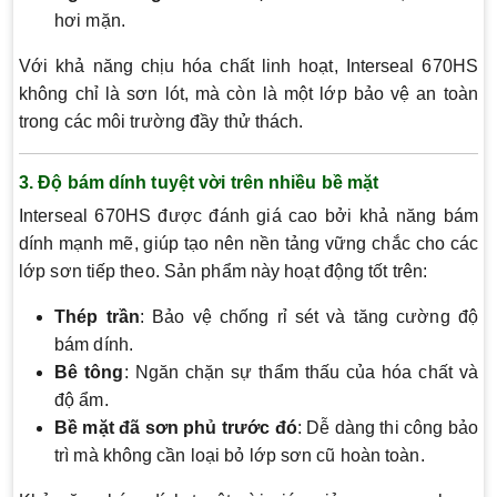
hơi mặn.
Với khả năng chịu hóa chất linh hoạt, Interseal 670HS
không chỉ là sơn lót, mà còn là một lớp bảo vệ an toàn
trong các môi trường đầy thử thách.
3. Độ bám dính tuyệt vời trên nhiều bề mặt
Interseal 670HS được đánh giá cao bởi khả năng bám
dính mạnh mẽ, giúp tạo nên nền tảng vững chắc cho các
lớp sơn tiếp theo. Sản phẩm này hoạt động tốt trên:
Thép trần
: Bảo vệ chống rỉ sét và tăng cường độ
bám dính.
Bê tông
: Ngăn chặn sự thẩm thấu của hóa chất và
độ ẩm.
Bề mặt đã sơn phủ trước đó
: Dễ dàng thi công bảo
trì mà không cần loại bỏ lớp sơn cũ hoàn toàn.