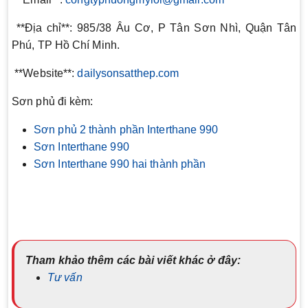
**Địa chỉ**: 985/38 Âu Cơ, P Tân Sơn Nhì, Quận Tân
Phú, TP Hồ Chí Minh.
**Website**:
dailysonsatthep.com
Sơn phủ đi kèm:
Sơn phủ 2 thành phần Interthane 990
Sơn Interthane 990
Sơn Interthane 990 hai thành phần
Tham khảo thêm các bài viết khác ở đây:
Tư vấn