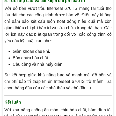
5. Tuổi thọ cao và tiết kiệm chi phí bảo trì
Với độ bền vượt trội, Interseal 670HS mang lại tuổi thọ
lâu dài cho các công trình được bảo vệ. Điều này không
chỉ đảm bảo kết cấu luôn hoạt động hiệu quả mà còn
giảm thiểu chi phí bảo trì và sửa chữa trong dài hạn. Các
lợi ích này đặc biệt quan trọng đối với các công trình có
yêu cầu kỹ thuật cao như:
Giàn khoan dầu khí.
Bồn chứa hóa chất.
Cầu cảng và nhà máy điện.
Sự kết hợp giữa khả năng bảo vệ mạnh mẽ, độ bền và
chi phí bảo trì thấp khiến Interseal 670HS trở thành lựa
chọn hàng đầu của các nhà thầu và chủ đầu tư.
Kết luận
Với khả năng chống ăn mòn, chịu hóa chất, bám dính tốt