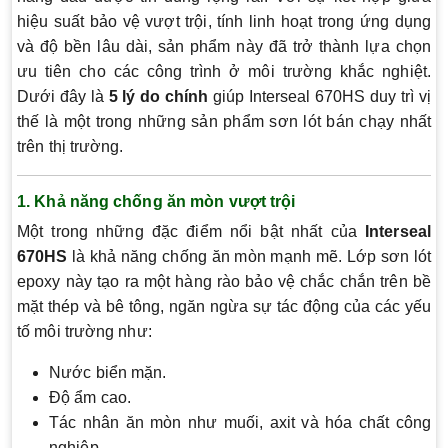
hiệu suất bảo vệ vượt trội, tính linh hoạt trong ứng dụng
và độ bền lâu dài, sản phẩm này đã trở thành lựa chọn
ưu tiên cho các công trình ở môi trường khắc nghiệt.
Dưới đây là
5 lý do chính
giúp Interseal 670HS duy trì vị
thế là một trong những sản phẩm sơn lót bán chạy nhất
trên thị trường.
1. Khả năng chống ăn mòn vượt trội
Một trong những đặc điểm nổi bật nhất của
Interseal
670HS
là khả năng chống ăn mòn mạnh mẽ. Lớp sơn lót
epoxy này tạo ra một hàng rào bảo vệ chắc chắn trên bề
mặt thép và bê tông, ngăn ngừa sự tác động của các yếu
tố môi trường như:
Nước biển mặn.
Độ ẩm cao.
Tác nhân ăn mòn như muối, axit và hóa chất công
nghiệp.