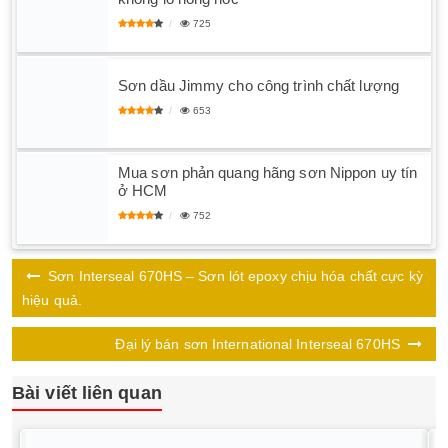
725
Sơn dầu Jimmy cho công trình chất lượng
653
Mua sơn phản quang hãng sơn Nippon uy tín
ở HCM
752
Sơn Interseal 670HS – Sơn lót epoxy chịu hóa chất cực kỳ
hiệu quả.
Đại lý bán sơn International Interseal 670HS
Bài viết liên quan