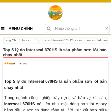
×
MENU CHÍNH
Trang Chủ
Tư vấn
Top 5 lý do Interseal 670HS là sản phẩm sơn lót bán ch
Top 5 lý do Interseal 670HS là sản phẩm sơn lót bán
chạy nhất.
765
Top 5 lý do Interseal 670HS là sản phẩm sơn lót bán
chạy nhất
Trong ngành công nghiệp xây dựng và bảo vệ kết cấu,
Interseal 670HS
nổi lên như một dòng sơn lót epoxy
hàng đầu được tin dùng rộng rãi. Với sự kết hợp giữa