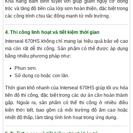
Khả năng bám dính tuyệt vời giúp giảm nguy cơ bong
tróc và tăng độ bền của lớp sơn hoàn thiện, đặc biệt trong
các công trình chịu tác động mạnh từ môi trường.
4. Thi công linh hoạt và tiết kiệm thời gian
Interseal 670HS không chỉ mang lại hiệu quả bảo vệ cao
mà còn rất dễ thi công. Sản phẩm có thể được áp dụng
bằng nhiều phương pháp như:
Phun sơn.
Sử dụng cọ hoặc con lăn.
Thời gian khô nhanh của Interseal 670HS giúp tối ưu hóa
tiến độ thi công, đặc biệt trong các dự án cần hoàn thành
gấp. Ngoài ra, sản phẩm có thể thi công ở nhiều điều
kiện thời tiết, bao gồm cả môi trường độ ẩm cao hoặc
nhiệt độ thấp, làm tăng tính linh hoạt trong ứng dụng.