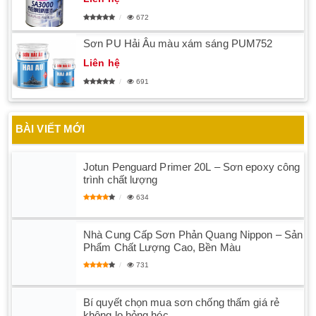
672
Sơn PU Hải Âu màu xám sáng PUM752
Liên hệ
691
BÀI VIẾT MỚI
Jotun Penguard Primer 20L – Sơn epoxy công
trình chất lượng
634
Nhà Cung Cấp Sơn Phản Quang Nippon – Sản
Phẩm Chất Lượng Cao, Bền Màu
731
Bí quyết chọn mua sơn chống thấm giá rẻ
không lo hỏng hóc