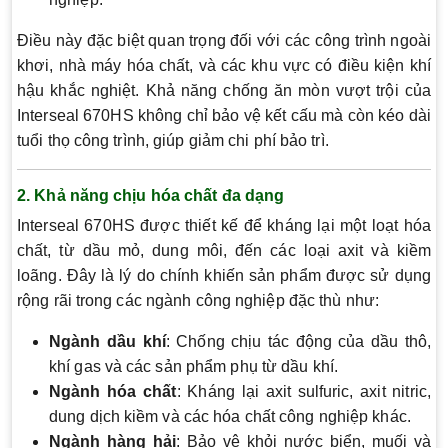
Điều này đặc biệt quan trọng đối với các công trình ngoài
khơi, nhà máy hóa chất, và các khu vực có điều kiện khí
hậu khắc nghiệt. Khả năng chống ăn mòn vượt trội của
Interseal 670HS không chỉ bảo vệ kết cấu mà còn kéo dài
tuổi thọ công trình, giúp giảm chi phí bảo trì.
2. Khả năng chịu hóa chất đa dạng
Interseal 670HS được thiết kế để kháng lại một loạt hóa
chất, từ dầu mỏ, dung môi, đến các loại axit và kiềm
loãng. Đây là lý do chính khiến sản phẩm được sử dụng
rộng rãi trong các ngành công nghiệp đặc thù như:
Ngành dầu khí
: Chống chịu tác động của dầu thô,
khí gas và các sản phẩm phụ từ dầu khí.
Ngành hóa chất
: Kháng lại axit sulfuric, axit nitric,
dung dịch kiềm và các hóa chất công nghiệp khác.
Ngành hàng hải
: Bảo vệ khỏi nước biển, muối và