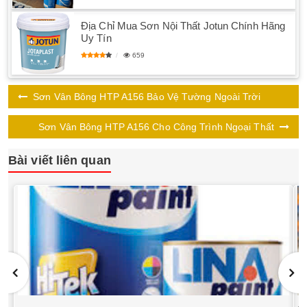
Địa Chỉ Mua Sơn Nội Thất Jotun Chính Hãng
Uy Tín
659
Sơn Vân Bông HTP A156 Bảo Vệ Tường Ngoài Trời
Sơn Vân Bông HTP A156 Cho Công Trình Ngoại Thất
Bài viết liên quan