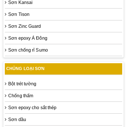
Sơn Kansai
Sơn Tison
Sơn Zinc Guard
Sơn epoxy Á Đông
Sơn chống rỉ Sumo
CHỦNG LOẠI SƠN
Bột trét tường
Chống thấm
Sơn epoxy cho sắt thép
Sơn dầu