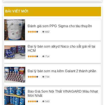
BÀI VIẾT MỚI
Đánh giá sơn PPG Sigma cho tàu thuyền
662
Đại lý bán sơn alkyd Naco cho sắt gái rẻ tại
HCM
714
Đại lý bán sơn mạ kẽm Galant 2 thành phần
734
Báo Giá Sơn Nội Thất VINAGARD Màu Nhạt
Mới Nhất
543