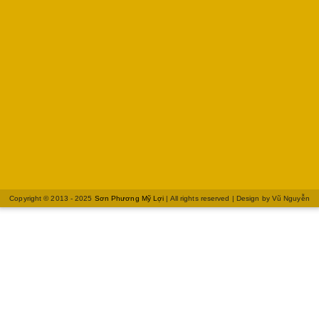
Copyright © 2013 - 2025
Sơn Phương Mỹ Lợi
| All rights reserved | Design by
Vũ Nguyễn