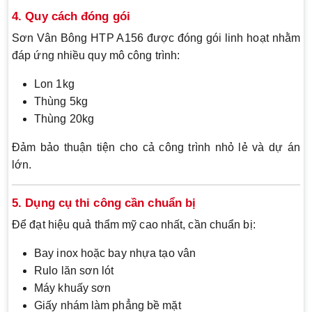
4. Quy cách đóng gói
Sơn Vân Bông HTP A156 được đóng gói linh hoạt nhằm
đáp ứng nhiều quy mô công trình:
Lon 1kg
Thùng 5kg
Thùng 20kg
Đảm bảo thuận tiện cho cả công trình nhỏ lẻ và dự án
lớn.
5. Dụng cụ thi công cần chuẩn bị
Để đạt hiệu quả thẩm mỹ cao nhất, cần chuẩn bị:
Bay inox hoặc bay nhựa tạo vân
Rulo lăn sơn lót
Máy khuấy sơn
Giấy nhám làm phẳng bề mặt