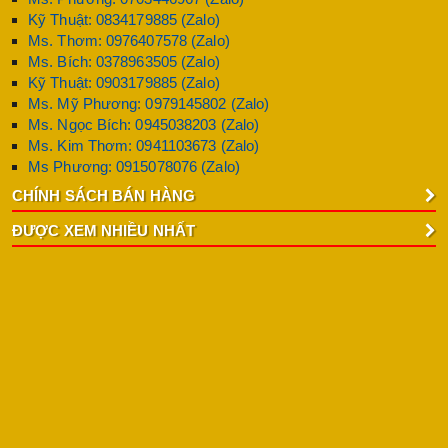
Kỹ Thuật: 0834179885 (Zalo)
Ms. Thơm: 0976407578 (Zalo)
Ms. Bích: 0378963505 (Zalo)
Kỹ Thuật: 0903179885 (Zalo)
Ms. Mỹ Phương: 0979145802 (Zalo)
Ms. Ngọc Bích: 0945038203 (Zalo)
Ms. Kim Thơm: 0941103673 (Zalo)
Ms Phương: 0915078076 (Zalo)
CHÍNH SÁCH BÁN HÀNG
ĐƯỢC XEM NHIỀU NHẤT