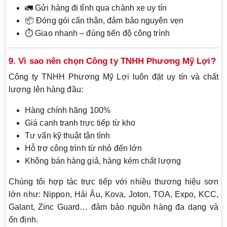
🚛 Gửi hàng đi tỉnh qua chành xe uy tín
📦 Đóng gói cẩn thận, đảm bảo nguyên vẹn
⏱ Giao nhanh – đúng tiến độ công trình
9. Vì sao nên chọn Công ty TNHH Phương Mỹ Lợi?
Công ty TNHH Phương Mỹ Lợi luôn đặt uy tín và chất
lượng lên hàng đầu:
Hàng chính hãng 100%
Giá cạnh tranh trực tiếp từ kho
Tư vấn kỹ thuật tận tình
Hỗ trợ công trình từ nhỏ đến lớn
Không bán hàng giả, hàng kém chất lượng
Chúng tôi hợp tác trực tiếp với nhiều thương hiệu sơn
lớn như: Nippon, Hải Âu, Kova, Joton, TOA, Expo, KCC,
Galant, Zinc Guard… đảm bảo nguồn hàng đa dạng và
ổn định.