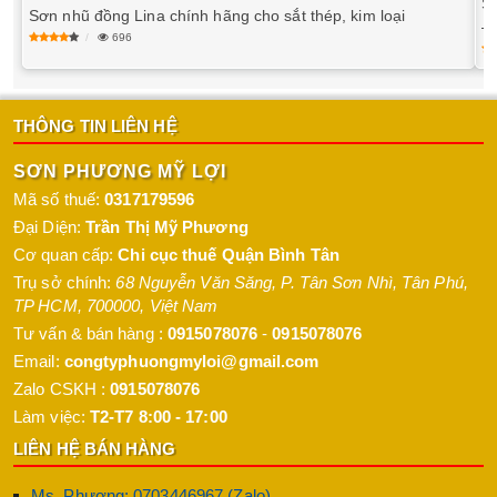
S
Sơn nhũ đồng Lina chính hãng cho sắt thép, kim loại
–
696
THÔNG TIN LIÊN HỆ
SƠN PHƯƠNG MỸ LỢI
Mã số thuế:
0317179596
Đại Diện:
Trần Thị Mỹ Phương
Cơ quan cấp:
Chi cục thuế Quận Bình Tân
Trụ sở chính:
68 Nguyễn Văn Săng, P. Tân Sơn Nhì
,
Tân Phú
,
TP HCM
,
700000
,
Việt Nam
Tư vấn & bán hàng :
0915078076
-
0915078076
Email:
congtyphuongmyloi@gmail.com
Zalo CSKH :
0915078076
Làm việc:
T2-T7 8:00 - 17:00
LIÊN HỆ BÁN HÀNG
Ms. Phương: 0703446967 (Zalo)