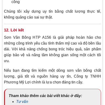
công
Chúng tôi xây dựng uy tín bằng chất lượng thực tế,
không quảng cáo sai sự thật.
12. Lời kết
Sơn Vân Bông HTP A156 là giải pháp hoàn hảo cho
những công trình yêu cầu tính thẩm mỹ cao và độ bền lâu
dài. Với khả năng chống bong tróc hiệu quả, sản phẩm
giúp bảo vệ và nâng tầm không gian sống một cách tối
ưu.
Nếu bạn đang tìm kiếm một dòng sơn vân bông chất
lượng, giá tốt và nguồn hàng uy tín, Công ty TNHH
Phương Mỹ Lợi chính là lựa chọn đáng tin cậy.
Tham khảo thêm các bài viết khác ở đây:
Tư vấn