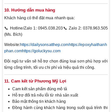
10. Hướng dẫn mua hàng
Khách hàng có thể đặt mua nhanh qua:
📞 Hotline/Zalo 1: 0945.038.203📞 Zalo 2: 0378.963.505
(Ms. Bích)
Website:
https://dailysonsatthep.com
https://epoxyhaithanh
phan.com
https://goluckysu.com
Đội ngũ tư vấn sẽ hỗ trợ chọn đúng loại sơn phù hợp với
từng công trình, tối ưu chi phí và hiệu quả thi công.
11. Cam kết từ Phương Mỹ Lợi
Cam kết sản phẩm đúng mô tả
Hỗ trợ đổi trả nếu lỗi từ nhà sản xuất
Bảo mật thông tin khách hàng
Đồng hành cùng khách hàng trong suốt quá trình thi