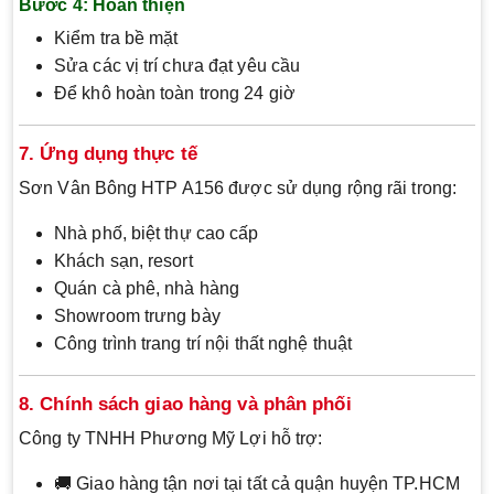
Bước 4: Hoàn thiện
Kiểm tra bề mặt
Sửa các vị trí chưa đạt yêu cầu
Để khô hoàn toàn trong 24 giờ
7. Ứng dụng thực tế
Sơn Vân Bông HTP A156 được sử dụng rộng rãi trong:
Nhà phố, biệt thự cao cấp
Khách sạn, resort
Quán cà phê, nhà hàng
Showroom trưng bày
Công trình trang trí nội thất nghệ thuật
8. Chính sách giao hàng và phân phối
Công ty TNHH Phương Mỹ Lợi hỗ trợ:
🚚 Giao hàng tận nơi tại tất cả quận huyện TP.HCM