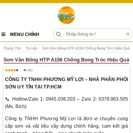
×
MENU CHÍNH
Trang Chủ
Tư vấn
Sơn Vân Bông HTP A156 Chống Bong Tróc Hiệu Quả
Sơn Vân Bông HTP A156 Chống Bong Tróc Hiệu Quả
563
CÔNG TY TNHH PHƯƠNG MỸ LỢI – NHÀ PHÂN PHỐI
SƠN UY TÍN TẠI TP.HCM
📞 Hotline/Zalo 1: 0945.038.203 – Zalo 2: 0378.963.505
(Ms. Bích)
Công ty TNHH Phương Mỹ Lợi là đơn vị chuyên cung
cấp sơn và vật liệu xây dựng chính hãng, cam kết giá