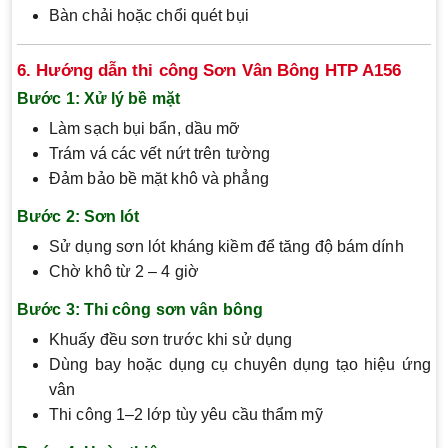
Bàn chải hoặc chổi quét bụi
6. Hướng dẫn thi công Sơn Vân Bông HTP A156
Bước 1: Xử lý bề mặt
Làm sạch bụi bẩn, dầu mỡ
Trám vá các vết nứt trên tường
Đảm bảo bề mặt khô và phẳng
Bước 2: Sơn lót
Sử dụng sơn lót kháng kiềm để tăng độ bám dính
Chờ khô từ 2 – 4 giờ
Bước 3: Thi công sơn vân bông
Khuấy đều sơn trước khi sử dụng
Dùng bay hoặc dụng cụ chuyên dụng tạo hiệu ứng
vân
Thi công 1–2 lớp tùy yêu cầu thẩm mỹ