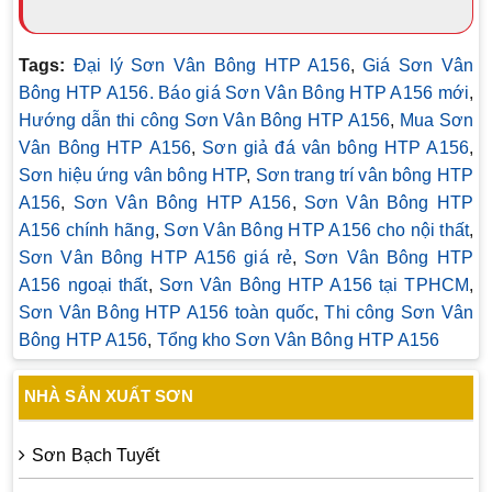
Tags:
Đại lý Sơn Vân Bông HTP A156
,
Giá Sơn Vân
Bông HTP A156. Báo giá Sơn Vân Bông HTP A156 mới
,
Hướng dẫn thi công Sơn Vân Bông HTP A156
,
Mua Sơn
Vân Bông HTP A156
,
Sơn giả đá vân bông HTP A156
,
Sơn hiệu ứng vân bông HTP
,
Sơn trang trí vân bông HTP
A156
,
Sơn Vân Bông HTP A156
,
Sơn Vân Bông HTP
A156 chính hãng
,
Sơn Vân Bông HTP A156 cho nội thất
,
Sơn Vân Bông HTP A156 giá rẻ
,
Sơn Vân Bông HTP
A156 ngoại thất
,
Sơn Vân Bông HTP A156 tại TPHCM
,
Sơn Vân Bông HTP A156 toàn quốc
,
Thi công Sơn Vân
Bông HTP A156
,
Tổng kho Sơn Vân Bông HTP A156
NHÀ SẢN XUẤT SƠN
Sơn Bạch Tuyết