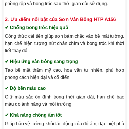
phồng rộp và bong tróc sau thời gian dài sử dụng.
2. Ưu điểm nổi bật của Sơn Vân Bông HTP A156
✔ Chống bong tróc hiệu quả
Công thức cải tiến giúp sơn bám chắc vào bề mặt tường,
hạn chế hiện tượng nứt chân chim và bong tróc khi thời
tiết thay đổi.
✔ Hiệu ứng vân bông sang trọng
Tạo bề mặt thẩm mỹ cao, hoa văn tự nhiên, phù hợp
phong cách hiện đại và cổ điển.
✔ Độ bền màu cao
Giữ màu sắc ổn định trong thời gian dài, hạn chế bạc
màu do ánh nắng và môi trường.
✔ Khả năng chống ẩm tốt
Giúp bảo vệ tường khỏi tác động của độ ẩm, đặc biệt phù