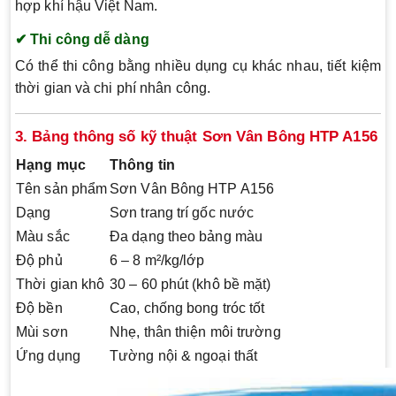
hợp khí hậu Việt Nam.
✔ Thi công dễ dàng
Có thể thi công bằng nhiều dụng cụ khác nhau, tiết kiệm
thời gian và chi phí nhân công.
3. Bảng thông số kỹ thuật Sơn Vân Bông HTP A156
Hạng mục
Thông tin
Tên sản phẩm
Sơn Vân Bông HTP A156
Dạng
Sơn trang trí gốc nước
Màu sắc
Đa dạng theo bảng màu
Độ phủ
6 – 8 m²/kg/lớp
Thời gian khô
30 – 60 phút (khô bề mặt)
Độ bền
Cao, chống bong tróc tốt
Mùi sơn
Nhẹ, thân thiện môi trường
Ứng dụng
Tường nội & ngoại thất